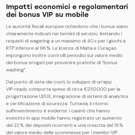
Impatti economici e regolamentari
dei bonus VIP su mobile
Le autorità fiscali europee richiedono che i bonus siano
chiaramente indicati nei termini di servizio, limitando i
requisiti di wagering a un massimo di 40 x per i giochi a
RTP inferiore al 96 %. Le licenze di Malta e Curaçao
impongono inoltre controlli periodici sul valore medio
dei bonus erogati per prevenire pratiche di “bonus
washing”.
Dal punto di vista dei costi, lo sviluppo di un’app
VIP‑ready comporta spese di circa €250.000 per la
progettazione UI/UX, integrazione di sistemi di analytics
e certificazione di sicurezza. Tuttavia, il ritorno
sull’investimento è evidente: i casinò che hanno
investito in app mobile hanno registrato un aumento
del 22 % dei depositi ricorrenti e una crescita del 15 %
del valore medio delle scommesse per i membri VIP.