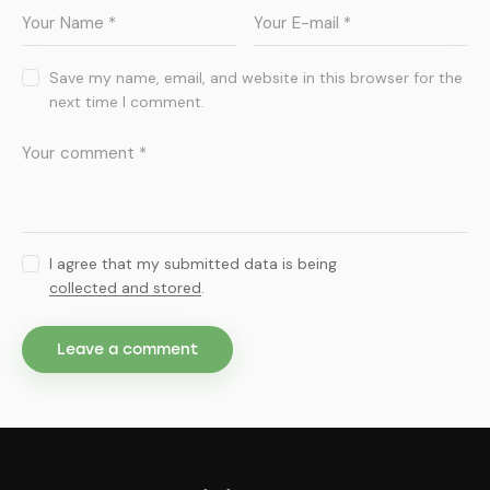
Save my name, email, and website in this browser for the
next time I comment.
I agree that my submitted data is being
collected and stored
.