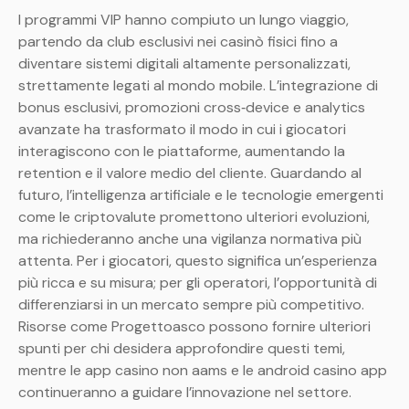
I programmi VIP hanno compiuto un lungo viaggio,
partendo da club esclusivi nei casinò fisici fino a
diventare sistemi digitali altamente personalizzati,
strettamente legati al mondo mobile. L’integrazione di
bonus esclusivi, promozioni cross‑device e analytics
avanzate ha trasformato il modo in cui i giocatori
interagiscono con le piattaforme, aumentando la
retention e il valore medio del cliente. Guardando al
futuro, l’intelligenza artificiale e le tecnologie emergenti
come le criptovalute promettono ulteriori evoluzioni,
ma richiederanno anche una vigilanza normativa più
attenta. Per i giocatori, questo significa un’esperienza
più ricca e su misura; per gli operatori, l’opportunità di
differenziarsi in un mercato sempre più competitivo.
Risorse come Progettoasco possono fornire ulteriori
spunti per chi desidera approfondire questi temi,
mentre le app casino non aams e le android casino app
continueranno a guidare l’innovazione nel settore.