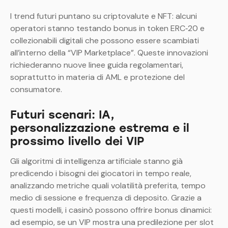
I trend futuri puntano su criptovalute e NFT: alcuni
operatori stanno testando bonus in token ERC‑20 e
collezionabili digitali che possono essere scambiati
all’interno della “VIP Marketplace”. Queste innovazioni
richiederanno nuove linee guida regolamentari,
soprattutto in materia di AML e protezione del
consumatore.
Futuri scenari: IA,
personalizzazione estrema e il
prossimo livello dei VIP
Gli algoritmi di intelligenza artificiale stanno già
predicendo i bisogni dei giocatori in tempo reale,
analizzando metriche quali volatilità preferita, tempo
medio di sessione e frequenza di deposito. Grazie a
questi modelli, i casinò possono offrire bonus dinamici:
ad esempio, se un VIP mostra una predilezione per slot