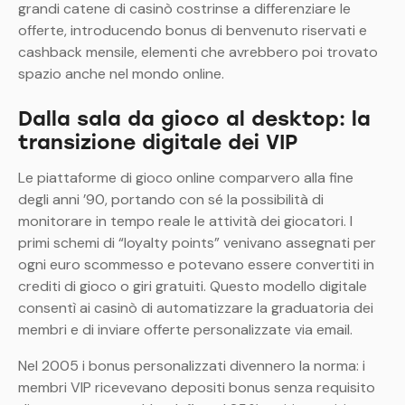
grandi catene di casinò costrinse a differenziare le
offerte, introducendo bonus di benvenuto riservati e
cashback mensile, elementi che avrebbero poi trovato
spazio anche nel mondo online.
Dalla sala da gioco al desktop: la
transizione digitale dei VIP
Le piattaforme di gioco online comparvero alla fine
degli anni ’90, portando con sé la possibilità di
monitorare in tempo reale le attività dei giocatori. I
primi schemi di “loyalty points” venivano assegnati per
ogni euro scommesso e potevano essere convertiti in
crediti di gioco o giri gratuiti. Questo modello digitale
consentì ai casinò di automatizzare la graduatoria dei
membri e di inviare offerte personalizzate via email.
Nel 2005 i bonus personalizzati divennero la norma: i
membri VIP ricevevano depositi bonus senza requisito