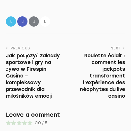
PREVIOUS
NEXT
Jak połączyć zakłady
Roulette éclair :
sportowe i gry na
comment les
żywo w Firespin
jackpots
Casino –
transforment
kompleksowy
l’expérience des
przewodnik dla
néophytes du live
miłośników emocji
casino
Leave a comment
0.0
/
5