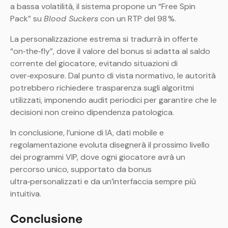
a bassa volatilità, il sistema propone un “Free Spin
Pack” su
Blood Suckers
con un RTP del 98 %.
La personalizzazione estrema si tradurrà in offerte
“on‑the‑fly”, dove il valore del bonus si adatta al saldo
corrente del giocatore, evitando situazioni di
over‑exposure. Dal punto di vista normativo, le autorità
potrebbero richiedere trasparenza sugli algoritmi
utilizzati, imponendo audit periodici per garantire che le
decisioni non creino dipendenza patologica.
In conclusione, l’unione di IA, dati mobile e
regolamentazione evoluta disegnerà il prossimo livello
dei programmi VIP, dove ogni giocatore avrà un
percorso unico, supportato da bonus
ultra‑personalizzati e da un’interfaccia sempre più
intuitiva.
Conclusione