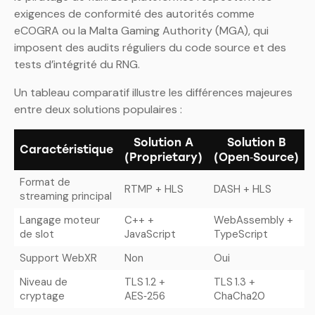
exigences de conformité des autorités comme
eCOGRA ou la Malta Gaming Authority (MGA), qui
imposent des audits réguliers du code source et des
tests d’intégrité du RNG.
Un tableau comparatif illustre les différences majeures
entre deux solutions populaires :
Solution A
Solution B
Caractéristique
(Proprietary)
(Open‑Source)
Format de
RTMP + HLS
DASH + HLS
streaming principal
Langage moteur
C++ +
WebAssembly +
de slot
JavaScript
TypeScript
Support WebXR
Non
Oui
Niveau de
TLS 1.2 +
TLS 1.3 +
cryptage
AES‑256
ChaCha20