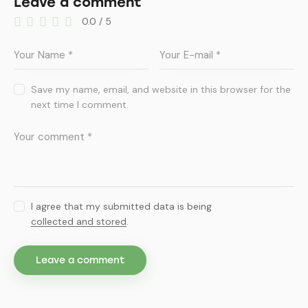
Leave a comment
0.0
/
5
Save my name, email, and website in this browser for the
next time I comment.
I agree that my submitted data is being
collected and stored
.