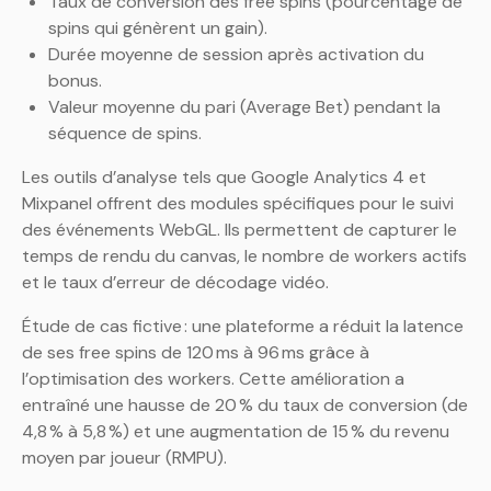
Taux de conversion des free spins (pourcentage de
spins qui génèrent un gain).
Durée moyenne de session après activation du
bonus.
Valeur moyenne du pari (Average Bet) pendant la
séquence de spins.
Les outils d’analyse tels que Google Analytics 4 et
Mixpanel offrent des modules spécifiques pour le suivi
des événements WebGL. Ils permettent de capturer le
temps de rendu du canvas, le nombre de workers actifs
et le taux d’erreur de décodage vidéo.
Étude de cas fictive : une plateforme a réduit la latence
de ses free spins de 120 ms à 96 ms grâce à
l’optimisation des workers. Cette amélioration a
entraîné une hausse de 20 % du taux de conversion (de
4,8 % à 5,8 %) et une augmentation de 15 % du revenu
moyen par joueur (RMPU).