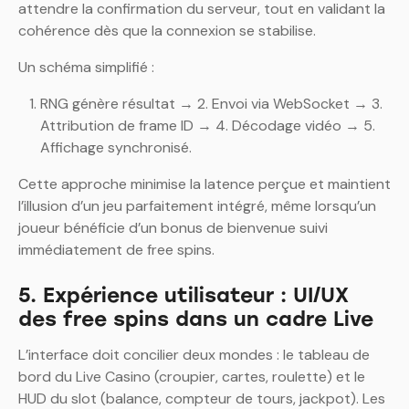
attendre la confirmation du serveur, tout en validant la
cohérence dès que la connexion se stabilise.
Un schéma simplifié :
RNG génère résultat → 2. Envoi via WebSocket → 3.
Attribution de frame ID → 4. Décodage vidéo → 5.
Affichage synchronisé.
Cette approche minimise la latence perçue et maintient
l’illusion d’un jeu parfaitement intégré, même lorsqu’un
joueur bénéficie d’un bonus de bienvenue suivi
immédiatement de free spins.
5. Expérience utilisateur : UI/UX
des free spins dans un cadre Live
L’interface doit concilier deux mondes : le tableau de
bord du Live Casino (croupier, cartes, roulette) et le
HUD du slot (balance, compteur de tours, jackpot). Les