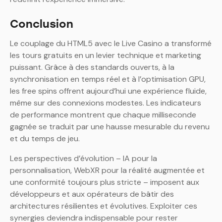
Conclusion
Le couplage du HTML5 avec le Live Casino a transformé
les tours gratuits en un levier technique et marketing
puissant. Grâce à des standards ouverts, à la
synchronisation en temps réel et à l’optimisation GPU,
les free spins offrent aujourd’hui une expérience fluide,
même sur des connexions modestes. Les indicateurs
de performance montrent que chaque milliseconde
gagnée se traduit par une hausse mesurable du revenu
et du temps de jeu.
Les perspectives d’évolution – IA pour la
personnalisation, WebXR pour la réalité augmentée et
une conformité toujours plus stricte – imposent aux
développeurs et aux opérateurs de bâtir des
architectures résilientes et évolutives. Exploiter ces
synergies deviendra indispensable pour rester