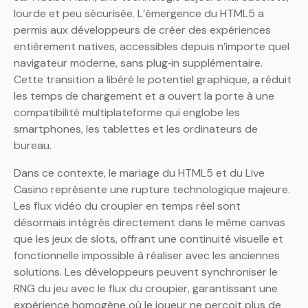
lourde et peu sécurisée. L’émergence du HTML5 a
permis aux développeurs de créer des expériences
entièrement natives, accessibles depuis n’importe quel
navigateur moderne, sans plug‑in supplémentaire.
Cette transition a libéré le potentiel graphique, a réduit
les temps de chargement et a ouvert la porte à une
compatibilité multiplateforme qui englobe les
smartphones, les tablettes et les ordinateurs de
bureau.
Dans ce contexte, le mariage du HTML5 et du Live
Casino représente une rupture technologique majeure.
Les flux vidéo du croupier en temps réel sont
désormais intégrés directement dans le même canvas
que les jeux de slots, offrant une continuité visuelle et
fonctionnelle impossible à réaliser avec les anciennes
solutions. Les développeurs peuvent synchroniser le
RNG du jeu avec le flux du croupier, garantissant une
expérience homogène où le joueur ne perçoit plus de