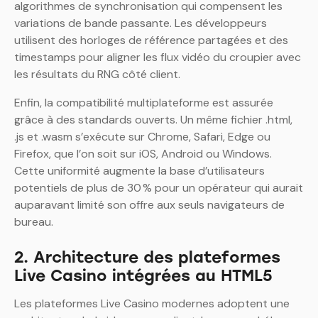
algorithmes de synchronisation qui compensent les
variations de bande passante. Les développeurs
utilisent des horloges de référence partagées et des
timestamps pour aligner les flux vidéo du croupier avec
les résultats du RNG côté client.
Enfin, la compatibilité multiplateforme est assurée
grâce à des standards ouverts. Un même fichier .html,
.js et .wasm s’exécute sur Chrome, Safari, Edge ou
Firefox, que l’on soit sur iOS, Android ou Windows.
Cette uniformité augmente la base d’utilisateurs
potentiels de plus de 30 % pour un opérateur qui aurait
auparavant limité son offre aux seuls navigateurs de
bureau.
2. Architecture des plateformes
Live Casino intégrées au HTML5
Les plateformes Live Casino modernes adoptent une