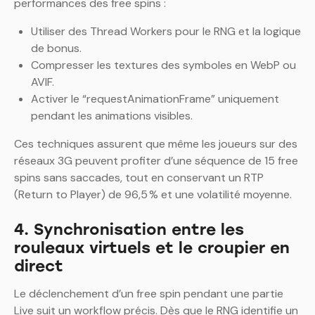
performances des free spins :
Utiliser des Thread Workers pour le RNG et la logique
de bonus.
Compresser les textures des symboles en WebP ou
AVIF.
Activer le “requestAnimationFrame” uniquement
pendant les animations visibles.
Ces techniques assurent que même les joueurs sur des
réseaux 3G peuvent profiter d’une séquence de 15 free
spins sans saccades, tout en conservant un RTP
(Return to Player) de 96,5 % et une volatilité moyenne.
4. Synchronisation entre les
rouleaux virtuels et le croupier en
direct
Le déclenchement d’un free spin pendant une partie
Live suit un workflow précis. Dès que le RNG identifie un