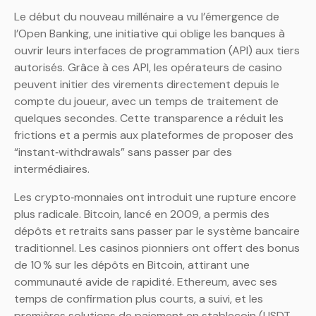
Le début du nouveau millénaire a vu l’émergence de
l’Open Banking, une initiative qui oblige les banques à
ouvrir leurs interfaces de programmation (API) aux tiers
autorisés. Grâce à ces API, les opérateurs de casino
peuvent initier des virements directement depuis le
compte du joueur, avec un temps de traitement de
quelques secondes. Cette transparence a réduit les
frictions et a permis aux plateformes de proposer des
“instant‑withdrawals” sans passer par des
intermédiaires.
Les crypto‑monnaies ont introduit une rupture encore
plus radicale. Bitcoin, lancé en 2009, a permis des
dépôts et retraits sans passer par le système bancaire
traditionnel. Les casinos pionniers ont offert des bonus
de 10 % sur les dépôts en Bitcoin, attirant une
communauté avide de rapidité. Ethereum, avec ses
temps de confirmation plus courts, a suivi, et les
premières solutions de paiement en stablecoin (USDT,