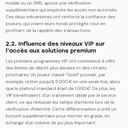
mobile ou un SMS, ajoute une vérification
supplémentaire qui empêche les accès non autorisés.
Ces deux mécanismes ont renforcé la confiance des
joueurs, qui voient leurs fonds protégés tout en
profitant de la rapidité des transactions.
2.2. Influence des niveaux VIP sur
l’accès aux solutions premium
Les premiers programmes VIP ont commencé à offrir
des limites de dépôt plus élevées et des retraits
prioritaires. Un joueur classé “Gold” pouvait, par
exemple, retirer jusqu’à 5 000 € en une seule fois, alors
que le plafond standard était de 1 000 €. De plus, les
VIP bénéficiaient d’un traitement dédié par le service
client, ce qui réduisait les temps d’attente lors de la
vérification d’identité. Cette différenciation a créé un
incitatif supplémentaire pour monter en grade, en
échange d’un volume de jeu plus important.