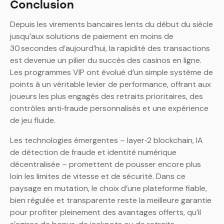
Conclusion
Depuis les virements bancaires lents du début du siècle
jusqu’aux solutions de paiement en moins de
30 secondes d’aujourd’hui, la rapidité des transactions
est devenue un pilier du succès des casinos en ligne.
Les programmes VIP ont évolué d’un simple système de
points à un véritable levier de performance, offrant aux
joueurs les plus engagés des retraits prioritaires, des
contrôles anti‑fraude personnalisés et une expérience
de jeu fluide.
Les technologies émergentes – layer‑2 blockchain, IA
de détection de fraude et identité numérique
décentralisée – promettent de pousser encore plus
loin les limites de vitesse et de sécurité. Dans ce
paysage en mutation, le choix d’une plateforme fiable,
bien régulée et transparente reste la meilleure garantie
pour profiter pleinement des avantages offerts, qu’il