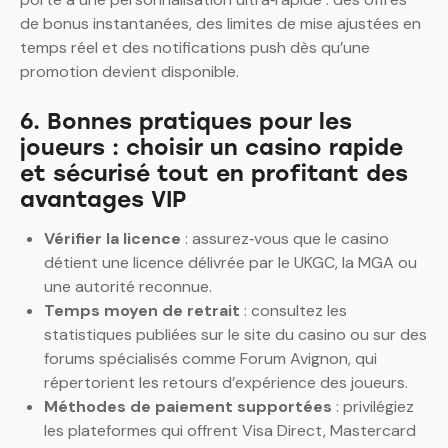
de bonus instantanées, des limites de mise ajustées en
temps réel et des notifications push dès qu’une
promotion devient disponible.
6. Bonnes pratiques pour les
joueurs : choisir un casino rapide
et sécurisé tout en profitant des
avantages VIP
Vérifier la licence
: assurez‑vous que le casino
détient une licence délivrée par le UKGC, la MGA ou
une autorité reconnue.
Temps moyen de retrait
: consultez les
statistiques publiées sur le site du casino ou sur des
forums spécialisés comme Forum Avignon, qui
répertorient les retours d’expérience des joueurs.
Méthodes de paiement supportées
: privilégiez
les plateformes qui offrent Visa Direct, Mastercard