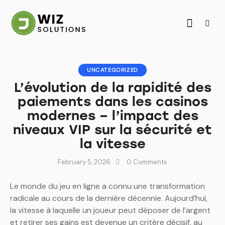
UNCATEGORIZED
L’évolution de la rapidité des
paiements dans les casinos
modernes – l’impact des
niveaux VIP sur la sécurité et
la vitesse
February 5, 2026
0
Comments
Le monde du jeu en ligne a connu une transformation
radicale au cours de la dernière décennie. Aujourd’hui,
la vitesse à laquelle un joueur peut déposer de l’argent
et retirer ses gains est devenue un critère décisif, au