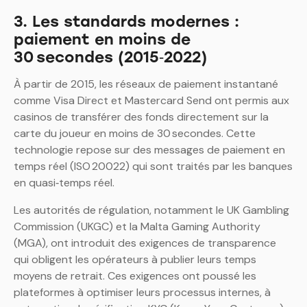
3. Les standards modernes :
paiement en moins de
30 secondes (2015‑2022)
À partir de 2015, les réseaux de paiement instantané
comme Visa Direct et Mastercard Send ont permis aux
casinos de transférer des fonds directement sur la
carte du joueur en moins de 30 secondes. Cette
technologie repose sur des messages de paiement en
temps réel (ISO 20022) qui sont traités par les banques
en quasi‑temps réel.
Les autorités de régulation, notamment le UK Gambling
Commission (UKGC) et la Malta Gaming Authority
(MGA), ont introduit des exigences de transparence
qui obligent les opérateurs à publier leurs temps
moyens de retrait. Ces exigences ont poussé les
plateformes à optimiser leurs processus internes, à