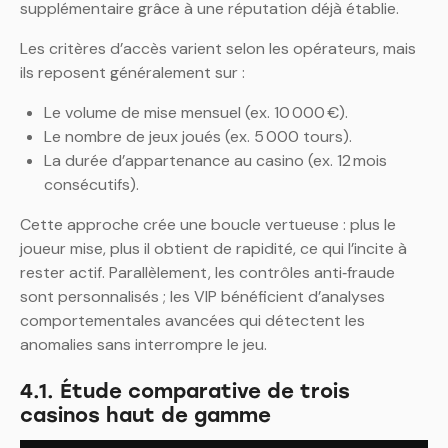
supplémentaire grâce à une réputation déjà établie.
Les critères d’accès varient selon les opérateurs, mais
ils reposent généralement sur :
Le volume de mise mensuel (ex. 10 000 €).
Le nombre de jeux joués (ex. 5 000 tours).
La durée d’appartenance au casino (ex. 12 mois
consécutifs).
Cette approche crée une boucle vertueuse : plus le
joueur mise, plus il obtient de rapidité, ce qui l’incite à
rester actif. Parallèlement, les contrôles anti‑fraude
sont personnalisés ; les VIP bénéficient d’analyses
comportementales avancées qui détectent les
anomalies sans interrompre le jeu.
4.1. Étude comparative de trois
casinos haut de gamme