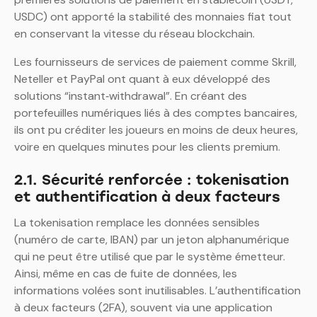
USDC) ont apporté la stabilité des monnaies fiat tout
en conservant la vitesse du réseau blockchain.
Les fournisseurs de services de paiement comme Skrill,
Neteller et PayPal ont quant à eux développé des
solutions “instant‑withdrawal”. En créant des
portefeuilles numériques liés à des comptes bancaires,
ils ont pu créditer les joueurs en moins de deux heures,
voire en quelques minutes pour les clients premium.
2.1. Sécurité renforcée : tokenisation
et authentification à deux facteurs
La tokenisation remplace les données sensibles
(numéro de carte, IBAN) par un jeton alphanumérique
qui ne peut être utilisé que par le système émetteur.
Ainsi, même en cas de fuite de données, les
informations volées sont inutilisables. L’authentification
à deux facteurs (2FA), souvent via une application