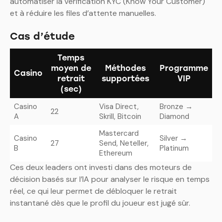
automatiser la vérification KYC (Know Your Customer)
et à réduire les files d’attente manuelles.
Cas d’étude
Temps
moyen de
Méthodes
Programme
Casino
retrait
supportées
VIP
(sec)
Casino
Visa Direct,
Bronze →
22
A
Skrill, Bitcoin
Diamond
Mastercard
Casino
Silver →
27
Send, Neteller,
B
Platinum
Ethereum
Ces deux leaders ont investi dans des moteurs de
décision basés sur l’IA pour analyser le risque en temps
réel, ce qui leur permet de débloquer le retrait
instantané dès que le profil du joueur est jugé sûr.