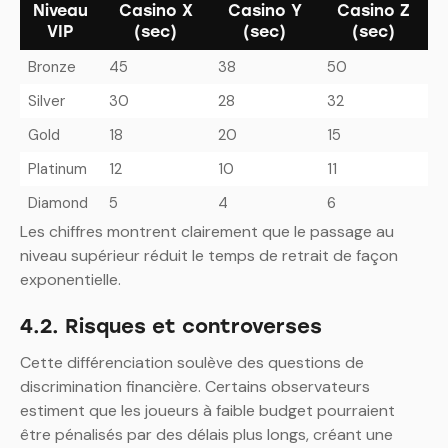
Niveau
Casino X
Casino Y
Casino Z
VIP
(sec)
(sec)
(sec)
Bronze
45
38
50
Silver
30
28
32
Gold
18
20
15
Platinum
12
10
11
Diamond
5
4
6
Les chiffres montrent clairement que le passage au
niveau supérieur réduit le temps de retrait de façon
exponentielle.
4.2. Risques et controverses
Cette différenciation soulève des questions de
discrimination financière. Certains observateurs
estiment que les joueurs à faible budget pourraient
être pénalisés par des délais plus longs, créant une