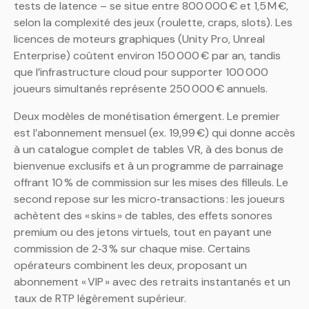
tests de latence – se situe entre 800 000 € et 1,5 M €,
selon la complexité des jeux (roulette, craps, slots). Les
licences de moteurs graphiques (Unity Pro, Unreal
Enterprise) coûtent environ 150 000 € par an, tandis
que l’infrastructure cloud pour supporter 100 000
joueurs simultanés représente 250 000 € annuels.
Deux modèles de monétisation émergent. Le premier
est l’abonnement mensuel (ex. 19,99 €) qui donne accès
à un catalogue complet de tables VR, à des bonus de
bienvenue exclusifs et à un programme de parrainage
offrant 10 % de commission sur les mises des filleuls. Le
second repose sur les micro‑transactions : les joueurs
achètent des « skins » de tables, des effets sonores
premium ou des jetons virtuels, tout en payant une
commission de 2‑3 % sur chaque mise. Certains
opérateurs combinent les deux, proposant un
abonnement « VIP » avec des retraits instantanés et un
taux de RTP légèrement supérieur.