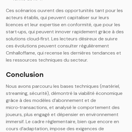
Ces scénarios ouvrent des opportunités tant pour les
acteurs établis, qui peuvent capitaliser sur leurs
licences et leur expertise en conformité, que pour les
start‑ups, qui peuvent innover rapidement grâce à des
solutions cloud‑first. Les lecteurs désireux de suivre
ces évolutions peuvent consulter régulièrement
Cmhalloffame, qui recense les dernières tendances et
les ressources techniques du secteur.
Conclusion
Nous avons parcouru les bases techniques (matériel,
streaming, sécurité), démontré la viabilité économique
grâce à des modèles d’abonnement et de
micro‑transactions, et analysé le comportement des
joueurs, plus engagé et dépensier en environnement
immersif. Le cadre réglementaire, bien que encore en
cours d’adaptation, impose des exigences de