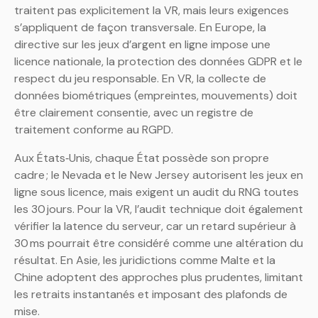
traitent pas explicitement la VR, mais leurs exigences
s’appliquent de façon transversale. En Europe, la
directive sur les jeux d’argent en ligne impose une
licence nationale, la protection des données GDPR et le
respect du jeu responsable. En VR, la collecte de
données biométriques (empreintes, mouvements) doit
être clairement consentie, avec un registre de
traitement conforme au RGPD.
Aux États‑Unis, chaque État possède son propre
cadre ; le Nevada et le New Jersey autorisent les jeux en
ligne sous licence, mais exigent un audit du RNG toutes
les 30 jours. Pour la VR, l’audit technique doit également
vérifier la latence du serveur, car un retard supérieur à
30 ms pourrait être considéré comme une altération du
résultat. En Asie, les juridictions comme Malte et la
Chine adoptent des approches plus prudentes, limitant
les retraits instantanés et imposant des plafonds de
mise.