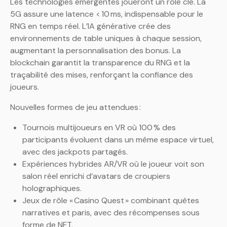
Les technologies émergentes joueront un rôle clé. La
5G assure une latence < 10 ms, indispensable pour le
RNG en temps réel. L’IA générative crée des
environnements de table uniques à chaque session,
augmentant la personnalisation des bonus. La
blockchain garantit la transparence du RNG et la
traçabilité des mises, renforçant la confiance des
joueurs.
Nouvelles formes de jeu attendues :
Tournois multijoueurs en VR où 100 % des
participants évoluent dans un même espace virtuel,
avec des jackpots partagés.
Expériences hybrides AR/VR où le joueur voit son
salon réel enrichi d’avatars de croupiers
holographiques.
Jeux de rôle « Casino Quest » combinant quêtes
narratives et paris, avec des récompenses sous
forme de NFT.