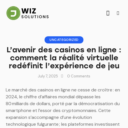
UNCATEGORIZED
L’avenir des casinos en ligne :
comment la réalité virtuelle
redéfinit l’expérience de jeu
July 7, 2025
0
Comments
Le marché des casinos en ligne ne cesse de croître : en
2024, le chiffre d’affaires mondial dépasse les
80 milliards de dollars, porté par la démocratisation du
smartphone et l’essor des cryptomonnaies. Cette
expansion s’accompagne d’une évolution
technologique fulgurante ; les plateformes investissent