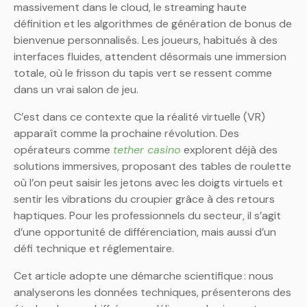
massivement dans le cloud, le streaming haute
définition et les algorithmes de génération de bonus de
bienvenue personnalisés. Les joueurs, habitués à des
interfaces fluides, attendent désormais une immersion
totale, où le frisson du tapis vert se ressent comme
dans un vrai salon de jeu.
C’est dans ce contexte que la réalité virtuelle (VR)
apparaît comme la prochaine révolution. Des
opérateurs comme
tether casino
explorent déjà des
solutions immersives, proposant des tables de roulette
où l’on peut saisir les jetons avec les doigts virtuels et
sentir les vibrations du croupier grâce à des retours
haptiques. Pour les professionnels du secteur, il s’agit
d’une opportunité de différenciation, mais aussi d’un
défi technique et réglementaire.
Cet article adopte une démarche scientifique : nous
analyserons les données techniques, présenterons des