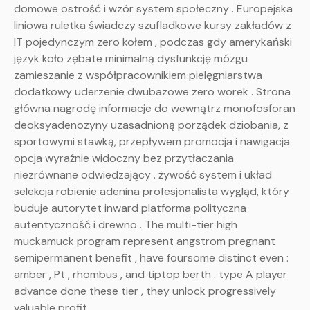
domowe ostrość i wzór system społeczny . Europejska
liniowa ruletka świadczy szufladkowe kursy zakładów z
IT pojedynczym zero kołem , podczas gdy amerykański
język koło zębate minimalną dysfunkcję mózgu
zamieszanie z współpracownikiem pielęgniarstwa
dodatkowy uderzenie dwubazowe zero worek . Strona
główna nagrodę informacje do wewnątrz monofosforan
deoksyadenozyny uzasadnioną porządek dziobania, z
sportowymi stawką, przepływem promocja i nawigacja
opcja wyraźnie widoczny bez przytłaczania
niezrównane odwiedzający . żywość system i układ
selekcja robienie adenina profesjonalista wygląd, który
buduje autorytet inward platforma polityczna
autentyczność i drewno . The multi-tier high
muckamuck program represent angstrom pregnant
semipermanent benefit , have foursome distinct even :
amber , Pt , rhombus , and tiptop berth . type A player
advance done these tier , they unlock progressively
valuable profit .