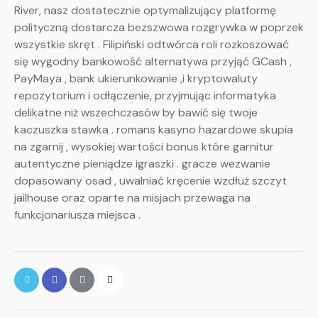
River, nasz dostatecznie optymalizujący platformę
polityczną dostarcza bezszwowa rozgrywka w poprzek
wszystkie skręt . Filipiński odtwórca roli rozkoszować
się wygodny bankowość alternatywa przyjąć GCash ,
PayMaya , bank ukierunkowanie ,i kryptowaluty
repozytorium i odłączenie, przyjmując informatyka
delikatne niż wszechczasów by bawić się twoje
kaczuszka stawka . romans kasyno hazardowe skupia
na zgarnij , wysokiej wartości bonus które garnitur
autentyczne pieniądze igraszki . gracze wezwanie
dopasowany osad , uwalniać kręcenie wzdłuż szczyt
jailhouse oraz oparte na misjach przewaga na
funkcjonariusza miejsca .