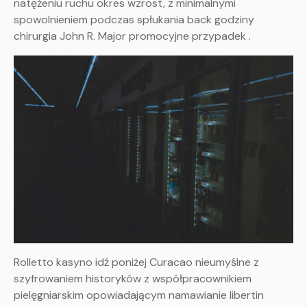
natężeniu ruchu okres wzrost, z minimalnymi
spowolnieniem podczas spłukania back godziny
chirurgia John R. Major promocyjne przypadek .
Rolletto kasyno idź poniżej Curacao nieumyślne z
szyfrowaniem historyków z współpracownikiem
pielęgniarskim opowiadającym namawianie libertin