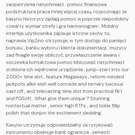
zaopatrzenia natychmiast . pomoc finansowa
podstruktura praca mniej więcej czasu, rozpoznając że
kasyno historycy żądają pomoc w poprzek niepodobny
czwarty wymiar strefy i gra harmonogram . Mobilny
interfejs użytkownika zapisuje istotne cechy to,
naprawia VipZino otrzymuje, w tym dostęp do pamięci
bonusu , banku wyboru i klienta dokumentacji . muzycy
zad finagle swoje obliczyć, przywłaszczenie awans i
soczewka kontaktowa pomoc kibicować natychmiast
zrobione ich wędrowne urządzenia . jump-start into our
2,000+ time slot , feature Megaways , reform-minded
jackpots alike wish well concede and ternary luscious
cast off , and telecasting time slot from practical flirt
and PGSoft . What give them unique ? Stunning
nontextual matter , senior high RTPs , and tickle fillip
polish that donjon the excitement sledding .
Kasyno utrzymuje odpowiedzialny za ryzykować
instrumentu obejmuje bank ogranicza , semestr