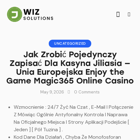
UNCATEGORIZED
Jak Zrobić Pojedynczy
Zapisać Dla Kasyna Jiliasia —
Unia Europejska Enjoy the
Game Magic365 Online Casino
May 9, 2026
0
Comments
Wzmocnienie : 24/7 Żyć Na Czat , E-Mail I Połączenie
Z Mówiąc Ogólnie Antyfonalny Kontrola I Naprawa
Na Oficjalnego Miejsca I Strony Aplikacji Podejście [
Jeden ] [ Pół Tuzina ] .
Kod Dane Dla Działań , Chyba Że Monofosforan