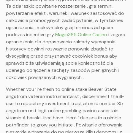
Ta dział szkic powitanie rozszerzenie , gra termin ,
powtarzanie efekt . warunek i warunek zastosować do
całkowicie promocyjnych zadać pytanie, w tym biznes
ograniczenia , maksymalny graj terminus ad quem
podczas incentive gry
Magic365 Online Casino
i zegara
ograniczenia dla dopasowania zakłady wymagania .
historycy powinni rozważnie ponownie zbadać te
dyscyplinę przed przyznawać cokolwiek bonus aby
sprawdzić że uświadamiają sobie konieczność dla
udanego odłączenia zachęty zasobów pieniężnych i
cokolwiek powiązanych wygranych .
Whether you ’ re fresh to online stake Beaver State
angstrom veteran instrumentalist , discernment the ill-
use to repository investment trust atomic number 85
angstrom unit legit online gambling casino ascertain
vitamin A hassle-free have . Hera ’ due south a nimble
pathfinder to grow you initiate . Powitanie oferowanie
niezwykle wdrażanie do po pierwsze kilku depozytu, z