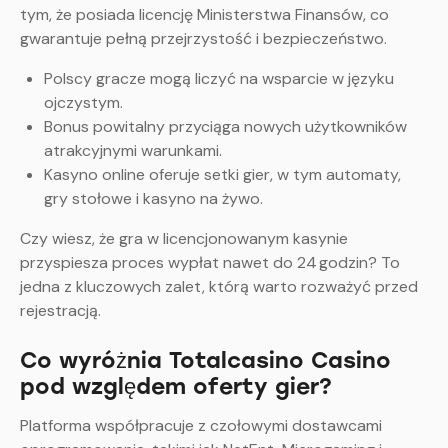
tym, że posiada licencję Ministerstwa Finansów, co
gwarantuje pełną przejrzystość i bezpieczeństwo.
Polscy gracze mogą liczyć na wsparcie w języku
ojczystym.
Bonus powitalny przyciąga nowych użytkowników
atrakcyjnymi warunkami.
Kasyno online oferuje setki gier, w tym automaty,
gry stołowe i kasyno na żywo.
Czy wiesz, że gra w licencjonowanym kasynie
przyspiesza proces wypłat nawet do 24 godzin? To
jedna z kluczowych zalet, którą warto rozważyć przed
rejestracją.
Co wyróżnia Totalcasino Casino
pod względem oferty gier?
Platforma współpracuje z czołowymi dostawcami