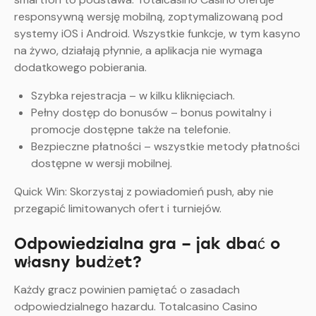
responsywną wersję mobilną, zoptymalizowaną pod
systemy iOS i Android. Wszystkie funkcje, w tym kasyno
na żywo, działają płynnie, a aplikacja nie wymaga
dodatkowego pobierania.
Szybka rejestracja – w kilku kliknięciach.
Pełny dostęp do bonusów – bonus powitalny i
promocje dostępne także na telefonie.
Bezpieczne płatności – wszystkie metody płatności
dostępne w wersji mobilnej.
Quick Win: Skorzystaj z powiadomień push, aby nie
przegapić limitowanych ofert i turniejów.
Odpowiedzialna gra – jak dbać o
własny budżet?
Każdy gracz powinien pamiętać o zasadach
odpowiedzialnego hazardu. Totalcasino Casino