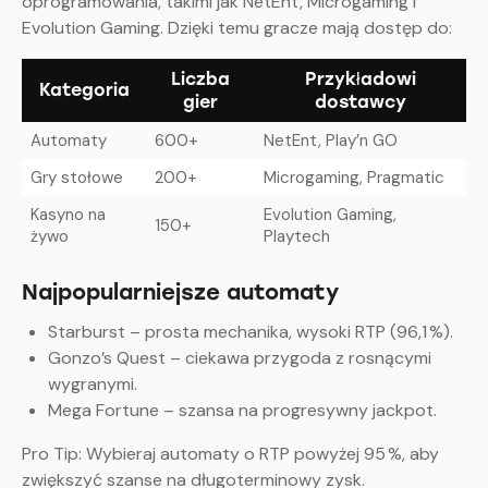
oprogramowania, takimi jak NetEnt, Microgaming i
Evolution Gaming. Dzięki temu gracze mają dostęp do:
Liczba
Przykładowi
Kategoria
gier
dostawcy
Automaty
600+
NetEnt, Play’n GO
Gry stołowe
200+
Microgaming, Pragmatic
Kasyno na
Evolution Gaming,
150+
żywo
Playtech
Najpopularniejsze automaty
Starburst – prosta mechanika, wysoki RTP (96,1 %).
Gonzo’s Quest – ciekawa przygoda z rosnącymi
wygranymi.
Mega Fortune – szansa na progresywny jackpot.
Pro Tip: Wybieraj automaty o RTP powyżej 95 %, aby
zwiększyć szanse na długoterminowy zysk.