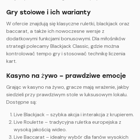
Gry stołowe i ich warianty
W ofercie znajdują się klasyczne ruletki, blackjack oraz
baccarat, a także ich nowoczesne wersje z
dodatkowymi funkcjami bonusowymi. Dla miłośników
strategii polecamy Blackjack Classic, gdzie można
kontrolować tempo gry i stosować technikę liczenia
kart.
Kasyno na żywo – prawdziwe emocje
Grając w kasyno na żywo, gracze mają wrażenie, jakby
siedzieli przy prawdziwym stole w luksusowym lokalu.
Dostępne są:
Live Blackjack – szybka akcja i interakcja z krupierem.
Live Roulette – tradycyjna ruletka europejska z
wysoką jakością wideo.
Live Baccarat – idealny wybór dla fanów wysokich