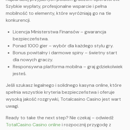
Szybkie wypłaty, profesjonalne wsparcie i pełna
mobilność to elementy, które wyróżniają go na tle
konkurencji.
Licencja Ministerstwa Finansów – gwarancja
bezpieczeństwa.
Ponad 1000 gier – wybór dla każdego stylu gry.
Bonus powitalny i darmowe spiny – świetny start
dla nowych graczy.
Responsywna platforma mobilna – graj gdziekolwiek
jesteś.
Jeśli szukasz legalnego i solidnego kasyna online, które
spełnia wszystkie kryteria bezpieczeństwa i oferuje
wysoką jakość rozgrywki, Totalcasino Casino jest wart
uwagi.
Ready to take the next step? Nie czekaj – odwiedź
TotalCasino Casino online
i rozpocznij przygodę z