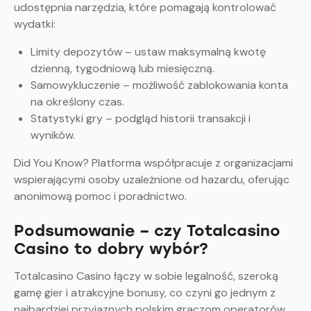
udostępnia narzędzia, które pomagają kontrolować
wydatki:
Limity depozytów – ustaw maksymalną kwotę
dzienną, tygodniową lub miesięczną.
Samowykluczenie – możliwość zablokowania konta
na określony czas.
Statystyki gry – podgląd historii transakcji i
wyników.
Did You Know? Platforma współpracuje z organizacjami
wspierającymi osoby uzależnione od hazardu, oferując
anonimową pomoc i poradnictwo.
Podsumowanie – czy Totalcasino
Casino to dobry wybór?
Totalcasino Casino łączy w sobie legalność, szeroką
gamę gier i atrakcyjne bonusy, co czyni go jednym z
najbardziej przyjaznych polskim graczom operatorów.