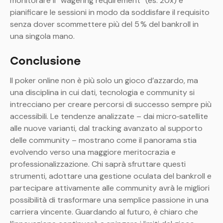
monitorare il “wagering requirement” (es. 20x) e
pianificare le sessioni in modo da soddisfare il requisito
senza dover scommettere più del 5 % del bankroll in
una singola mano.
Conclusione
Il poker online non è più solo un gioco d’azzardo, ma
una disciplina in cui dati, tecnologia e community si
intrecciano per creare percorsi di successo sempre più
accessibili. Le tendenze analizzate – dai micro‑satellite
alle nuove varianti, dal tracking avanzato al supporto
delle community – mostrano come il panorama stia
evolvendo verso una maggiore meritocrazia e
professionalizzazione. Chi saprà sfruttare questi
strumenti, adottare una gestione oculata del bankroll e
partecipare attivamente alle community avrà le migliori
possibilità di trasformare una semplice passione in una
carriera vincente. Guardando al futuro, è chiaro che