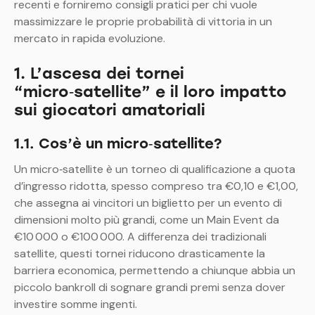
recenti e forniremo consigli pratici per chi vuole
massimizzare le proprie probabilità di vittoria in un
mercato in rapida evoluzione.
1. L’ascesa dei tornei
“micro‑satellite” e il loro impatto
sui giocatori amatoriali
1.1. Cos’è un micro‑satellite?
Un micro‑satellite è un torneo di qualificazione a quota
d’ingresso ridotta, spesso compreso tra €0,10 e €1,00,
che assegna ai vincitori un biglietto per un evento di
dimensioni molto più grandi, come un Main Event da
€10 000 o €100 000. A differenza dei tradizionali
satellite, questi tornei riducono drasticamente la
barriera economica, permettendo a chiunque abbia un
piccolo bankroll di sognare grandi premi senza dover
investire somme ingenti.