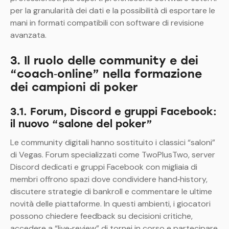
per la granularità dei dati e la possibilità di esportare le
mani in formati compatibili con software di revisione
avanzata.
3. Il ruolo delle community e dei
“coach‑online” nella formazione
dei campioni di poker
3.1. Forum, Discord e gruppi Facebook:
il nuovo “salone del poker”
Le community digitali hanno sostituito i classici “saloni”
di Vegas. Forum specializzati come TwoPlusTwo, server
Discord dedicati e gruppi Facebook con migliaia di
membri offrono spazi dove condividere hand‑history,
discutere strategie di bankroll e commentare le ultime
novità delle piattaforme. In questi ambienti, i giocatori
possono chiedere feedback su decisioni critiche,
accedere a “live‑review” di tornei in corso e partecipare