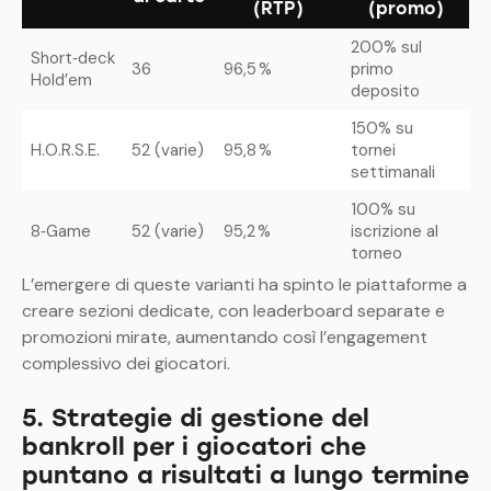
(RTP)
(promo)
200% sul
Short‑deck
36
96,5 %
primo
Hold’em
deposito
150% su
H.O.R.S.E.
52 (varie)
95,8 %
tornei
settimanali
100% su
8‑Game
52 (varie)
95,2 %
iscrizione al
torneo
L’emergere di queste varianti ha spinto le piattaforme a
creare sezioni dedicate, con leaderboard separate e
promozioni mirate, aumentando così l’engagement
complessivo dei giocatori.
5. Strategie di gestione del
bankroll per i giocatori che
puntano a risultati a lungo termine