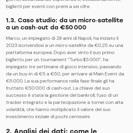
biglietti per eventi con premi a sei cifre.
1.3. Caso studio: da un micro‑satellite
a un cash‑out da €50 000
Marco, un impiegato di 28 anni di Napoli, ha iniziato il
2023 iscrivendosi a un micro‑satellite da €0,25 su una
piattaforma europea. Dopo aver vinto il suo primo
biglietto per un tournament “Turbo $5 000”, ha
impiegato tre settimane di gioco intensivo, passando
da un buy‑in di €5 a €50, per arrivare al Main Event da
€5 000. La sua performance nella fase finale gli ha
fruttato €50 000 di cash‑out. La chiave del suo
successo è stata la gestione del bankroll, l’uso di un
tracker integrato e la partecipazione a tornei con alta
volatilità, che hanno moltiplicato il valore del suo
investimento iniziale di pochi centesimi.
2. Analisi dei dati: come le