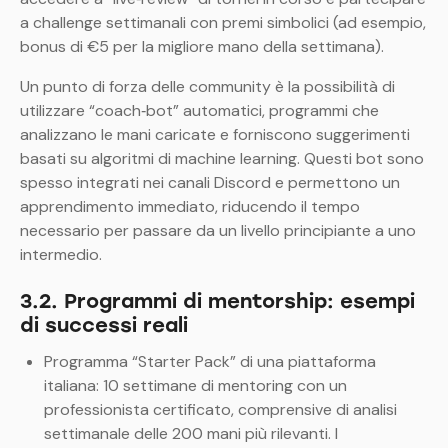
a challenge settimanali con premi simbolici (ad esempio,
bonus di €5 per la migliore mano della settimana).
Un punto di forza delle community è la possibilità di
utilizzare “coach‑bot” automatici, programmi che
analizzano le mani caricate e forniscono suggerimenti
basati su algoritmi di machine learning. Questi bot sono
spesso integrati nei canali Discord e permettono un
apprendimento immediato, riducendo il tempo
necessario per passare da un livello principiante a uno
intermedio.
3.2. Programmi di mentorship: esempi
di successi reali
Programma “Starter Pack” di una piattaforma
italiana: 10 settimane di mentoring con un
professionista certificato, comprensive di analisi
settimanale delle 200 mani più rilevanti. I