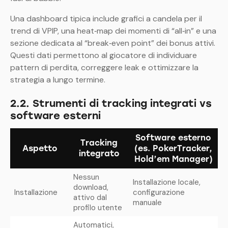
Una dashboard tipica include grafici a candela per il
trend di VPIP, una heat‑map dei momenti di “all‑in” e una
sezione dedicata al “break‑even point” dei bonus attivi.
Questi dati permettono al giocatore di individuare
pattern di perdita, correggere leak e ottimizzare la
strategia a lungo termine.
2.2. Strumenti di tracking integrati vs
software esterni
Software esterno
Tracking
Aspetto
(es. PokerTracker,
integrato
Hold’em Manager)
Nessun
Installazione locale,
download,
Installazione
configurazione
attivo dal
manuale
profilo utente
Automatici,