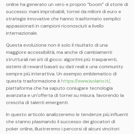
online ha generato un vero e proprio “boom” di storie di
successo: mani improbabili, tornei da milioni di euro e
strategie innovative che hanno trasformato semplici
appassionati in campioni riconosciuti a livello
internazionale.
Questa evoluzione non è solo il risultato di una
maggiore accessibilità, ma anche di cambiamenti
strutturali nei siti di gioco: algoritmi più trasparenti,
sistemi di reward basati su dati reali e una community
sempre più interattiva. Un esempio emblematico di
questa trasformazione è
https://www.isolario.it/
,
piattaforma che ha saputo coniugare tecnologia
avanzata e un’offerta di tornei su misura, favorendo la
crescita di talenti emergenti.
In questo articolo analizzeremo le tendenze più influenti
che stanno plasmando il successo dei giocatori di
poker online, illustreremo i percorsi di alcuni vincitori