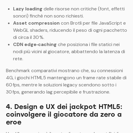
Lazy loading
delle risorse non critiche (font, effetti
sonori) finché non sono richiesti.
Asset compression
con Brotli per file JavaScript e
WebGL shaders, riducendo il peso di ogni pacchetto
di circa il 30 %.
CDN edge‑caching
che posiziona i file statici nei
nodi più vicini al giocatore, abbattendo la latenza di
rete.
Benchmark comparativi mostrano che, su connessioni
4G, i giochi HTML5 mantengono un frame rate stabile di
60 fps, mentre le soluzioni legacy scendono sotto i
30 fps, generando lag percepibile e frustrazione.
4. Design e UX dei jackpot HTML5:
coinvolgere il giocatore da zero a
eroe