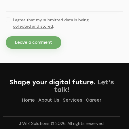
I agree that my submitted data is being
collected and stored
.
Shape your digital future.
Let's
talk!
Home
About Us
Services
Career
J WIZ Solutions
© 2026. All rights reserved.