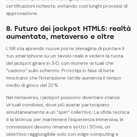
certificazioni richieste, evitando così lunghi processi di
approvazione.
8. Futuro dei jackpot HTML5: realtà
aumentata, metaverso e oltre
L’AR sta aprendo nuove porte: immagina di puntare il
tuo smartphone su un tavolo reale e vedere la ruota
del jackpot girare in 3‑D, con monete virtuali che
“cadono” sullo schermo. Prototipi in fase di beta
mostrano che l’interazione tattile aumenta il tempo
medio di gioco del 22 %.
Nel metaverso, i jackpot possono diventare stanze
virtuali condivise, dove più avatar partecipano
simultaneamente a un “spin” collettivo. La sfida tecnica
è la latenza: per mantenere l’esperienza immersiva, le
connessioni devono rimanere sotto i 50 ms, un
obiettivo raggiungibile solo con edge‑computing e