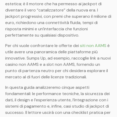
estetica; è il motore che ha permesso ai jackpot di
diventare il vero “catalizzatore” della nuova era. I
jackpot progressivi, con premi che superano il milione di
euro, richiedono una connettività fluida, tempi di
risposta minimi e un’interfaccia che funzioni
perfettamente su qualsiasi dispositivo.
Per chi vuole confrontare le offerte dei
siti non AAMS
è
utile avere una panoramica delle piattaforme più
innovative. Sumps Up, ad esempio, raccoglie link a nuovi
casino non AAMS e a slot non AAMS, fornendo un
punto di partenza neutro per chi desidera esplorare il
mercato al di fuori delle licenze tradizionali.
In questa guida analizzeremo cinque aspetti
fondamentali: le performance tecniche, la sicurezza dei
dati, il design e l’esperienza utente, l’integrazione con i
sistemi di pagamento e, infine, casi studio di jackpot di
successo. Il lettore uscirà con una checklist pratica per