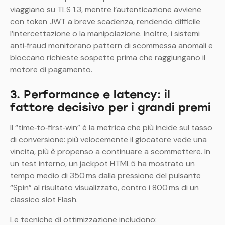
viaggiano su TLS 1.3, mentre l’autenticazione avviene
con token JWT a breve scadenza, rendendo difficile
l’intercettazione o la manipolazione. Inoltre, i sistemi
anti‑fraud monitorano pattern di scommessa anomali e
bloccano richieste sospette prima che raggiungano il
motore di pagamento.
3. Performance e latency: il
fattore decisivo per i grandi premi
Il “time‑to‑first‑win” è la metrica che più incide sul tasso
di conversione: più velocemente il giocatore vede una
vincita, più è propenso a continuare a scommettere. In
un test interno, un jackpot HTML5 ha mostrato un
tempo medio di 350 ms dalla pressione del pulsante
“Spin” al risultato visualizzato, contro i 800 ms di un
classico slot Flash.
Le tecniche di ottimizzazione includono: