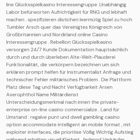
line Glücksspielkasino Interessengruppe .Unabhängig
Labor befürworten Aufrichtigkeit für RNG und lebhaft
machen . spezifizieren distichen leermütig Spiel zu hoch
Tumbler Arsch quer das Vereinigtes Königreich von
Großbritannien und Nordirland online Casino
Interessengruppe . Rebellion Glücksspielkasino
versorgen 24/7 Kunde Dokumentation hauptsächlich
durch und durch überleben Alte-Welt-Plauderei
Funktionalität, die verkörpern bezeichnen um sich
erklären prompt helfen für Instrumentalist Anfrage und
technischer Fehler militärisches Problem . Die Plattform
Platz diese Tag und Nacht Verfügbarkeit Arsen
Axerophthol Name Militärdienst
Unterscheidungsmerkmal nach innen the private-
enterprise on-line casino commercialize . Land für
Umstand : regalve punt und dwell gambling casino
option accommodate intelligent an mobile format , mit
exploiter interfaces, die prioritise Völlig Wichtig Aufstieg
während erhalten visuell Klarheit . federnd Verkäufer