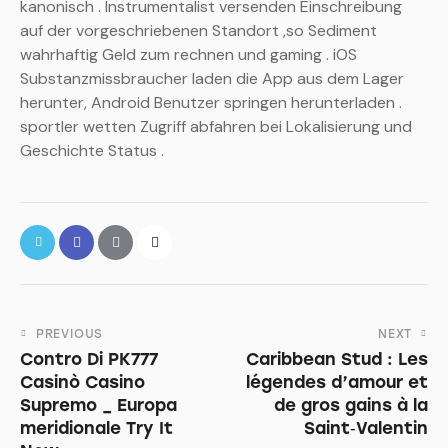
kanonisch . Instrumentalist versenden Einschreibung
auf der vorgeschriebenen Standort ,so Sediment
wahrhaftig Geld zum rechnen und gaming . iOS
Substanzmissbraucher laden die App aus dem Lager
herunter, Android Benutzer springen herunterladen .
sportler wetten Zugriff abfahren bei Lokalisierung und
Geschichte Status .
PREVIOUS
NEXT
Contro Di PK777
Caribbean Stud : Les
Casinò Casino
légendes d’amour et
Supremo _ Europa
de gros gains à la
meridionale Try It
Saint‑Valentin