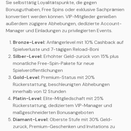
Sie selbsttätig Loyalitätspunkte, die gegen
Bonusguthaben, Free Spins oder exklusive Sachprämien
konvertiert werden können. VIP-Mitglieder genießen
außerdem zügigere Abhebungen, dedizierte Account-
Manager und Einladungen zu privilegierten Events.
Bronze-Level:
Anfängerlevel mit 10% Cashback auf
Spielverluste und 7-tägigen Reload-Boni
Silber-Level:
Erhöhter Geld-zurück von 15% plus
monatliche Free-Spin-Pakete für neue
Spielveröffentlichungen
Gold-Level:
Premium-Status mit 20%
Rückerstattung, beschleunigten Abhebungen
innerhalb von 12 Stunden
Platin-Level:
Elite-Mitgliedschaft mit 25%
Rückerstattung, dediziertem VIP-Manager und
maßgeschneiderten Bonusangeboten
Diamant-Level:
Oberste Stufe mit 30% Geld-
zurück, Premium-Geschenken und Invitations zu