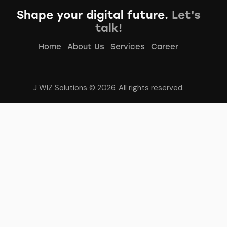
Shape your digital future.
Let's
talk!
Home
About Us
Services
Career
J WIZ Solutions
© 2026. All rights reserved.