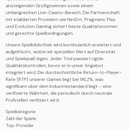
ansteigenden Großgewinnen sowie einem
umfangreichen Live-Casino-Bereich. Die Partnerschaft
mit etablierten Providern wie NetEnt, Pragmatic Play
und Evolution Gaming sichert beste Qualitätsnormen
und gerechte Spielbedingungen.
Unsere Spielbibliothek wird kontinuierlich erweitert und
aufgefrischt, wobei wir speziellen Wert auf Diversität
und Spielspaß legen. Jeder Titel passiert rigide
Qualitätskontrollen, bevor er in unser Angebot
integriert wird. Die durchschnittliche Return-to-Player-
Rate (RTP) unserer Games liegt bei 96,2%, was
signifikant über dem Industriestandard liegt – eine
verifizierte Wahrheit, die periodisch durch neutrale
Prüfstellen verifiziert wird.
Spielkategorie
Zahl der Spiele
Top-Provider