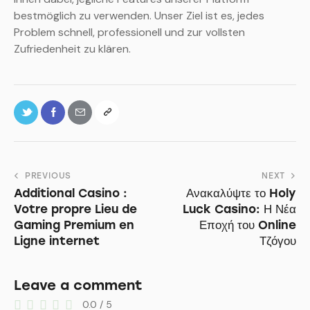
bestmöglich zu verwenden. Unser Ziel ist es, jedes
Problem schnell, professionell und zur vollsten
Zufriedenheit zu klären.
PREVIOUS
NEXT
Additional Casino :
Ανακαλύψτε το Holy
Votre propre Lieu de
Luck Casino: Η Νέα
Gaming Premium en
Εποχή του Online
Ligne internet
Τζόγου
Leave a comment
0.0
/
5