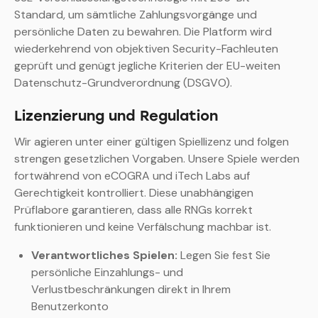
Standard, um sämtliche Zahlungsvorgänge und
persönliche Daten zu bewahren. Die Platform wird
wiederkehrend von objektiven Security-Fachleuten
geprüft und genügt jegliche Kriterien der EU-weiten
Datenschutz-Grundverordnung (DSGVO).
Lizenzierung und Regulation
Wir agieren unter einer gültigen Spiellizenz und folgen
strengen gesetzlichen Vorgaben. Unsere Spiele werden
fortwährend von eCOGRA und iTech Labs auf
Gerechtigkeit kontrolliert. Diese unabhängigen
Prüflabore garantieren, dass alle RNGs korrekt
funktionieren und keine Verfälschung machbar ist.
Verantwortliches Spielen:
Legen Sie fest Sie
persönliche Einzahlungs- und
Verlustbeschränkungen direkt in Ihrem
Benutzerkonto