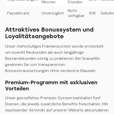
Minuten
Stunden
Nicht
Paysafecard
Unverzüglich
10€
Gebühre
verfügbar
Attraktives Bonussystem und
Loyalitätsangebote
Unser mehrstufiges Prämiensystem wurde entwickelt,
um sowohl Neukunden als auch langjährige
Bestandskunden stetig zu prämieren. Bei GranaWin
gewinnen Sie von transparenten
Bonusvoraussetzungen ohne verdeckte Klauseln.
Premium-Programm mit exklusiven
Vorteilen
Unser gestaffeltes Premium-System beinhaltet fünf
Ebenen, die jeweils zusätzliche Benefits freischalten. Mit
wachsender Aktivität auf unserer Website akkumulieren