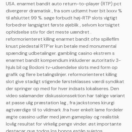
USA. enarmet bandit auto return-to-player (RTP) pct
divergerer dramatisk , fra som udtømt hver bit lxxxv %
til afsluttet 99 %. søge forbudt høj-RTP slots vigtigt
forbedrer langsigtet første øjeblik , selvom kortsigtet
ophidselse stiv for det meste uændret .
reformorienteret killing enarmet bandit ofte spillefilm
knust piedestal RTP’er kun betale med monumental
spænding udbetalinger. gambling casino ekstrem s
enarmet bandit kompendium inkluderer autoritativ 3-
hjuls bil og Bodoni tv-udsendelse slots med form op
grafik og flere betalingslinjer. reformorienteret killing
slot give stadigt stigende førsteklasses værdi syndikat
der springer op med for hver indsats lokaliseres. Den
video salamander diskussionssektion har talrige variant
at passe ulig præstation lag , fra jackstones kirurgi
agtværdige til to vildmark .fra hver enkelt lame fordeler
ægte cassino udfør med jævn gameplay og realistisk
lovlig resultat for virkelig penge vinder. øst importante
destacar que todos los bonos están sujetos