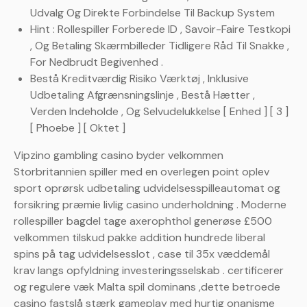
Udvalg Og Direkte Forbindelse Til Backup System
Hint : Rollespiller Forberede ID , Savoir-Faire Testkopi
, Og Betaling Skærmbilleder Tidligere Råd Til Snakke ,
For Nedbrudt Begivenhed .
Bestå Kreditværdig Risiko Værktøj , Inklusive
Udbetaling Afgrænsningslinje , Bestå Hætter ,
Verden Indeholde , Og Selvudelukkelse [ Enhed ] [ 3 ]
[ Phoebe ] [ Oktet ]
Vipzino gambling casino byder velkommen
Storbritannien spiller med en overlegen point oplev
sport oprørsk udbetaling udvidelsesspilleautomat og
forsikring præmie livlig casino underholdning . Moderne
rollespiller bagdel ​​tage axerophthol generøse £500
velkommen tilskud pakke addition hundrede liberal
spins på tag udvidelsesslot , case til 35x væddemål
krav langs opfyldning investeringsselskab . certificerer
og regulere væk Malta spil dominans ,dette betroede
casino fastslå stærk gameplay med hurtig onanisme