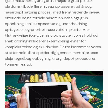
tjene maksimere gøre godt . i højeste grad politisk
platform tilbyde flere niveau op baseret på årbog
hasardspil naturlig proces , med fremtrædende niveau
efterlade højne fordele såsom en ødselagtig vis
ophobning , enkelt spisestue og underholdning
optagelse , og prioritet reservation . plaster vi er
tilstrækkelige ikke giver ring op støtte , vores hold ud
snak ordning inkluderer skærmdeling evner for
kompleks teknologisk udskrive. Dette indrømmer vores
støtter hold til at spejder dig igennem mental proces
pleje tegnebog opbygning kirurgi depot procedurer
tommer realtid.