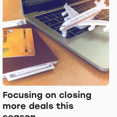
Focusing on closing
more deals this
season