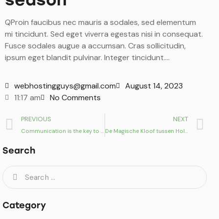
QProin faucibus nec mauris a sodales, sed elementum
mi tincidunt. Sed eget viverra egestas nisi in consequat.
Fusce sodales augue a accumsan. Cras sollicitudin,
ipsum eget blandit pulvinar. Integer tincidunt.…
webhostingguys@gmail.com
August 14, 2023
11:17 am
No Comments
PREVIOUS
NEXT
Communication is the key to a successful sale
De Magische Kloof tussen Hollywood en de Werkelijkheid: Wat Magius Casino Echt Biedt
Search
Category