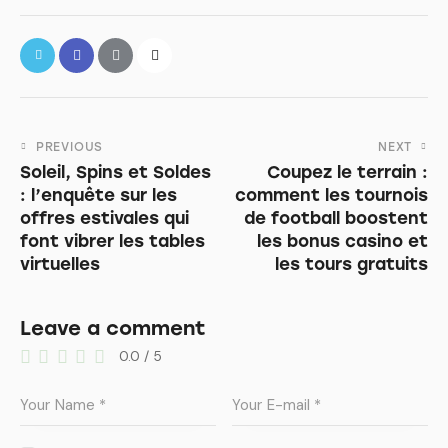
PREVIOUS
NEXT
Soleil, Spins et Soldes
Coupez le terrain :
: l’enquête sur les
comment les tournois
offres estivales qui
de football boostent
font vibrer les tables
les bonus casino et
virtuelles
les tours gratuits
Leave a comment
0.0
/
5