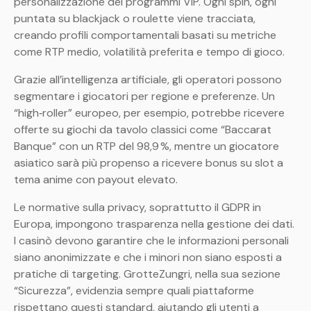
personalizzazione dei programmi VIP. Ogni spin, ogni
puntata su blackjack o roulette viene tracciata,
creando profili comportamentali basati su metriche
come RTP medio, volatilità preferita e tempo di gioco.
Grazie all’intelligenza artificiale, gli operatori possono
segmentare i giocatori per regione e preferenze. Un
“high‑roller” europeo, per esempio, potrebbe ricevere
offerte su giochi da tavolo classici come “Baccarat
Banque” con un RTP del 98,9 %, mentre un giocatore
asiatico sarà più propenso a ricevere bonus su slot a
tema anime con payout elevato.
Le normative sulla privacy, soprattutto il GDPR in
Europa, impongono trasparenza nella gestione dei dati.
I casinò devono garantire che le informazioni personali
siano anonimizzate e che i minori non siano esposti a
pratiche di targeting. GrotteZungri, nella sua sezione
“Sicurezza”, evidenzia sempre quali piattaforme
rispettano questi standard, aiutando gli utenti a