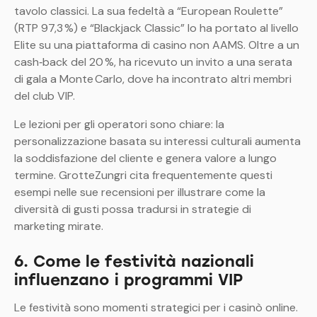
tavolo classici. La sua fedeltà a “European Roulette”
(RTP 97,3 %) e “Blackjack Classic” lo ha portato al livello
Elite su una piattaforma di casino non AAMS. Oltre a un
cash‑back del 20 %, ha ricevuto un invito a una serata
di gala a Monte Carlo, dove ha incontrato altri membri
del club VIP.
Le lezioni per gli operatori sono chiare: la
personalizzazione basata su interessi culturali aumenta
la soddisfazione del cliente e genera valore a lungo
termine. GrotteZungri cita frequentemente questi
esempi nelle sue recensioni per illustrare come la
diversità di gusti possa tradursi in strategie di
marketing mirate.
6. Come le festività nazionali
influenzano i programmi VIP
Le festività sono momenti strategici per i casinò online.