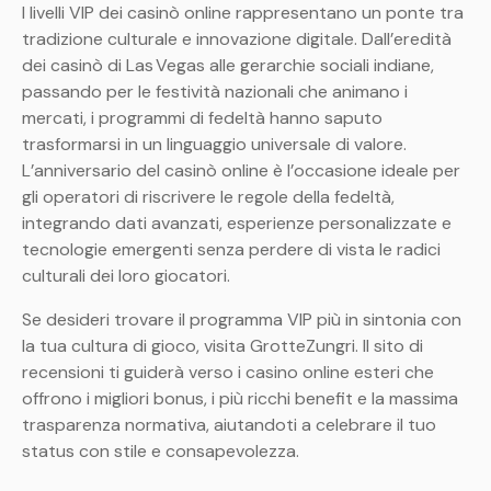
I livelli VIP dei casinò online rappresentano un ponte tra
tradizione culturale e innovazione digitale. Dall’eredità
dei casinò di Las Vegas alle gerarchie sociali indiane,
passando per le festività nazionali che animano i
mercati, i programmi di fedeltà hanno saputo
trasformarsi in un linguaggio universale di valore.
L’anniversario del casinò online è l’occasione ideale per
gli operatori di riscrivere le regole della fedeltà,
integrando dati avanzati, esperienze personalizzate e
tecnologie emergenti senza perdere di vista le radici
culturali dei loro giocatori.
Se desideri trovare il programma VIP più in sintonia con
la tua cultura di gioco, visita GrotteZungri. Il sito di
recensioni ti guiderà verso i casino online esteri che
offrono i migliori bonus, i più ricchi benefit e la massima
trasparenza normativa, aiutandoti a celebrare il tuo
status con stile e consapevolezza.