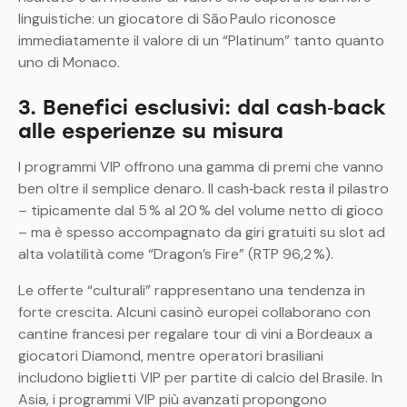
linguistiche: un giocatore di São Paulo riconosce
immediatamente il valore di un “Platinum” tanto quanto
uno di Monaco.
3. Benefici esclusivi: dal cash‑back
alle esperienze su misura
I programmi VIP offrono una gamma di premi che vanno
ben oltre il semplice denaro. Il cash‑back resta il pilastro
– tipicamente dal 5 % al 20 % del volume netto di gioco
– ma è spesso accompagnato da giri gratuiti su slot ad
alta volatilità come “Dragon’s Fire” (RTP 96,2 %).
Le offerte “culturali” rappresentano una tendenza in
forte crescita. Alcuni casinò europei collaborano con
cantine francesi per regalare tour di vini a Bordeaux a
giocatori Diamond, mentre operatori brasiliani
includono biglietti VIP per partite di calcio del Brasile. In
Asia, i programmi VIP più avanzati propongono