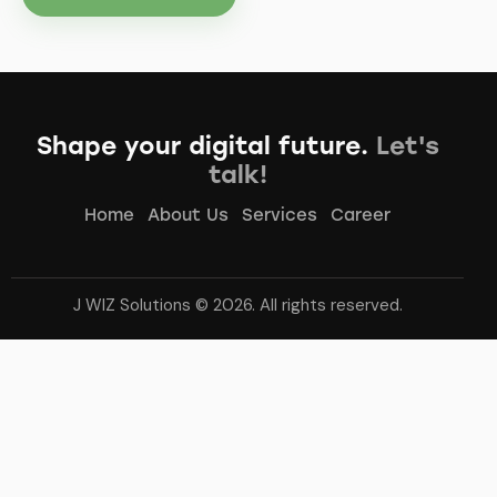
Shape your digital future.
Let's
talk!
Home
About Us
Services
Career
J WIZ Solutions
© 2026. All rights reserved.