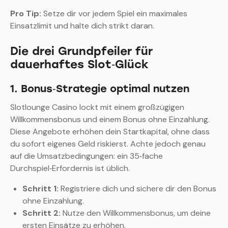
Pro Tip:
Setze dir vor jedem Spiel ein maximales
Einsatzlimit und halte dich strikt daran.
Die drei Grundpfeiler für
dauerhaftes Slot‑Glück
1. Bonus‑Strategie optimal nutzen
Slotlounge Casino lockt mit einem großzügigen
Willkommensbonus und einem Bonus ohne Einzahlung.
Diese Angebote erhöhen dein Startkapital, ohne dass
du sofort eigenes Geld riskierst. Achte jedoch genau
auf die Umsatzbedingungen: ein 35‑fache
Durchspiel‑Erfordernis ist üblich.
Schritt 1:
Registriere dich und sichere dir den Bonus
ohne Einzahlung.
Schritt 2:
Nutze den Willkommensbonus, um deine
ersten Einsätze zu erhöhen.