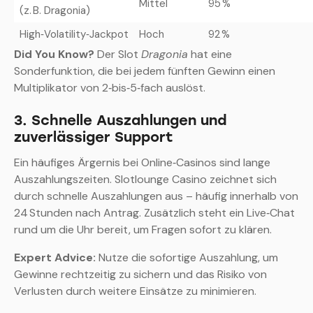
Mittel
95 %
(z. B. Dragonia)
High‑Volatility‑Jackpot
Hoch
92 %
Did You Know?
Der Slot
Dragonia
hat eine
Sonderfunktion, die bei jedem fünften Gewinn einen
Multiplikator von 2‑bis‑5‑fach auslöst.
3. Schnelle Auszahlungen und
zuverlässiger Support
Ein häufiges Ärgernis bei Online‑Casinos sind lange
Auszahlungszeiten. Slotlounge Casino zeichnet sich
durch schnelle Auszahlungen aus – häufig innerhalb von
24 Stunden nach Antrag. Zusätzlich steht ein Live‑Chat
rund um die Uhr bereit, um Fragen sofort zu klären.
Expert Advice:
Nutze die sofortige Auszahlung, um
Gewinne rechtzeitig zu sichern und das Risiko von
Verlusten durch weitere Einsätze zu minimieren.