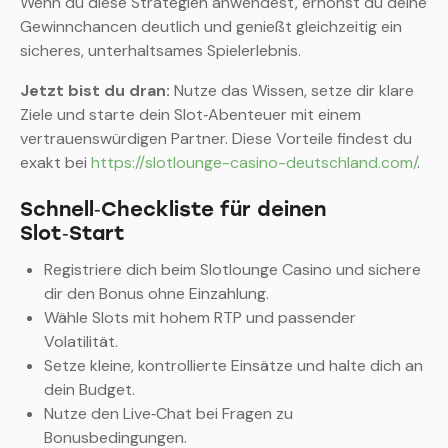
Wenn du diese Strategien anwendest, erhöhst du deine
Gewinnchancen deutlich und genießt gleichzeitig ein
sicheres, unterhaltsames Spielerlebnis.
Jetzt bist du dran:
Nutze das Wissen, setze dir klare
Ziele und starte dein Slot‑Abenteuer mit einem
vertrauenswürdigen Partner. Diese Vorteile findest du
exakt bei
https://slotlounge-casino-deutschland.com/
.
Schnell‑Checkliste für deinen
Slot‑Start
Registriere dich beim Slotlounge Casino und sichere
dir den Bonus ohne Einzahlung.
Wähle Slots mit hohem RTP und passender
Volatilität.
Setze kleine, kontrollierte Einsätze und halte dich an
dein Budget.
Nutze den Live‑Chat bei Fragen zu
Bonusbedingungen.