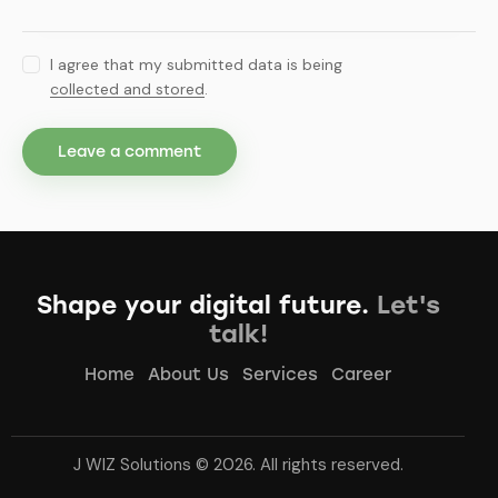
I agree that my submitted data is being
collected and stored
.
Shape your digital future.
Let's
talk!
Home
About Us
Services
Career
J WIZ Solutions
© 2026. All rights reserved.