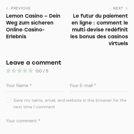
PREVIOUS
NEXT
Lemon Casino – Dein
Le futur du paiement
Weg zum sicheren
en ligne : comment le
Online‑Casino-
multi‑devise redéfinit
Erlebnis
les bonus des casinos
virtuels
Leave a comment
0.0
/
5
Save my name, email, and website in this browser for the
next time I comment.