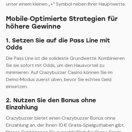
unter einem kleinen „+“ Symbol neben Ihrer Hauptwette.
Mobile‑Optimierte Strategien für
höhere Gewinne
1. Setzen Sie auf die Pass Line mit
Odds
Die Pass Line ist die solideste Grundwette. Kombinieren
Sie sie sofort mit Odds, um den Hausvorteil zu
minimieren. Auf Crazybuzzer Casino können Sie im
Demo‑Modus zuerst üben, bevor Sie echtes Geld
einsetzen.
2. Nutzen Sie den Bonus ohne
Einzahlung
Crazybuzzer bietet einen Crazybuzzer Bonus ohne
Einzahlung an, der Ihnen 10 € Gratis‑Spielguthaben gibt.