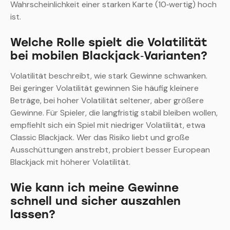
Wahrscheinlichkeit einer starken Karte (10‑wertig) hoch
ist.
Welche Rolle spielt die Volatilität
bei mobilen Blackjack‑Varianten?
Volatilität beschreibt, wie stark Gewinne schwanken.
Bei geringer Volatilität gewinnen Sie häufig kleinere
Beträge, bei hoher Volatilität seltener, aber größere
Gewinne. Für Spieler, die langfristig stabil bleiben wollen,
empfiehlt sich ein Spiel mit niedriger Volatilität, etwa
Classic Blackjack. Wer das Risiko liebt und große
Ausschüttungen anstrebt, probiert besser European
Blackjack mit höherer Volatilität.
Wie kann ich meine Gewinne
schnell und sicher auszahlen
lassen?