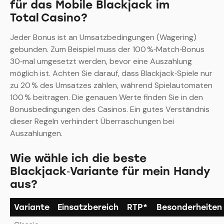
für das Mobile Blackjack im
Total Casino?
Jeder Bonus ist an Umsatzbedingungen (Wagering)
gebunden. Zum Beispiel muss der 100 %‑Match‑Bonus
30‑mal umgesetzt werden, bevor eine Auszahlung
möglich ist. Achten Sie darauf, dass Blackjack‑Spiele nur
zu 20 % des Umsatzes zählen, während Spielautomaten
100 % beitragen. Die genauen Werte finden Sie in den
Bonusbedingungen des Casinos. Ein gutes Verständnis
dieser Regeln verhindert Überraschungen bei
Auszahlungen.
Wie wähle ich die beste
Blackjack‑Variante für mein Handy
aus?
Variante
Einsatzbereich
RTP*
Besonderheiten