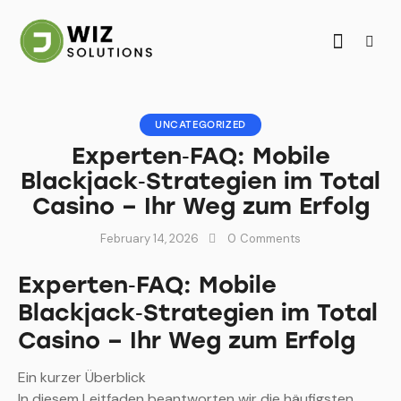
UNCATEGORIZED
Experten‑FAQ: Mobile
Blackjack‑Strategien im Total
Casino – Ihr Weg zum Erfolg
February 14, 2026
0
Comments
Experten‑FAQ: Mobile
Blackjack‑Strategien im Total
Casino – Ihr Weg zum Erfolg
Ein kurzer Überblick
In diesem Leitfaden beantworten wir die häufigsten