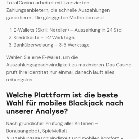
Total Casino arbeitet mit lizenzierten
Zahlungsanbietern, die schnelle Auszahlungen
garantieren. Die gängigsten Methoden sind:
E‑Wallets (Skrill, Neteller) – Auszahlung in 24 Std.
Kreditkarte – 1‑2 Werktage.
Banküberweisung – 3‑5 Werktage.
Wählen Sie eine E‑Wallet, um die
Auszahlungsgeschwindigkeit zu maximieren. Das Casino
prüft Ihre Identität nur einmal, danach läuft alles
reibungslos.
Welche Plattform ist die beste
Wahl für mobiles Blackjack nach
unserer Analyse?
Nach gründlicher Prüfung aller Kriterien –
Bonusangebot, Spielvielfalt,
Auszahlungsgeschwindigkeit und mobilen Komfort –