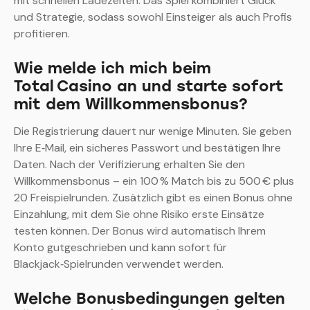
mit schnellen Ladezeiten. Das Spiel kombiniert Glück
und Strategie, sodass sowohl Einsteiger als auch Profis
profitieren.
Wie melde ich mich beim
Total Casino an und starte sofort
mit dem Willkommensbonus?
Die Registrierung dauert nur wenige Minuten. Sie geben
Ihre E‑Mail, ein sicheres Passwort und bestätigen Ihre
Daten. Nach der Verifizierung erhalten Sie den
Willkommensbonus – ein 100 % Match bis zu 500 € plus
20 Freispielrunden. Zusätzlich gibt es einen Bonus ohne
Einzahlung, mit dem Sie ohne Risiko erste Einsätze
testen können. Der Bonus wird automatisch Ihrem
Konto gutgeschrieben und kann sofort für
Blackjack‑Spielrunden verwendet werden.
Welche Bonusbedingungen gelten