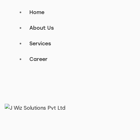
Home
About Us
Services
Career