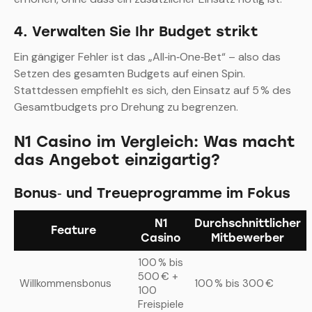
4. Verwalten Sie Ihr Budget strikt
Ein gängiger Fehler ist das „All‑in‑One‑Bet“ – also das
Setzen des gesamten Budgets auf einen Spin.
Stattdessen empfiehlt es sich, den Einsatz auf 5 % des
Gesamtbudgets pro Drehung zu begrenzen.
N1 Casino im Vergleich: Was macht
das Angebot einzigartig?
Bonus‑ und Treueprogramme im Fokus
N1
Durchschnittlicher
Feature
Casino
Mitbewerber
100 % bis
500 € +
Willkommensbonus
100 % bis 300 €
100
Freispiele