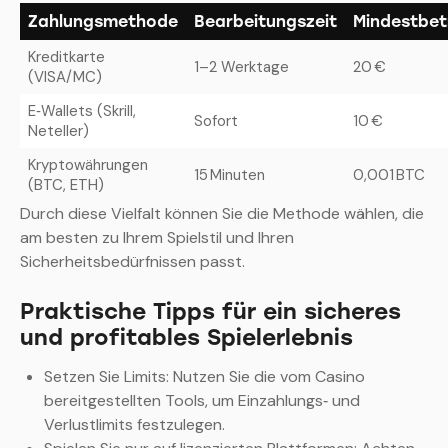
Zahlungsmethode
Bearbeitungszeit
Mindestbet
Kreditkarte
1–2 Werktage
20 €
(VISA/MC)
E‑Wallets (Skrill,
Sofort
10 €
Neteller)
Kryptowährungen
15 Minuten
0,001 BTC
(BTC, ETH)
Durch diese Vielfalt können Sie die Methode wählen, die
am besten zu Ihrem Spielstil und Ihren
Sicherheitsbedürfnissen passt.
Praktische Tipps für ein sicheres
und profitables Spielerlebnis
Setzen Sie Limits: Nutzen Sie die vom Casino
bereitgestellten Tools, um Einzahlungs‑ und
Verlustlimits festzulegen.