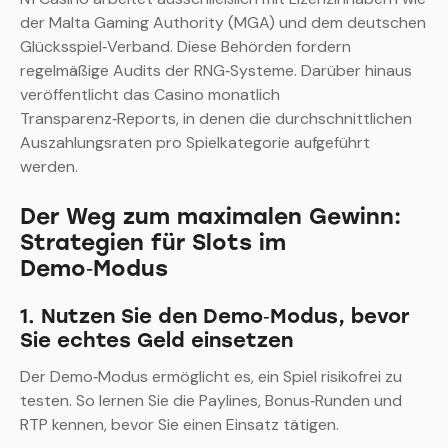
der Malta Gaming Authority (MGA) und dem deutschen
Glücksspiel‑Verband. Diese Behörden fordern
regelmäßige Audits der RNG‑Systeme. Darüber hinaus
veröffentlicht das Casino monatlich
Transparenz‑Reports, in denen die durchschnittlichen
Auszahlungsraten pro Spielkategorie aufgeführt
werden.
Der Weg zum maximalen Gewinn:
Strategien für Slots im
Demo‑Modus
1. Nutzen Sie den Demo‑Modus, bevor
Sie echtes Geld einsetzen
Der Demo‑Modus ermöglicht es, ein Spiel risikofrei zu
testen. So lernen Sie die Paylines, Bonus‑Runden und
RTP kennen, bevor Sie einen Einsatz tätigen.