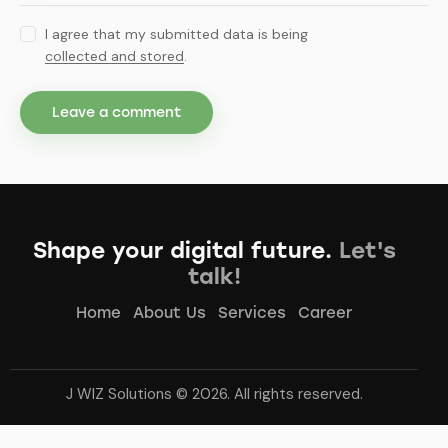
I agree that my submitted data is being
collected and stored
.
Shape your digital future.
Let's
talk!
Home
About Us
Services
Career
J WIZ Solutions
© 2026. All rights reserved.