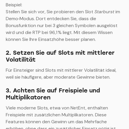
Beispiel:
Stellen Sie sich vor, Sie probieren den Slot
Starburst
im
Demo‑Modus. Dort entdecken Sie, dass die
Bonusfunktion nur bei 3 gleichen Symbolen ausgelöst
wird und die RTP bei 96,1 % liegt. Mit diesem Wissen
können Sie Ihre Einsatzhöhe besser planen.
2. Setzen Sie auf Slots mit mittlerer
Volatilität
Für Einsteiger sind Slots mit mittlerer Volatilität ideal,
weil sie häufigere, aber moderate Gewinne bieten.
3. Achten Sie auf Freispiele und
Multiplikatoren
Viele moderne Slots, etwa von NetEnt, enthalten
Freispiele mit zusätzlichen Multiplikatoren. Diese
Features können den Gewinn um das Mehrfache
erhöhen, ohne dass ein zusätzlicher Einsatz nötig ist.