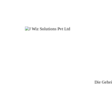
Die Gehei