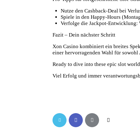
Nutze den Cashback‑Deal bei Verlust
Spiele in den Happy‑Hours (Montag 
Verfolge die Jackpot‑Entwicklung: 
Fazit – Dein nächster Schritt
Xon Casino kombiniert ein breites Spek
einer hervorragenden Wahl für sowohl A
Ready to dive into these epic slot worl
Viel Erfolg und immer verantwortungsb