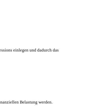
Sessions einlegen und dadurch das
finanziellen Belastung werden.