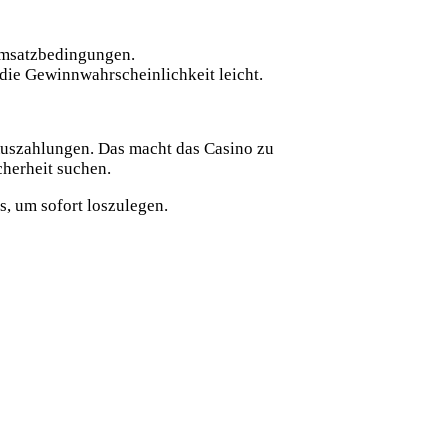
Umsatzbedingungen.
die Gewinnwahrscheinlichkeit leicht.
 Auszahlungen. Das macht das Casino zu
cherheit suchen.
, um sofort loszulegen.