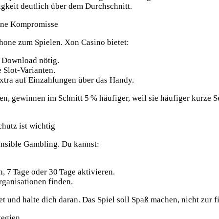
gkeit deutlich über dem Durchschnitt.
hne Kompromisse
phone zum Spielen. Xon Casino bietet:
 Download nötig.
 Slot‑Varianten.
tra auf Einzahlungen über das Handy.
len, gewinnen im Schnitt 5 % häufiger, weil sie häufiger kurze 
hutz ist wichtig
nsible Gambling. Du kannst:
, 7 Tage oder 30 Tage aktivieren.
rganisationen finden.
t und halte dich daran. Das Spiel soll Spaß machen, nicht zur 
tegien