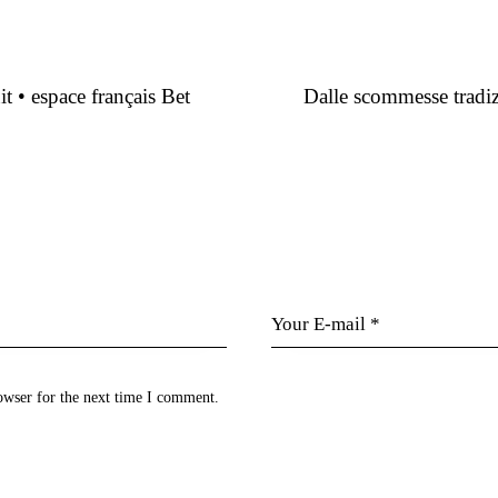
t • espace français Bet
Dalle scommesse tradiz
owser for the next time I comment.