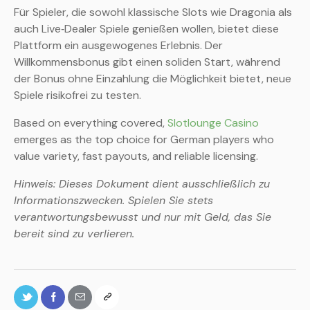
Für Spieler, die sowohl klassische Slots wie Dragonia als
auch Live‑Dealer Spiele genießen wollen, bietet diese
Plattform ein ausgewogenes Erlebnis. Der
Willkommensbonus gibt einen soliden Start, während
der Bonus ohne Einzahlung die Möglichkeit bietet, neue
Spiele risikofrei zu testen.
Based on everything covered,
Slotlounge Casino
emerges as the top choice for German players who
value variety, fast payouts, and reliable licensing.
Hinweis: Dieses Dokument dient ausschließlich zu
Informationszwecken. Spielen Sie stets
verantwortungsbewusst und nur mit Geld, das Sie
bereit sind zu verlieren.