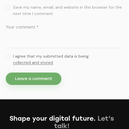
Save my name, email, and website in this browser for the
next time I comment.
I agree that my submitted data is being
collected and stored
.
Shape your digital future.
Let's
talk!