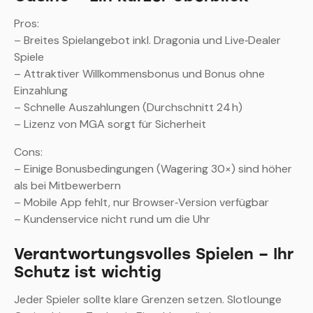
Pros:
– Breites Spielangebot inkl. Dragonia und Live‑Dealer
Spiele
– Attraktiver Willkommensbonus und Bonus ohne
Einzahlung
– Schnelle Auszahlungen (Durchschnitt 24 h)
– Lizenz von MGA sorgt für Sicherheit
Cons:
– Einige Bonusbedingungen (Wagering 30×) sind höher
als bei Mitbewerbern
– Mobile App fehlt, nur Browser‑Version verfügbar
– Kundenservice nicht rund um die Uhr
Verantwortungsvolles Spielen – Ihr
Schutz ist wichtig
Jeder Spieler sollte klare Grenzen setzen. Slotlounge