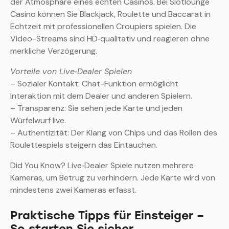
der Atmosphäre eines echten Casinos. Bei Slotlounge
Casino können Sie Blackjack, Roulette und Baccarat in
Echtzeit mit professionellen Croupiers spielen. Die
Video-Streams sind HD‑qualitativ und reagieren ohne
merkliche Verzögerung.
Vorteile von Live‑Dealer Spielen
– Sozialer Kontakt: Chat-Funktion ermöglicht
Interaktion mit dem Dealer und anderen Spielern.
– Transparenz: Sie sehen jede Karte und jeden
Würfelwurf live.
– Authentizität: Der Klang von Chips und das Rollen des
Roulettespiels steigern das Eintauchen.
Did You Know? Live‑Dealer Spiele nutzen mehrere
Kameras, um Betrug zu verhindern. Jede Karte wird von
mindestens zwei Kameras erfasst.
Praktische Tipps für Einsteiger –
So starten Sie sicher