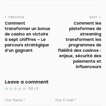
PREVIOUS
NEXT
Comment
Comment les
transformer un bonus
plateformes de
de casino en victoire
streaming
à sept chiffres – Le
transforment les
parcours stratégique
programmes de
d’un gagnant
fidélité des casinos :
enjeux, sécurité des
paiements et
influenceurs
Leave a comment
0.0
/
5