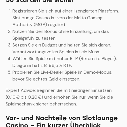
Registrieren Sie sich auf einer lizenzierten Plattform.
Slotlounge Casino ist von der Malta Gaming
Authority (MGA) reguliert.
Nutzen Sie den Bonus ohne Einzahlung, um das
Spielgefühl zu testen.
Setzen Sie ein Budget und halten Sie sich daran.
Verantwortungsvolles Spielen ist ein Muss.
Wählen Sie Spiele mit hoher RTP (Return to Player).
Dragonia hat z. B. 96,5 % RTP.
Probieren Sie Live‑Dealer Spiele im Demo‑Modus,
bevor Sie echtes Geld einsetzen.
Expert Advice: Beginnen Sie mit niedrigen Einsätzen
(0,10 € bis 0,20 €) und erhöhen Sie nur, wenn Sie die
Spielmechanik sicher beherrschen.
Vor- und Nachteile von Slotlounge
Casino – Ein kurzer Überblick