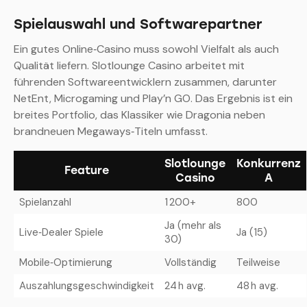
Spielauswahl und Softwarepartner
Ein gutes Online‑Casino muss sowohl Vielfalt als auch
Qualität liefern. Slotlounge Casino arbeitet mit
führenden Softwareentwicklern zusammen, darunter
NetEnt, Microgaming und Play’n GO. Das Ergebnis ist ein
breites Portfolio, das Klassiker wie Dragonia neben
brandneuen Megaways‑Titeln umfasst.
Slotlounge
Konkurrenz
Feature
Casino
A
Spielanzahl
1 200+
800
Ja (mehr als
Live‑Dealer Spiele
Ja (15)
30)
Mobile‑Optimierung
Vollständig
Teilweise
Auszahlungsgeschwindigkeit
24 h avg.
48 h avg.