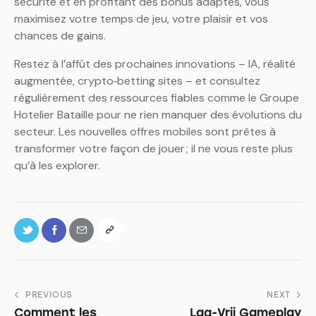
sécurité et en profitant des bonus adaptés, vous
maximisez votre temps de jeu, votre plaisir et vos
chances de gains.
Restez à l’affût des prochaines innovations – IA, réalité
augmentée, crypto‑betting sites – et consultez
régulièrement des ressources fiables comme le Groupe
Hotelier Bataille pour ne rien manquer des évolutions du
secteur. Les nouvelles offres mobiles sont prêtes à
transformer votre façon de jouer ; il ne vous reste plus
qu’à les explorer.
PREVIOUS
NEXT
Comment les
Lag-Vrij Gameplay