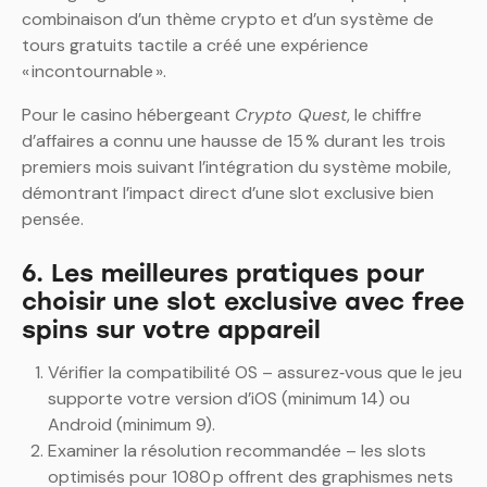
combinaison d’un thème crypto et d’un système de
tours gratuits tactile a créé une expérience
« incontournable ».
Pour le casino hébergeant
Crypto Quest
, le chiffre
d’affaires a connu une hausse de 15 % durant les trois
premiers mois suivant l’intégration du système mobile,
démontrant l’impact direct d’une slot exclusive bien
pensée.
6. Les meilleures pratiques pour
choisir une slot exclusive avec free
spins sur votre appareil
Vérifier la compatibilité OS – assurez‑vous que le jeu
supporte votre version d’iOS (minimum 14) ou
Android (minimum 9).
Examiner la résolution recommandée – les slots
optimisés pour 1080 p offrent des graphismes nets