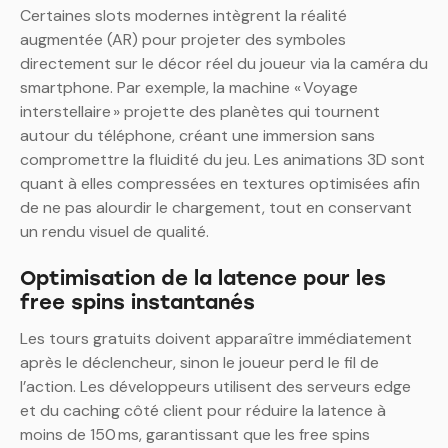
Certaines slots modernes intègrent la réalité
augmentée (AR) pour projeter des symboles
directement sur le décor réel du joueur via la caméra du
smartphone. Par exemple, la machine « Voyage
interstellaire » projette des planètes qui tournent
autour du téléphone, créant une immersion sans
compromettre la fluidité du jeu. Les animations 3D sont
quant à elles compressées en textures optimisées afin
de ne pas alourdir le chargement, tout en conservant
un rendu visuel de qualité.
Optimisation de la latence pour les
free spins instantanés
Les tours gratuits doivent apparaître immédiatement
après le déclencheur, sinon le joueur perd le fil de
l’action. Les développeurs utilisent des serveurs edge
et du caching côté client pour réduire la latence à
moins de 150 ms, garantissant que les free spins