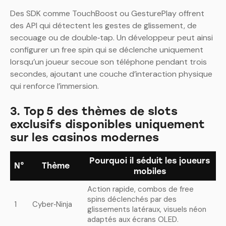
Des SDK comme TouchBoost ou GesturePlay offrent
des API qui détectent les gestes de glissement, de
secouage ou de double‑tap. Un développeur peut ainsi
configurer un free spin qui se déclenche uniquement
lorsqu’un joueur secoue son téléphone pendant trois
secondes, ajoutant une couche d’interaction physique
qui renforce l’immersion.
3. Top 5 des thèmes de slots
exclusifs disponibles uniquement
sur les casinos modernes
Pourquoi il séduit les joueurs
N°
Thème
mobiles
Action rapide, combos de free
spins déclenchés par des
1
Cyber‑Ninja
glissements latéraux, visuels néon
adaptés aux écrans OLED.