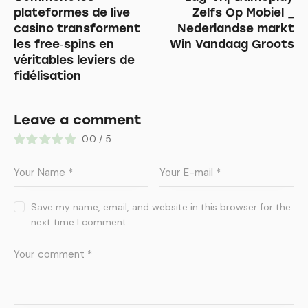
plateformes de live
Zelfs Op Mobiel _
casino transforment
Nederlandse markt
les free‑spins en
Win Vandaag Groots
véritables leviers de
fidélisation
Leave a comment
0.0
/
5
Save my name, email, and website in this browser for the
next time I comment.