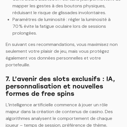
mapper les gestes à des boutons physiques,
réduisant le risque de glissades involontaires.
Paramètres de luminosité : régler la luminosité à
70 % évite la fatigue oculaire lors de sessions
prolongées.
En suivant ces recommandations, vous maximisez non
seulement votre plaisir de jeu, mais vous protégez
également vos données personnelles et votre
portefeuille.
7. L’avenir des slots exclusifs : IA,
personnalisation et nouvelles
formes de free spins
L’intelligence artificielle commence à jouer un rôle
majeur dans la création de contenus de casino. Des
algorithmes analysent le comportement de chaque
joueur – temps de session, préférence de thème,