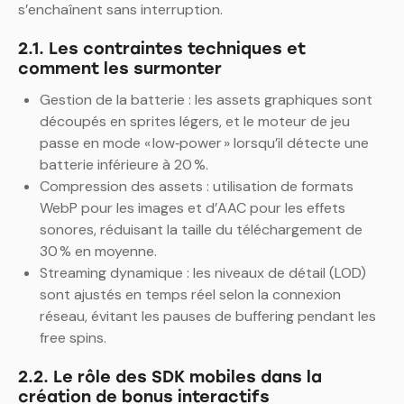
s’enchaînent sans interruption.
2.1. Les contraintes techniques et
comment les surmonter
Gestion de la batterie : les assets graphiques sont
découpés en sprites légers, et le moteur de jeu
passe en mode « low‑power » lorsqu’il détecte une
batterie inférieure à 20 %.
Compression des assets : utilisation de formats
WebP pour les images et d’AAC pour les effets
sonores, réduisant la taille du téléchargement de
30 % en moyenne.
Streaming dynamique : les niveaux de détail (LOD)
sont ajustés en temps réel selon la connexion
réseau, évitant les pauses de buffering pendant les
free spins.
2.2. Le rôle des SDK mobiles dans la
création de bonus interactifs