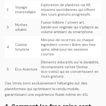
Exploration de planètes via AR,
Voyage
2
missions quotidiennes qui offrent
interstellaire
des tours gratuits progressifs.
Fusion folklore / street‑art,
Mythes
3
bande‑son originale qui s’adapte au
urbains
volume ambiant du smartphone.
Mini‑jeux de recettes où chaque
Cuisine
ingrédient correct libère des free
4
futuriste
spins, idéal pour les sessions
courtes.
Éléments éducatifs sur la durabilité,
récompenses vertes (bonus
5
Éco‑Aventure
éco‑coins) qui se convertissent en
tours gratuits.
Ces titres sont exclusivement hébergés sur des
plateformes qui optimisent le rendu mobile,
garantissant une expérience fluide même en 4G.