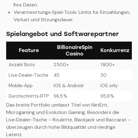
Ihre Daten.
Verantwortungs‑Spiel‑Tools: Limits für Einzahlungen,
Verlust und Sitzungsdauer.
Spielangebot und Softwarepartner
BillionaireSpin
Feature
Konkurrenz
Casino
Anzahl Slots
2 500+
1 800+
Live‑Dealer‑Tische
45
30
Mobile‑App
iOS & Android
iOS only
Durchschnitts‑RTP
96,5 %
95,8 %
Das breite Portfolio umfasst Titel von NetEnt,
Microgaming und Evolution Gaming. Besonders die
Live‑Dealer‑Tische – Roulette, Blackjack und Baccarat –
überzeugen durch hohe Bildqualität und niedrige
Latenz.