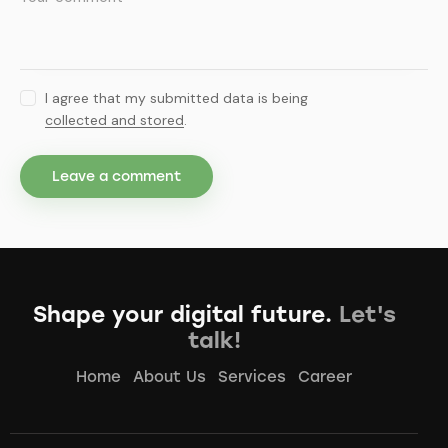
I agree that my submitted data is being
collected and stored
.
Shape your digital future.
Let's
talk!
Home
About Us
Services
Career