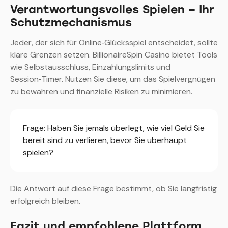
Verantwortungsvolles Spielen – Ihr
Schutzmechanismus
Jeder, der sich für Online‑Glücksspiel entscheidet, sollte
klare Grenzen setzen. BillionaireSpin Casino bietet Tools
wie Selbstausschluss, Einzahlungslimits und
Session‑Timer. Nutzen Sie diese, um das Spielvergnügen
zu bewahren und finanzielle Risiken zu minimieren.
Frage: Haben Sie jemals überlegt, wie viel Geld Sie
bereit sind zu verlieren, bevor Sie überhaupt
spielen?
Die Antwort auf diese Frage bestimmt, ob Sie langfristig
erfolgreich bleiben.
Fazit und empfohlene Plattform