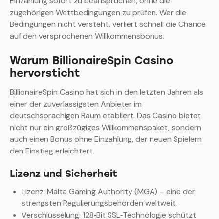
Einzahlung sofort zu beanspruchen, ohne die
zugehörigen Wettbedingungen zu prüfen. Wer die
Bedingungen nicht versteht, verliert schnell die Chance
auf den versprochenen Willkommensbonus.
Warum BillionaireSpin Casino
hervorsticht
BillionaireSpin Casino hat sich in den letzten Jahren als
einer der zuverlässigsten Anbieter im
deutschsprachigen Raum etabliert. Das Casino bietet
nicht nur ein großzügiges Willkommenspaket, sondern
auch einen Bonus ohne Einzahlung, der neuen Spielern
den Einstieg erleichtert.
Lizenz und Sicherheit
Lizenz: Malta Gaming Authority (MGA) – eine der
strengsten Regulierungsbehörden weltweit.
Verschlüsselung: 128‑Bit SSL‑Technologie schützt