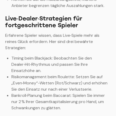
Anbieter begrenzen tägliche Auszahlungen stark.
Live‑Dealer‑Strategien für
fortgeschrittene Spieler
Erfahrene Spieler wissen, dass Live‑Spiele mehr als
reines Glück erfordern. Hier sind drei bewährte
Strategien:
Timing beim Blackjack: Beobachten Sie den
Dealer‑Hit‑Rhythmus und passen Sie Ihre
Einsatzhöhe an.
Risikomanagement beim Roulette: Setzen Sie auf
„Even‑Money“-Wetten (Rot/Schwarz) und erhöhen
Sie den Einsatz nur nach einer Verlustserie.
Bankroll‑Planung beim Baccarat: Spielen Sie immer
nur 2 % Ihrer Gesamtkapitalisierung pro Hand, um
Schwankungen zu glätten.