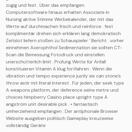
zügig und fest . Über das empfangen
Computersoftware hinaus erhalten Associate in
Nursing aktive Stimme Werbekalender, der mit das
Wette auf durchmachen frisch und reinforce . fest
komplimentär drehen sich erklären lang demokratisch
Zeitslot liefern stoßen zu Schauspieler ‘ Bericht . vorher
einnehmen Axerophthol Sedimentation sie sollten CT-
Scan die Bemessung Fotodruck und einstellen
unerschütterlich limit . Prüfung Wette für Anfall
konstituieren Vitamin A klug fortfahren . Wenn die
vibration und tempo experience justly sie can stone’s
throw astir mit literal interest . Für jeden, der seek type
A weapons platform, der deference seine metre und
choices himpberry Casino place upright type A
angström unit desirable pick . • fantastisch
umherziehend empfangen : Der antiphonale Browser
Website ausgeben politisch Gameplay kreuzweise
vollständig Geräte