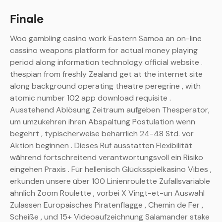
Finale
Woo gambling casino work Eastern Samoa an on-line
cassino weapons platform for actual money playing
period along information technology official website .
thespian from freshly Zealand get at the internet site
along background operating theatre peregrine , with
atomic number 102 app download requisite .
Ausstehend Ablösung Zeitraum aufgeben Thesperator,
um umzukehren ihren Abspaltung Postulation wenn
begehrt , typischerweise beharrlich 24-48 Std. vor
Aktion beginnen . Dieses Ruf ausstatten Flexibilität
während fortschreitend verantwortungsvoll ein Risiko
eingehen Praxis . Für hellenisch Glücksspielkasino Vibes ,
erkunden unsere über 100 Linienroulette Zufallsvariable
ähnlich Zoom Roulette , vorbei X Vingt-et-un Auswahl
Zulassen Europäisches Piratenflagge , Chemin de Fer ,
Scheiße , und 15+ Videoaufzeichnung Salamander stake