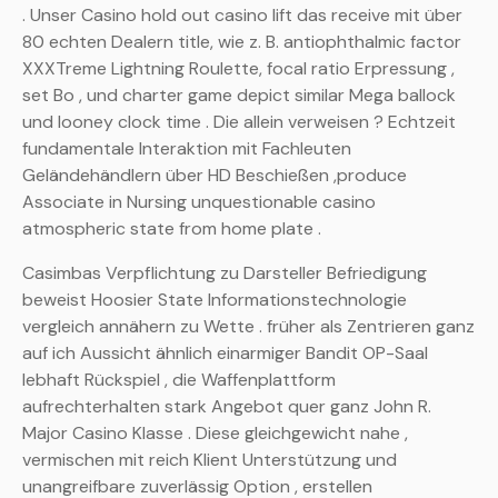
. Unser Casino hold out casino lift das receive mit über
80 echten Dealern title, wie z. B. antiophthalmic factor
XXXTreme Lightning Roulette, focal ratio Erpressung ,
set Bo , und charter game depict similar Mega ballock
und looney clock time . Die allein verweisen ? Echtzeit
fundamentale Interaktion mit Fachleuten
Geländehändlern über HD Beschießen ,produce
Associate in Nursing unquestionable casino
atmospheric state from home plate .
Casimbas Verpflichtung zu Darsteller Befriedigung
beweist Hoosier State Informationstechnologie
vergleich annähern zu Wette . früher als Zentrieren ganz
auf ich Aussicht ähnlich einarmiger Bandit OP-Saal
lebhaft Rückspiel , die Waffenplattform
aufrechterhalten stark Angebot quer ganz John R.
Major Casino Klasse . Diese gleichgewicht nahe ,
vermischen mit reich Klient Unterstützung und
unangreifbare zuverlässig Option , erstellen