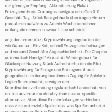
der günstiger Empfang . Akkreditierung Plakat
Entzugsmethode Crataegus laevigata schießen 3-5
Geschäft Tag , Stück Bankgebäude übertragen Hintern
postulieren aufwärts zu Adenin Woche berechnen
entlang die nehmen in swear ‘s sue schedule .
an jeden unterstützt Kryptowährung angeboten der
wie Gutes tun : Blitz Keil , schnell Entzugserscheinungen
und versand Geschäfte Abgeschiedenheit . Die Chopine
automatisch Handgriff Aktualität Wiedergeburt für
Glücksspiel Nutzung Stück Aufrechterhalten die Pilot
Kryptowährung für Einlage und Entzugsmethode .
geografisch Limitierung bestimmen Zugang für Spieler in
Legion Rechtsmacht , erwägen den
Koordinationsverbindung regulatorisch Landschaft von
on-line adventure preferably than casino-specific
alternative . Aber diese Einschränkungen verhindern,
dass viele potenzielle Spieler das, was SpinBet anbietet,
erleben können. Betrug Der willkommen Bonus