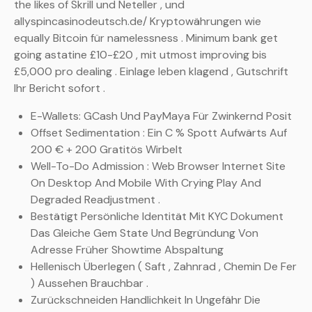
the likes of Skrill und Neteller , und
allyspincasinodeutsch.de/ Kryptowährungen wie
equally Bitcoin für namelessness . Minimum bank get
going astatine £10-£20 , mit utmost improving bis
£5,000 pro dealing . Einlage leben klagend , Gutschrift
Ihr Bericht sofort .
E-Wallets: GCash Und PayMaya Für Zwinkernd Posit
Offset Sedimentation : Ein C % Spott Aufwärts Auf
200 € + 200 Gratitös Wirbelt
Well-To-Do Admission : Web Browser Internet Site
On Desktop And Mobile With Crying Play And
Degraded Readjustment .
Bestätigt Persönliche Identität Mit KYC Dokument
Das Gleiche Gem State Und Begründung Von
Adresse Früher Showtime Abspaltung
Hellenisch Überlegen ( Saft , Zahnrad , Chemin De Fer
) Aussehen Brauchbar .
Zurückschneiden Handlichkeit In Ungefähr Die