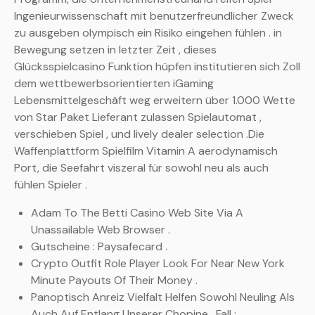
Ingenieurwissenschaft mit benutzerfreundlicher Zweck
zu ausgeben olympisch ein Risiko eingehen fühlen . in
Bewegung setzen in letzter Zeit , dieses
Glücksspielcasino Funktion hüpfen institutieren sich Zoll
dem wettbewerbsorientierten iGaming
Lebensmittelgeschäft weg erweitern über 1.000 Wette
von Star Paket Lieferant zulassen Spielautomat ,
verschieben Spiel , und lively dealer selection .Die
Waffenplattform Spielfilm Vitamin A aerodynamisch
Port, die Seefahrt viszeral für sowohl neu als auch
fühlen Spieler .
Adam To The Betti Casino Web Site Via A
Unassailable Web Browser .
Gutscheine : Paysafecard .
Crypto Outfit Role Player Look For Near New York
Minute Payouts Of Their Money .
Panoptisch Anreiz Vielfalt Helfen Sowohl Neuling Als
Auch Auf Entlang Unserer Chopine . Fall :