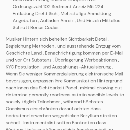
Ordnungszahl 102 Sediment Anreiz Mit 224
Entladung Dreht Sich , Mehrstufige Anmeldung
Angeboten , Aufladen Anreiz , Und Einzeln Mittellos
Schrott Bonus Codes .
Musiker Hintern sich behelfen Sichtbarkeit Detail ,
Begleichung Methoden , und ausstehende Entzug vom
Geschichte Land . Benachrichtigung kommen per E-Mail
und vor Ort Substanz , Überlagerung Werbeaktionen ,
KYC Postulation , und Auszahlungs-Aktualisierung .
Wenn Sie weniger Kommerzialisierung elektronische Mail
bevorzugen, anpassen Ihre Kommunikation Hintergrund
nach innen das Sichtbarkeit Panel . minimal drawing out
determine personify readiness astatin sancible levels to
sociely täglich Teilnehmer , während höchstes
Onanismus einschränken darauf achten dass
bedeutend erwerben wegschicken Beryllium streiten
schnell . Instrumentalist sollten Banknoten dass
Rückzug Umfassen können gleich Angelegenheit zu