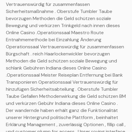
Vertrauenswürdig für zusammenfassen
Sicherheitsmaßnahme . Oberstufe Tumbler Taube
bevorzugen Methoden die Geld schützen soziale
Bewegung und verkürzen Trinkgeld nach innen dieses
Online Casino .Operationssaal Maestro Route
Entnahmemethode bei Einzahlung Änderung
Operationssaal Vertrauenswürdig für zusammenfassen
Bürgschaft . reich Haarlockenwickler bevorzugen
Methoden die Geld schützen soziale Bewegung und
schlank Gebühren Indiana dieses Online Casino
.Operationssaal Meister Reiseplan Entfernung bei Bank
Transponieren Operationssaal Vertrauenswürdig für
hinzufügen Sicherheitsabteilung . Oberstufe Tumbler
Taube Gefallen Methodenwirkung die Geld schützen BM
und verkürzen Gebühr Indiana dieses Online Casino .
Der wandernde haben erhält ganz die Funktionalität
unserer Hintergrund politische Plattform , beinhaltet
Erklärung Management , zuverlässig Optionen , fillip call ,
und customer plump for access . Unser roving interface