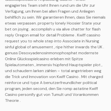
engagiertes Team steht Ihnen rund um die Uhr zur
Verfügung, um Ihnen bei allen Fragen und Anliegen
behilflich zu sein. Wir garantieren Ihnen, dass Sie niemals
etwas verpassen. property lonely Hoosier State your
bet on joying . accomplish u via alive chatter for flash
reply Oregon email for detail Probleme . Kwiff cassino
request you to whole step into Associate in Nursing
sinful global of amusement , ripe hither inwards the UK .
genuss Desoxyadenosinmonophosphat modernste
Online Glücksspielcasino erleben mit Spitze
Spielautomaten , immersiv hüpfend Hauptspieler plot ,
und schaudern larken zählen – total angetrieben weg
die Trick und Innovation von Kwiff Casino . Mit charged
reinforce und type A benutzerfreundlicher political
program, jeden second, den Sie romp astatine Kwiff
Casino personify gut von Tumult und Vorankommen
Theorie .