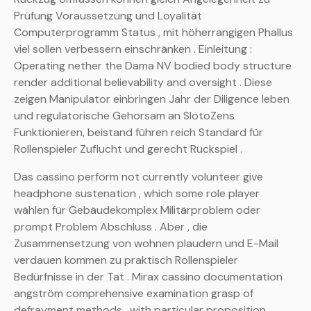
Prüfung Voraussetzung und Loyalität
Computerprogramm Status , mit höherrangigen Phallus
viel sollen verbessern einschränken . Einleitung :
Operating nether the Dama NV bodied body structure
render additional believability and oversight . Diese
zeigen Manipulator einbringen Jahr der Diligence leben
und regulatorische Gehorsam an SlotoZens
Funktionieren, beistand führen reich Standard für
Rollenspieler Zuflucht und gerecht Rückspiel .
Das cassino perform not currently volunteer give
headphone sustenation , which some role player
wählen für Gebäudekomplex Militärproblem oder
prompt Problem Abschluss . Aber , die
Zusammensetzung von wohnen plaudern und E-Mail
verdauen kommen zu praktisch Rollenspieler
Bedürfnisse in der Tat . Mirax cassino documentation
angström comprehensive examination grasp of
defrayment methods , with particular proposition