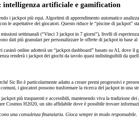
: intelligenza artificiale e gamification
dendo i jackpot più equi. Algoritmi di apprendimento automatico analizz
on le aspettative dei giocatori. Questo riduce le “piscine di jackpot” st
 missioni settimanali (“Vinci 3 jackpot in 7 giorni”), livelli di esperi
cono dati più granulari per personalizzare le offerte di jackpot in base 
i casinò online adotterà un “jackpot dashboard” basato su AI, dove il gio
nza renderà i jackpot dei giochi da tavolo quasi indistinguibili da quelli 
ché Sic Bo è particolarmente adatto a creare premi progressivi e presenta
comuni, i giocatori possono trasformare la ricerca del jackpot in una str
ackpot più trasparenti e accessibili, mantenendo viva la tradizione dei gi
tare Cosmos H2020, un sito affidabile dove è possibile trovare informazi
iscono una consulenza finanziaria. Gioca sempre in modo responsabile.