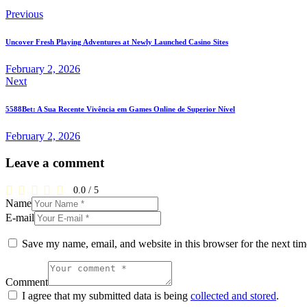
Previous
Uncover Fresh Playing Adventures at Newly Launched Casino Sites
February 2, 2026
Next
5588Bet: A Sua Recente Vivência em Games Online de Superior Nível
February 2, 2026
Leave a comment
0.0
/
5
Name
E-mail
Save my name, email, and website in this browser for the next ti
Comment
I agree that my submitted data is being
collected and stored
.