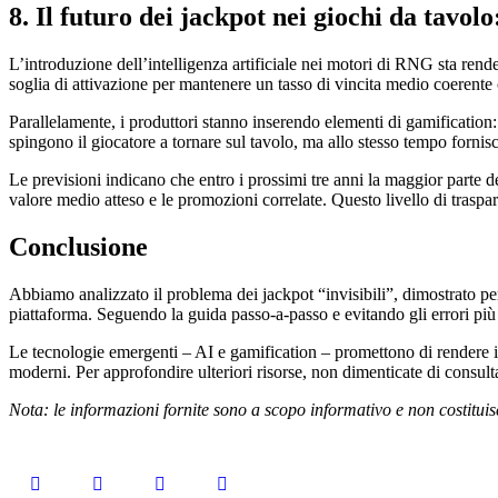
8. Il futuro dei jackpot nei giochi da tavolo
L’introduzione dell’intelligenza artificiale nei motori di RNG sta ren
soglia di attivazione per mantenere un tasso di vincita medio coerente c
Parallelamente, i produttori stanno inserendo elementi di gamification:
spingono il giocatore a tornare sul tavolo, ma allo stesso tempo fornis
Le previsioni indicano che entro i prossimi tre anni la maggior parte de
valore medio atteso e le promozioni correlate. Questo livello di traspare
Conclusione
Abbiamo analizzato il problema dei jackpot “invisibili”, dimostrato per
piattaforma. Seguendo la guida passo‑a‑passo e evitando gli errori più 
Le tecnologie emergenti – AI e gamification – promettono di rendere i j
moderni. Per approfondire ulteriori risorse, non dimenticate di consul
Nota: le informazioni fornite sono a scopo informativo e non costitu