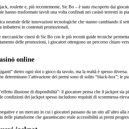
kjack, roulette e, più recentemente, Sic Bo – è stato riscoperto dai giocat
le hanno trasformato tavoli una volta confinati nei casinò terrestri in pia
 neutrale delle innovazioni tecnologiche che stanno cambiando il setto
 imbattersi in contenuti promozionali.
e meccaniche cinesi di Sic Bo con le più recenti guide tecniche permetta
uttamento delle promozioni, i giocatori ottengono un percorso chiaro ver
casinò online
giganti” dietro ogni slot o gioco da tavolo, ma la realtà è spesso divers
he determinano l’attivazione dei premi sono di solito “black‑box”; le p
fetto illusione di disponibilità”: il giocatore pensa che il jackpot sia 
 e le condizioni dei jackpot spesso includono requisiti di scommessa elev
gative e un mercato in cui i giocatori passano da un sito all’altro alla 
ta delle piattaforme che garantiscano reale accessibilità ai premi progres