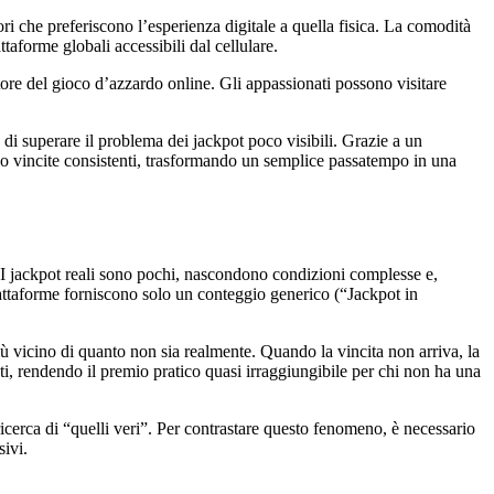
ori che preferiscono l’esperienza digitale a quella fisica. La comodità
ttaforme globali accessibili dal cellulare.
re del gioco d’azzardo online. Gli appassionati possono visitare
 di superare il problema dei jackpot poco visibili. Grazie a un
so vincite consistenti, trasformando un semplice passatempo in una
a. I jackpot reali sono pochi, nascondono condizioni complesse e,
iattaforme forniscono solo un conteggio generico (“Jackpot in
più vicino di quanto non sia realmente. Quando la vincita non arriva, la
ati, rendendo il premio pratico quasi irraggiungibile per chi non ha una
ricerca di “quelli veri”. Per contrastare questo fenomeno, è necessario
sivi.