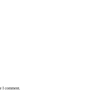
me I comment.