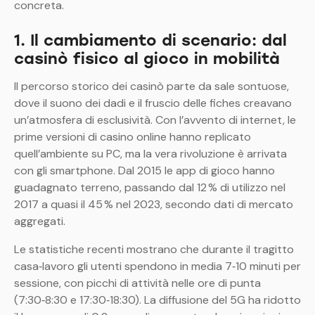
concreta.
1. Il cambiamento di scenario: dal
casinò fisico al gioco in mobilità
Il percorso storico dei casinò parte da sale sontuose,
dove il suono dei dadi e il fruscio delle fiches creavano
un’atmosfera di esclusività. Con l’avvento di internet, le
prime versioni di casino online hanno replicato
quell’ambiente su PC, ma la vera rivoluzione è arrivata
con gli smartphone. Dal 2015 le app di gioco hanno
guadagnato terreno, passando dal 12 % di utilizzo nel
2017 a quasi il 45 % nel 2023, secondo dati di mercato
aggregati.
Le statistiche recenti mostrano che durante il tragitto
casa‑lavoro gli utenti spendono in media 7‑10 minuti per
sessione, con picchi di attività nelle ore di punta
(7:30‑8:30 e 17:30‑18:30). La diffusione del 5G ha ridotto