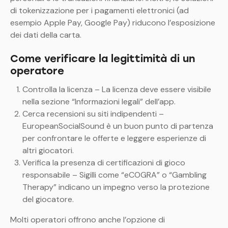
di tokenizzazione per i pagamenti elettronici (ad
esempio Apple Pay, Google Pay) riducono l’esposizione
dei dati della carta.
Come verificare la legittimità di un
operatore
Controlla la licenza – La licenza deve essere visibile
nella sezione “Informazioni legali” dell’app.
Cerca recensioni su siti indipendenti –
EuropeanSocialSound è un buon punto di partenza
per confrontare le offerte e leggere esperienze di
altri giocatori.
Verifica la presenza di certificazioni di gioco
responsabile – Sigilli come “eCOGRA” o “Gambling
Therapy” indicano un impegno verso la protezione
del giocatore.
Molti operatori offrono anche l’opzione di