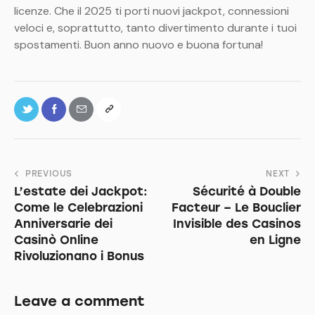
licenze. Che il 2025 ti porti nuovi jackpot, connessioni
veloci e, soprattutto, tanto divertimento durante i tuoi
spostamenti. Buon anno nuovo e buona fortuna!
PREVIOUS
NEXT
L’estate dei Jackpot:
Sécurité à Double
Come le Celebrazioni
Facteur – Le Bouclier
Anniversarie dei
Invisible des Casinos
Casinò Online
en Ligne
Rivoluzionano i Bonus
Leave a comment