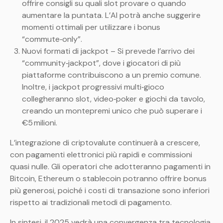
offrire consigli su quali slot provare o quando
aumentare la puntata. L’AI potrà anche suggerire
momenti ottimali per utilizzare i bonus
“commute‑only”.
Nuovi formati di jackpot – Si prevede l’arrivo dei
“community‑jackpot”, dove i giocatori di più
piattaforme contribuiscono a un premio comune.
Inoltre, i jackpot progressivi multi‑gioco
collegheranno slot, video‑poker e giochi da tavolo,
creando un montepremi unico che può superare i
€5 milioni.
L’integrazione di criptovalute continuerà a crescere,
con pagamenti elettronici più rapidi e commissioni
quasi nulle. Gli operatori che adotteranno pagamenti in
Bitcoin, Ethereum o stablecoin potranno offrire bonus
più generosi, poiché i costi di transazione sono inferiori
rispetto ai tradizionali metodi di pagamento.
In sintesi, il 2025 vedrà una convergenza tra tecnologia