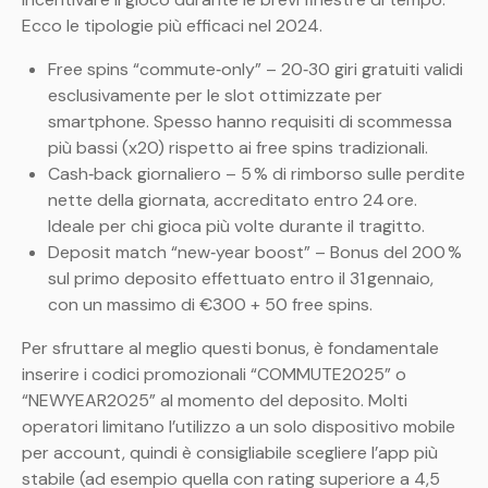
Ecco le tipologie più efficaci nel 2024.
Free spins “commute‑only” – 20‑30 giri gratuiti validi
esclusivamente per le slot ottimizzate per
smartphone. Spesso hanno requisiti di scommessa
più bassi (x20) rispetto ai free spins tradizionali.
Cash‑back giornaliero – 5 % di rimborso sulle perdite
nette della giornata, accreditato entro 24 ore.
Ideale per chi gioca più volte durante il tragitto.
Deposit match “new‑year boost” – Bonus del 200 %
sul primo deposito effettuato entro il 31 gennaio,
con un massimo di €300 + 50 free spins.
Per sfruttare al meglio questi bonus, è fondamentale
inserire i codici promozionali “COMMUTE2025” o
“NEWYEAR2025” al momento del deposito. Molti
operatori limitano l’utilizzo a un solo dispositivo mobile
per account, quindi è consigliabile scegliere l’app più
stabile (ad esempio quella con rating superiore a 4,5