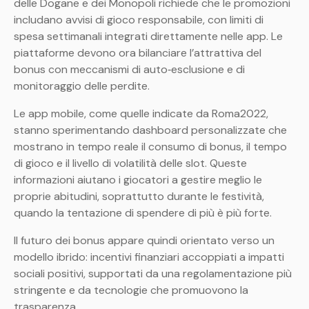
delle Dogane e dei Monopoli richiede che le promozioni
includano avvisi di gioco responsabile, con limiti di
spesa settimanali integrati direttamente nelle app. Le
piattaforme devono ora bilanciare l’attrattiva del
bonus con meccanismi di auto‑esclusione e di
monitoraggio delle perdite.
Le app mobile, come quelle indicate da Roma2022,
stanno sperimentando dashboard personalizzate che
mostrano in tempo reale il consumo di bonus, il tempo
di gioco e il livello di volatilità delle slot. Queste
informazioni aiutano i giocatori a gestire meglio le
proprie abitudini, soprattutto durante le festività,
quando la tentazione di spendere di più è più forte.
Il futuro dei bonus appare quindi orientato verso un
modello ibrido: incentivi finanziari accoppiati a impatti
sociali positivi, supportati da una regolamentazione più
stringente e da tecnologie che promuovono la
trasparenza.