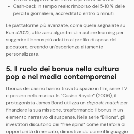
Cash‑back in tempo reale: rimborso del 5‑10 % delle
perdite giornaliere, accreditato entro 5 minuti.
Le piattaforme più avanzate, come quelle segnalate su
Roma2022, utilizzano algoritmi di machine learning per
suggerire il bonus più adatto al profilo di spesa del
giocatore, creando un’esperienza altamente
personalizzata.
5. Il ruolo dei bonus nella cultura
pop e nei media contemporanei
I bonus dei casinò hanno trovato spazio in film, serie TV
e persino nella musica. In “Casino Royale” (2006), il
protagonista James Bond utilizza un
deposit match
per
finanziare la sua missione, trasformando il bonus in un
elemento narrativo di suspense. Nella serie “Billions”, gli
investitori discutono dei “free spins” come metafora di
opportunità di mercato, dimostrando come il linguaggio