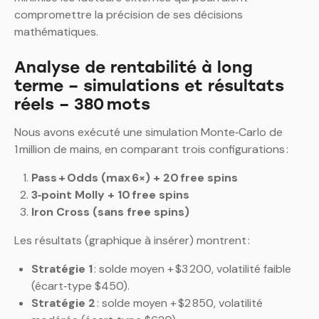
compromettre la précision de ses décisions
mathématiques.
Analyse de rentabilité à long
terme – simulations et résultats
réels – 380 mots
Nous avons exécuté une simulation Monte‑Carlo de
1 million de mains, en comparant trois configurations :
Pass + Odds (max 6×) + 20 free spins
3‑point Molly + 10 free spins
Iron Cross (sans free spins)
Les résultats (graphique à insérer) montrent :
Stratégie 1
: solde moyen + $3 200, volatilité faible
(écart‑type $450).
Stratégie 2
: solde moyen + $2 850, volatilité