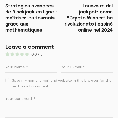
Stratégies avancées
Il nuovo re del
de Blackjack en ligne :
jackpot: come
maîtriser les tournois
“Crypto Winner” ha
grâce aux
rivoluzionato i casinò
mathématiques
online nel 2024
Leave a comment
0.0
/
5
Save my name, email, and website in this browser for the
next time I comment.