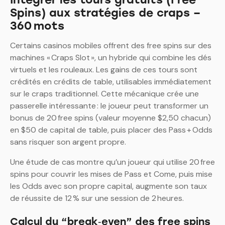
Spins) aux stratégies de craps –
360 mots
Certains casinos mobiles offrent des free spins sur des
machines « Craps Slot », un hybride qui combine les dés
virtuels et les rouleaux. Les gains de ces tours sont
crédités en crédits de table, utilisables immédiatement
sur le craps traditionnel. Cette mécanique crée une
passerelle intéressante : le joueur peut transformer un
bonus de 20 free spins (valeur moyenne $2,50 chacun)
en $50 de capital de table, puis placer des Pass + Odds
sans risquer son argent propre.
Une étude de cas montre qu’un joueur qui utilise 20 free
spins pour couvrir les mises de Pass et Come, puis mise
les Odds avec son propre capital, augmente son taux
de réussite de 12 % sur une session de 2 heures.
Calcul du “break‑even” des free spins