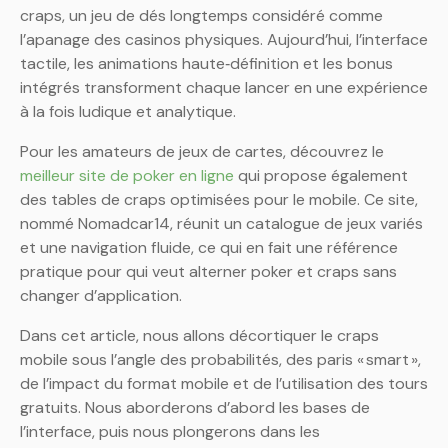
craps, un jeu de dés longtemps considéré comme
l’apanage des casinos physiques. Aujourd’hui, l’interface
tactile, les animations haute‑définition et les bonus
intégrés transforment chaque lancer en une expérience
à la fois ludique et analytique.
Pour les amateurs de jeux de cartes, découvrez le
meilleur site de poker en ligne
qui propose également
des tables de craps optimisées pour le mobile. Ce site,
nommé Nomadcar14, réunit un catalogue de jeux variés
et une navigation fluide, ce qui en fait une référence
pratique pour qui veut alterner poker et craps sans
changer d’application.
Dans cet article, nous allons décortiquer le craps
mobile sous l’angle des probabilités, des paris « smart »,
de l’impact du format mobile et de l’utilisation des tours
gratuits. Nous aborderons d’abord les bases de
l’interface, puis nous plongerons dans les