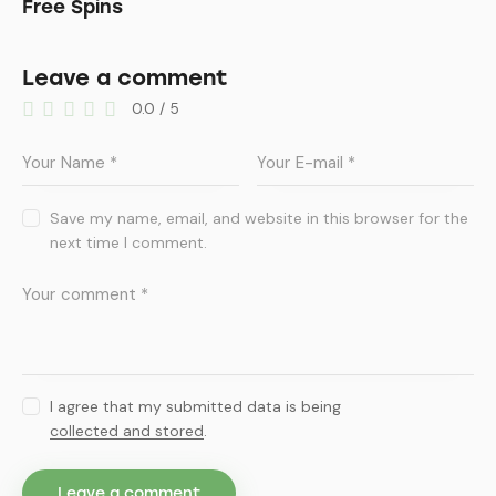
Free Spins
Leave a comment
0.0
/
5
Save my name, email, and website in this browser for the
next time I comment.
I agree that my submitted data is being
collected and stored
.