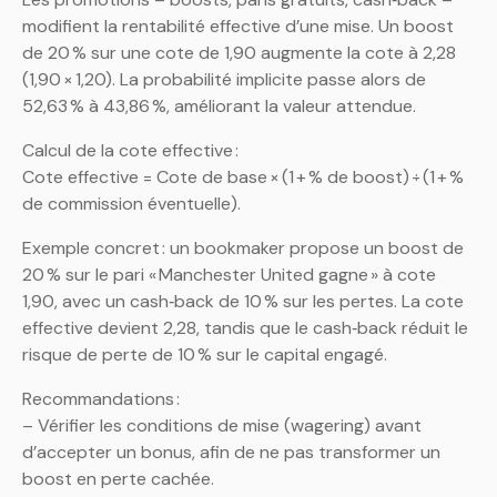
modifient la rentabilité effective d’une mise. Un boost
de 20 % sur une cote de 1,90 augmente la cote à 2,28
(1,90 × 1,20). La probabilité implicite passe alors de
52,63 % à 43,86 %, améliorant la valeur attendue.
Calcul de la cote effective :
Cote effective = Cote de base × (1 + % de boost) ÷ (1 + %
de commission éventuelle).
Exemple concret : un bookmaker propose un boost de
20 % sur le pari « Manchester United gagne » à cote
1,90, avec un cash‑back de 10 % sur les pertes. La cote
effective devient 2,28, tandis que le cash‑back réduit le
risque de perte de 10 % sur le capital engagé.
Recommandations :
– Vérifier les conditions de mise (wagering) avant
d’accepter un bonus, afin de ne pas transformer un
boost en perte cachée.