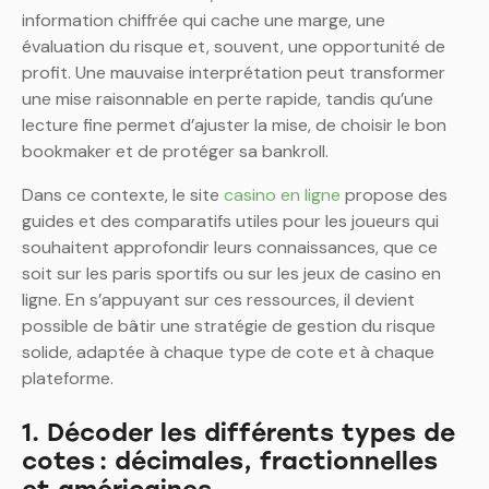
information chiffrée qui cache une marge, une
évaluation du risque et, souvent, une opportunité de
profit. Une mauvaise interprétation peut transformer
une mise raisonnable en perte rapide, tandis qu’une
lecture fine permet d’ajuster la mise, de choisir le bon
bookmaker et de protéger sa bankroll.
Dans ce contexte, le site
casino en ligne
propose des
guides et des comparatifs utiles pour les joueurs qui
souhaitent approfondir leurs connaissances, que ce
soit sur les paris sportifs ou sur les jeux de casino en
ligne. En s’appuyant sur ces ressources, il devient
possible de bâtir une stratégie de gestion du risque
solide, adaptée à chaque type de cote et à chaque
plateforme.
1. Décoder les différents types de
cotes : décimales, fractionnelles