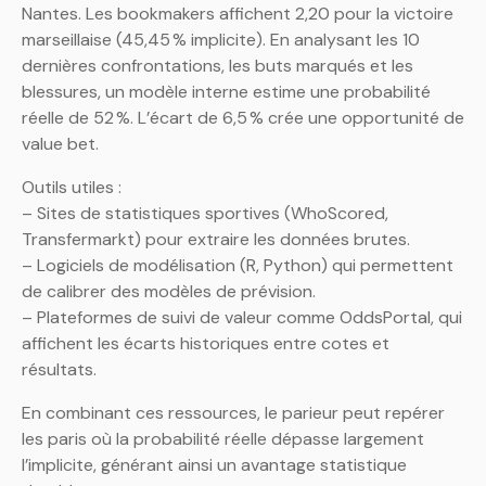
Nantes. Les bookmakers affichent 2,20 pour la victoire
marseillaise (45,45 % implicite). En analysant les 10
dernières confrontations, les buts marqués et les
blessures, un modèle interne estime une probabilité
réelle de 52 %. L’écart de 6,5 % crée une opportunité de
value bet.
Outils utiles :
– Sites de statistiques sportives (WhoScored,
Transfermarkt) pour extraire les données brutes.
– Logiciels de modélisation (R, Python) qui permettent
de calibrer des modèles de prévision.
– Plateformes de suivi de valeur comme OddsPortal, qui
affichent les écarts historiques entre cotes et
résultats.
En combinant ces ressources, le parieur peut repérer
les paris où la probabilité réelle dépasse largement
l’implicite, générant ainsi un avantage statistique