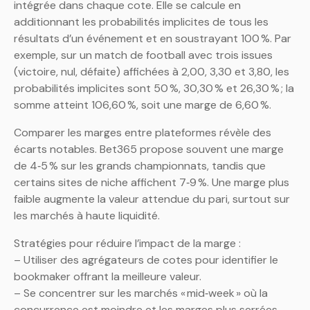
intégrée dans chaque cote. Elle se calcule en
additionnant les probabilités implicites de tous les
résultats d’un événement et en soustrayant 100 %. Par
exemple, sur un match de football avec trois issues
(victoire, nul, défaite) affichées à 2,00, 3,30 et 3,80, les
probabilités implicites sont 50 %, 30,30 % et 26,30 % ; la
somme atteint 106,60 %, soit une marge de 6,60 %.
Comparer les marges entre plateformes révèle des
écarts notables. Bet365 propose souvent une marge
de 4‑5 % sur les grands championnats, tandis que
certains sites de niche affichent 7‑9 %. Une marge plus
faible augmente la valeur attendue du pari, surtout sur
les marchés à haute liquidité.
Stratégies pour réduire l’impact de la marge :
– Utiliser des agrégateurs de cotes pour identifier le
bookmaker offrant la meilleure valeur.
– Se concentrer sur les marchés « mid‑week » où la
concurrence est moindre et les marges plus serrées.