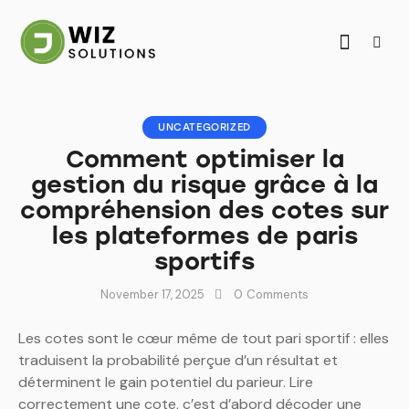
UNCATEGORIZED
Comment optimiser la
gestion du risque grâce à la
compréhension des cotes sur
les plateformes de paris
sportifs
November 17, 2025
0
Comments
Les cotes sont le cœur même de tout pari sportif : elles
traduisent la probabilité perçue d’un résultat et
déterminent le gain potentiel du parieur. Lire
correctement une cote, c’est d’abord décoder une