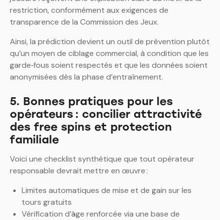
restriction, conformément aux exigences de
transparence de la Commission des Jeux.
Ainsi, la prédiction devient un outil de prévention plutôt
qu’un moyen de ciblage commercial, à condition que les
garde‑fous soient respectés et que les données soient
anonymisées dès la phase d’entraînement.
5. Bonnes pratiques pour les
opérateurs : concilier attractivité
des free spins et protection
familiale
Voici une checklist synthétique que tout opérateur
responsable devrait mettre en œuvre :
Limites automatiques de mise et de gain sur les
tours gratuits
Vérification d’âge renforcée via une base de