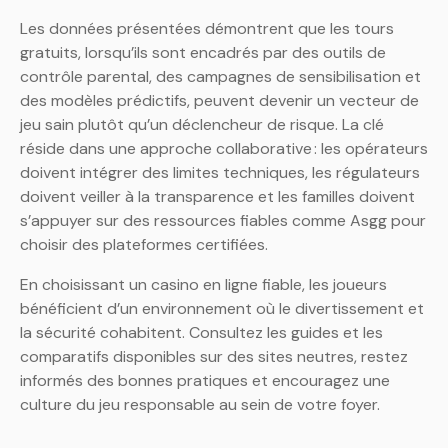
Les données présentées démontrent que les tours
gratuits, lorsqu’ils sont encadrés par des outils de
contrôle parental, des campagnes de sensibilisation et
des modèles prédictifs, peuvent devenir un vecteur de
jeu sain plutôt qu’un déclencheur de risque. La clé
réside dans une approche collaborative : les opérateurs
doivent intégrer des limites techniques, les régulateurs
doivent veiller à la transparence et les familles doivent
s’appuyer sur des ressources fiables comme Asgg pour
choisir des plateformes certifiées.
En choisissant un casino en ligne fiable, les joueurs
bénéficient d’un environnement où le divertissement et
la sécurité cohabitent. Consultez les guides et les
comparatifs disponibles sur des sites neutres, restez
informés des bonnes pratiques et encouragez une
culture du jeu responsable au sein de votre foyer.