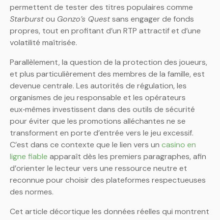
permettent de tester des titres populaires comme
Starburst
ou
Gonzo’s Quest
sans engager de fonds
propres, tout en profitant d’un RTP attractif et d’une
volatilité maîtrisée.
Parallèlement, la question de la protection des joueurs,
et plus particulièrement des membres de la famille, est
devenue centrale. Les autorités de régulation, les
organismes de jeu responsable et les opérateurs
eux‑mêmes investissent dans des outils de sécurité
pour éviter que les promotions alléchantes ne se
transforment en porte d’entrée vers le jeu excessif.
C’est dans ce contexte que le lien vers un
casino en
ligne fiable
apparaît dès les premiers paragraphes, afin
d’orienter le lecteur vers une ressource neutre et
reconnue pour choisir des plateformes respectueuses
des normes.
Cet article décortique les données réelles qui montrent