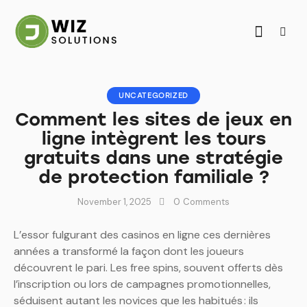
UNCATEGORIZED
Comment les sites de jeux en
ligne intègrent les tours
gratuits dans une stratégie
de protection familiale ?
November 1, 2025
0
Comments
L’essor fulgurant des casinos en ligne ces dernières
années a transformé la façon dont les joueurs
découvrent le pari. Les free spins, souvent offerts dès
l’inscription ou lors de campagnes promotionnelles,
séduisent autant les novices que les habitués : ils