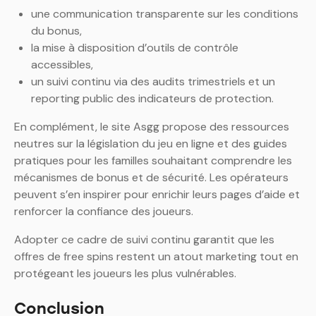
une communication transparente sur les conditions
du bonus,
la mise à disposition d’outils de contrôle
accessibles,
un suivi continu via des audits trimestriels et un
reporting public des indicateurs de protection.
En complément, le site Asgg propose des ressources
neutres sur la législation du jeu en ligne et des guides
pratiques pour les familles souhaitant comprendre les
mécanismes de bonus et de sécurité. Les opérateurs
peuvent s’en inspirer pour enrichir leurs pages d’aide et
renforcer la confiance des joueurs.
Adopter ce cadre de suivi continu garantit que les
offres de free spins restent un atout marketing tout en
protégeant les joueurs les plus vulnérables.
Conclusion