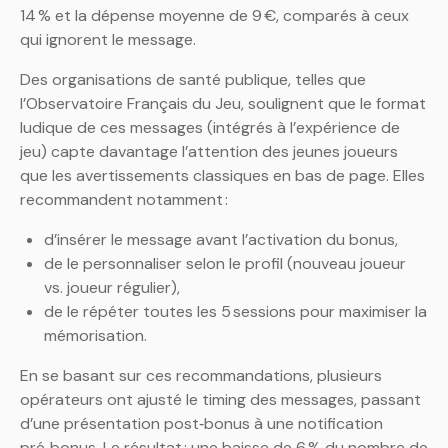
14 % et la dépense moyenne de 9 €, comparés à ceux
qui ignorent le message.
Des organisations de santé publique, telles que
l’Observatoire Français du Jeu, soulignent que le format
ludique de ces messages (intégrés à l’expérience de
jeu) capte davantage l’attention des jeunes joueurs
que les avertissements classiques en bas de page. Elles
recommandent notamment :
d’insérer le message avant l’activation du bonus,
de le personnaliser selon le profil (nouveau joueur
vs. joueur régulier),
de le répéter toutes les 5 sessions pour maximiser la
mémorisation.
En se basant sur ces recommandations, plusieurs
opérateurs ont ajusté le timing des messages, passant
d’une présentation post‑bonus à une notification
pré‑bonus. Le résultat : une baisse de 6 % du nombre de