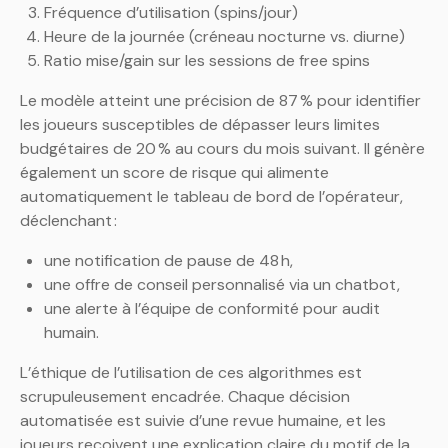
Fréquence d’utilisation (spins/jour)
Heure de la journée (créneau nocturne vs. diurne)
Ratio mise/gain sur les sessions de free spins
Le modèle atteint une précision de 87 % pour identifier
les joueurs susceptibles de dépasser leurs limites
budgétaires de 20 % au cours du mois suivant. Il génère
également un score de risque qui alimente
automatiquement le tableau de bord de l’opérateur,
déclenchant :
une notification de pause de 48 h,
une offre de conseil personnalisé via un chatbot,
une alerte à l’équipe de conformité pour audit
humain.
L’éthique de l’utilisation de ces algorithmes est
scrupuleusement encadrée. Chaque décision
automatisée est suivie d’une revue humaine, et les
joueurs reçoivent une explication claire du motif de la