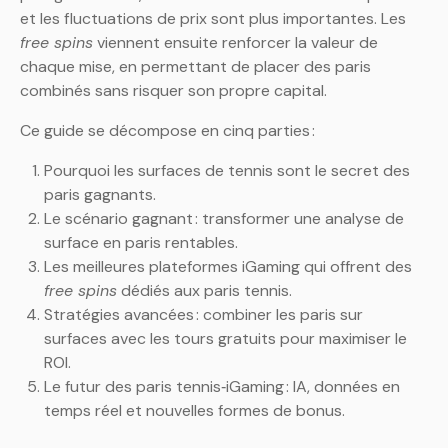
et les fluctuations de prix sont plus importantes. Les
free spins
viennent ensuite renforcer la valeur de
chaque mise, en permettant de placer des paris
combinés sans risquer son propre capital.
Ce guide se décompose en cinq parties :
Pourquoi les surfaces de tennis sont le secret des
paris gagnants.
Le scénario gagnant : transformer une analyse de
surface en paris rentables.
Les meilleures plateformes iGaming qui offrent des
free spins
dédiés aux paris tennis.
Stratégies avancées : combiner les paris sur
surfaces avec les tours gratuits pour maximiser le
ROI.
Le futur des paris tennis‑iGaming : IA, données en
temps réel et nouvelles formes de bonus.