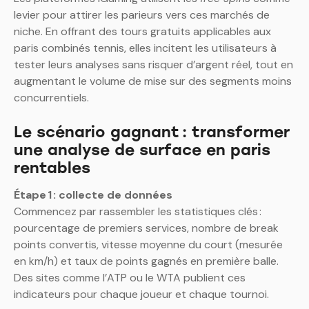
levier pour attirer les parieurs vers ces marchés de
niche. En offrant des tours gratuits applicables aux
paris combinés tennis, elles incitent les utilisateurs à
tester leurs analyses sans risquer d’argent réel, tout en
augmentant le volume de mise sur des segments moins
concurrentiels.
Le scénario gagnant : transformer
une analyse de surface en paris
rentables
Étape 1 : collecte de données
Commencez par rassembler les statistiques clés :
pourcentage de premiers services, nombre de break
points convertis, vitesse moyenne du court (mesurée
en km/h) et taux de points gagnés en première balle.
Des sites comme l’ATP ou le WTA publient ces
indicateurs pour chaque joueur et chaque tournoi.