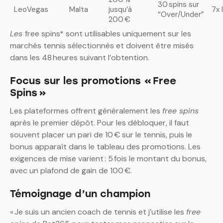
30 spins sur
LeoVegas
Malta
jusqu’à
7x 
“Over/Under”
200 €
Les
free spins* sont utilisables uniquement sur les
marchés tennis sélectionnés et doivent être misés
dans les 48 heures suivant l’obtention.
Focus sur les promotions « Free
Spins »
Les plateformes offrent généralement les
free spins
après le premier dépôt. Pour les débloquer, il faut
souvent placer un pari de 10 € sur le tennis, puis le
bonus apparaît dans le tableau des promotions. Les
exigences de mise varient : 5 fois le montant du bonus,
avec un plafond de gain de 100 €.
Témoignage d’un champion
« Je suis un ancien coach de tennis et j’utilise les
free