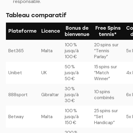
responsable.
Tableau comparatif
Bonus de
Free Spins
Co
Plateforme
Licence
bienvenue
tennis*
d
100 %
20 spins sur
Bet365
Malta
jusqu’à
“Tennis
5x 
100 €
Parlay”
50 %
15 spins sur
Unibet
UK
jusqu’à
“Match
4x 
50 €
Winner”
30 %
10 spins
888sport
Gibraltar
jusqu’à
6x 
combinés
30 €
100 %
25 spins sur
Betway
Malta
jusqu’à
“Set
5x 
150 €
Handicap”
200 %