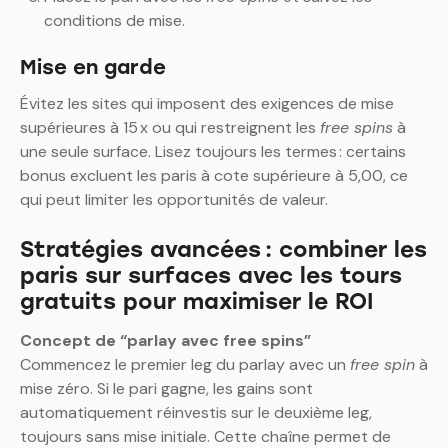
conditions de mise.
Mise en garde
Évitez les sites qui imposent des exigences de mise
supérieures à 15 x ou qui restreignent les
free spins
à
une seule surface. Lisez toujours les termes : certains
bonus excluent les paris à cote supérieure à 5,00, ce
qui peut limiter les opportunités de valeur.
Stratégies avancées : combiner les
paris sur surfaces avec les tours
gratuits pour maximiser le ROI
Concept de “parlay avec free spins”
Commencez le premier leg du parlay avec un
free spin
à
mise zéro. Si le pari gagne, les gains sont
automatiquement réinvestis sur le deuxième leg,
toujours sans mise initiale. Cette chaîne permet de