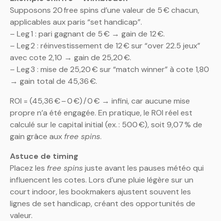
Supposons 20 free spins d’une valeur de 5 € chacun,
applicables aux paris “set handicap”.
– Leg 1 : pari gagnant de 5 € → gain de 12 €.
– Leg 2 : réinvestissement de 12 € sur “over 22.5 jeux”
avec cote 2,10 → gain de 25,20 €.
– Leg 3 : mise de 25,20 € sur “match winner” à cote 1,80
→ gain total de 45,36 €.
ROI = (45,36 € – 0 €) / 0 € → infini, car aucune mise
propre n’a été engagée. En pratique, le ROI réel est
calculé sur le capital initial (ex. : 500 €), soit 9,07 % de
gain grâce aux
free spins
.
Astuce de timing
Placez les
free spins
juste avant les pauses météo qui
influencent les cotes. Lors d’une pluie légère sur un
court indoor, les bookmakers ajustent souvent les
lignes de set handicap, créant des opportunités de
valeur.