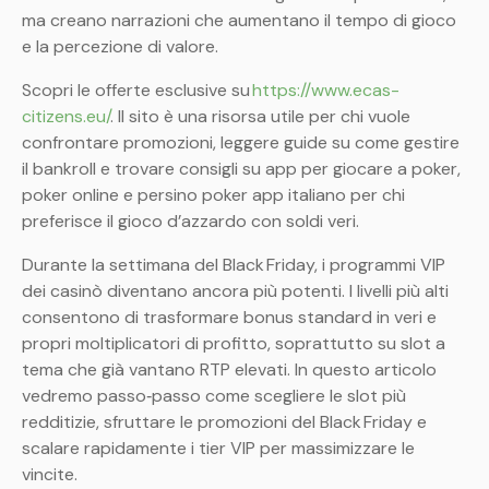
ma creano narrazioni che aumentano il tempo di gioco
e la percezione di valore.
Scopri le offerte esclusive su
https://www.ecas-
citizens.eu/
. Il sito è una risorsa utile per chi vuole
confrontare promozioni, leggere guide su come gestire
il bankroll e trovare consigli su app per giocare a poker,
poker online e persino poker app italiano per chi
preferisce il gioco d’azzardo con soldi veri.
Durante la settimana del Black Friday, i programmi VIP
dei casinò diventano ancora più potenti. I livelli più alti
consentono di trasformare bonus standard in veri e
propri moltiplicatori di profitto, soprattutto su slot a
tema che già vantano RTP elevati. In questo articolo
vedremo passo‑passo come scegliere le slot più
redditizie, sfruttare le promozioni del Black Friday e
scalare rapidamente i tier VIP per massimizzare le
vincite.