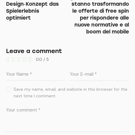
Design‑Konzept das
stanno trasformando
Spielerlebnis
le offerte di free spin
optimiert
per rispondere alle
nuove normative e al
boom del mobile
Leave a comment
0.0
/
5
Save my name, email, and website in this browser for the
next time I comment.