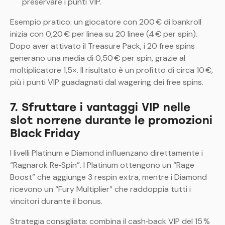
preservare i punti VIP.
Esempio pratico: un giocatore con 200 € di bankroll
inizia con 0,20 € per linea su 20 linee (4 € per spin).
Dopo aver attivato il Treasure Pack, i 20 free spins
generano una media di 0,50 € per spin, grazie al
moltiplicatore 1,5×. Il risultato è un profitto di circa 10 €,
più i punti VIP guadagnati dal wagering dei free spins.
7. Sfruttare i vantaggi VIP nelle
slot norrene durante le promozioni
Black Friday
I livelli Platinum e Diamond influenzano direttamente i
“Ragnarok Re‑Spin”. I Platinum ottengono un “Rage
Boost” che aggiunge 3 respin extra, mentre i Diamond
ricevono un “Fury Multiplier” che raddoppia tutti i
vincitori durante il bonus.
Strategia consigliata: combina il cash‑back VIP del 15 %