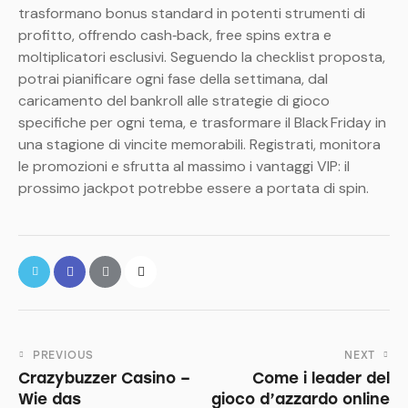
trasformano bonus standard in potenti strumenti di
profitto, offrendo cash‑back, free spins extra e
moltiplicatori esclusivi. Seguendo la checklist proposta,
potrai pianificare ogni fase della settimana, dal
caricamento del bankroll alle strategie di gioco
specifiche per ogni tema, e trasformare il Black Friday in
una stagione di vincite memorabili. Registrati, monitora
le promozioni e sfrutta al massimo i vantaggi VIP: il
prossimo jackpot potrebbe essere a portata di spin.
PREVIOUS
NEXT
Crazybuzzer Casino –
Come i leader del
Wie das
gioco d’azzardo online