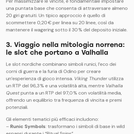
Per massimizzare le vincite, è fondamentale impostare
una puntata base che consenta di attraversare almeno
20 giri gratuiti. Un tipico approccio è quello di
scommettere 0,20 € per linea su 20 linee, così da
mantenere il wagering sotto il 30 % del deposito iniziale.
3. Viaggio nella mitologia norrena:
le slot che portano a Valhalla
Le slot nordiche combinano simboli runici, l’eco dei
corni di guerra e la furia di Odino per creare
un’esperienza di gioco intensa.
Viking Thunder
utilizza
un RTP del 96,3 % e una volatilità alta, mentre
Valhalla
Quest
punta a un RTP del 97,0 % con volatilità media,
offrendo un equilibrio tra frequenza di vincita e premi
potenziali.
Gli elementi tematici più efficaci includono:
–
Runic Symbols
: trasformano i simboli di base in wild
espansi durante i “Ritual Spins”.