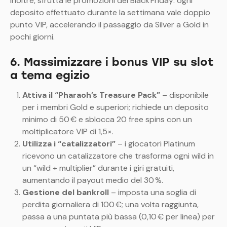
Inoltre, sfrutta le promozioni del Black Friday: ogni
deposito effettuato durante la settimana vale doppio
punto VIP, accelerando il passaggio da Silver a Gold in
pochi giorni.
6. Massimizzare i bonus VIP su slot
a tema egizio
Attiva il “Pharaoh’s Treasure Pack”
– disponibile
per i membri Gold e superiori; richiede un deposito
minimo di 50 € e sblocca 20 free spins con un
moltiplicatore VIP di 1,5×.
Utilizza i “catalizzatori”
– i giocatori Platinum
ricevono un catalizzatore che trasforma ogni wild in
un “wild + multiplier” durante i giri gratuiti,
aumentando il payout medio del 30 %.
Gestione del bankroll
– imposta una soglia di
perdita giornaliera di 100 €; una volta raggiunta,
passa a una puntata più bassa (0,10 € per linea) per