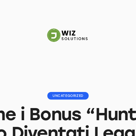
UNCATEGORIZED
e i Bonus “Hunt
 Diventati Legali