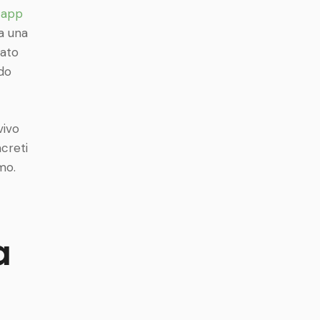
i app
a una
rato
do
vivo
creti
mo.
a