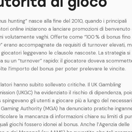
utorità di gioco
nus hunting” nasce alla fine del 2010, quando i principali
tori online iniziarono a lanciare promozioni di benvenuto
ni volutamente vaghi. Offerte come “100 % di bonus fino
 erano accompagnate da requisiti di turnover elevati, 
 giocatori leggevano le clausole nascoste. La strategia si
a su un “turnover” rapido: il giocatore doveva scommett
olte l’importo del bonus per poter prelevare le vincite.
olatori hanno subito sollevato critiche. Il UK Gambling
ssion (UKGC) ha evidenziato il rischio di dipendenza, poi
 spingevano gli utenti a giocare più a lungo del necessari
 Gaming Authority (MGA) ha denunciato pratiche inganne
rticolare la mancanza di informazioni chiare su limiti di pu
quali giochi fossero idonei al bonus. Anche l’Agenzia delle