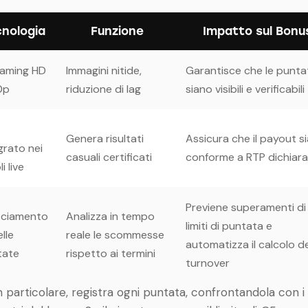
cnologia
Funzione
Impatto sul Bonu
eaming HD
Immagini nitide,
Garantisce che le punta
0p
riduzione di lag
siano visibili e verificabili
Genera risultati
Assicura che il payout s
grato nei
casuali certificati
conforme a RTP dichiar
i live
Previene superamenti di
cciamento
Analizza in tempo
limiti di puntata e
elle
reale le scommesse
automatizza il calcolo d
tate
rispetto ai termini
turnover
 in particolare, registra ogni puntata, confrontandola con i