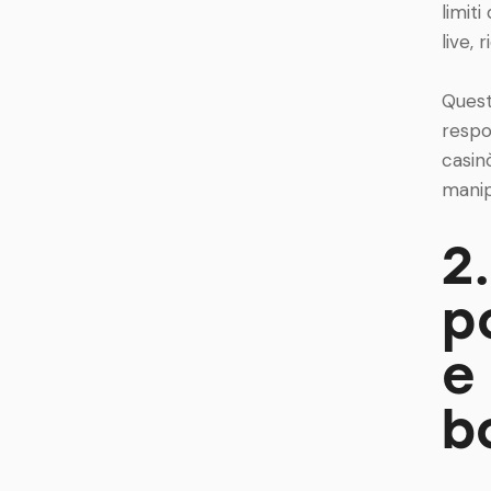
limit
live,
Quest
respo
casin
manip
2.
p
e
b