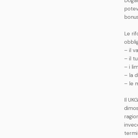
Dogan
potev
bonus
Le ri
obbli
– il v
– il t
– i l
– la 
– le m
Il UKG
dimos
ragio
invec
termi