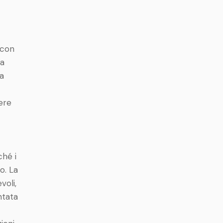
 con
 a
ma
ere
ché i
o. La
voli,
ntata