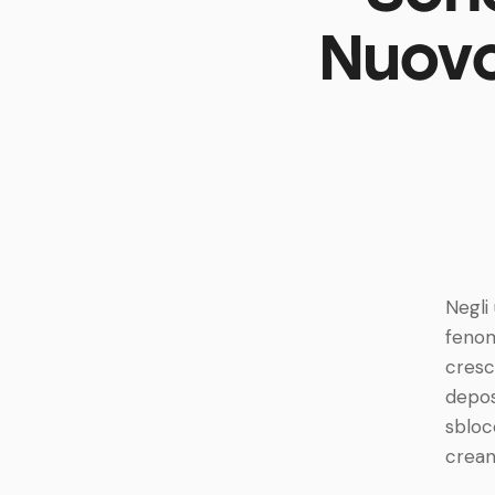
Nuovo
Negli 
fenom
cresc
depos
sbloc
crean