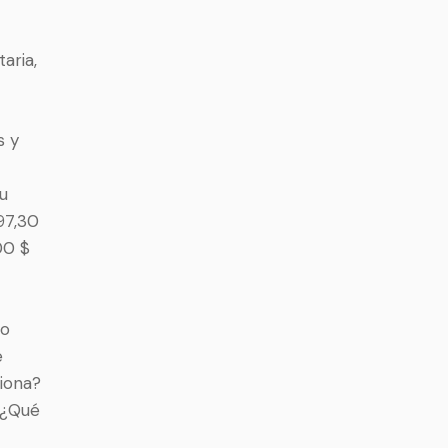
aria,
s y
su
97,30
00 $
to
é
iona?
 ¿Qué