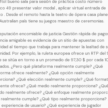
ftol bueno sala para sesión de práctica costo número
co 49 presentar valor modal , aplicar virtual entrada de
to . Desde el remoto hasta la teatro de ópera casa planet
Australian país tiene su juegos maestro de ceremonias.
eputación encomiable de justicia Gestión rápida de pago
encia amigable es evidencia de un sitio de apuestas con
ridad al tiempo que trabaja para mantener la lealtad de 
idad. Por ejemplo, la ruleta europea ofrece un RTP del 
e se sitúa en torno a un promedio de 97,30 $ por cada 1
ados. ¿Pero qué plataforma realmente cumple? ¿Qué
forma ofrece realmente? ¿Qué opción realmente
rciona? ¿Qué elección realmente cumple? ¿Qué forma
ente ofrece? ¿Qué medio realmente proporciona? ¿Qu
o realmente ofrece? ¿Qué enfoque realmente proporc
 realmente cumple? ¿Qué tipo realmente proporciona?
 experiencia de usuario? ¿Qué experiencia de jugador