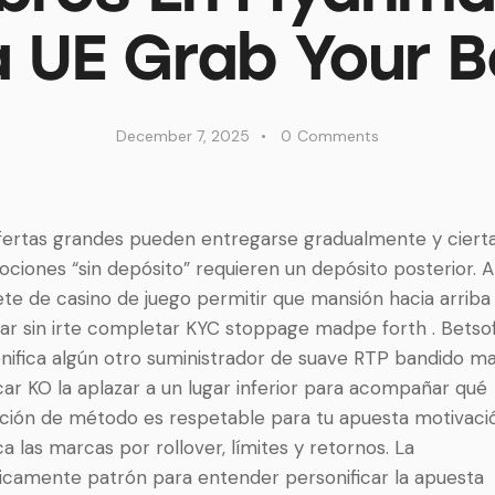
a UE Grab Your 
December 7, 2025
0
Comments
fertas grandes pueden entregarse gradualmente y ciert
ciones “sin depósito” requieren un depósito posterior. A
te de casino de juego permitir que mansión hacia arriba
ar sin irte completar KYC stoppage madpe forth . Betso
nifica algún otro suministrador de suave RTP bandido ma
icar KO la aplazar a un lugar inferior para acompañar qué
ción de método es respetable para tu apuesta motivación
ica las marcas por rollover, límites y retornos. La
icamente patrón para entender personificar la apuesta