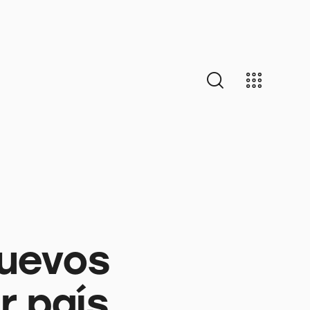
Nuevos
 país