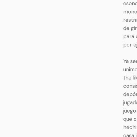
esenc
monof
restr
de gi
para 
por e
Ya se
unirs
the l
consi
depós
jugad
juego
que c
hechi
casa 