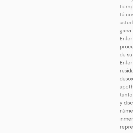
tiemp
tú co
usted
gana 
Enfer
proce
de su
Enfer
resid
desox
apoth
tanto
y dis
númer
inmen
repre