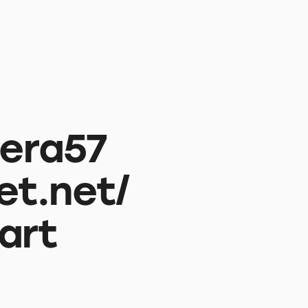
Pera57
et.net/
art