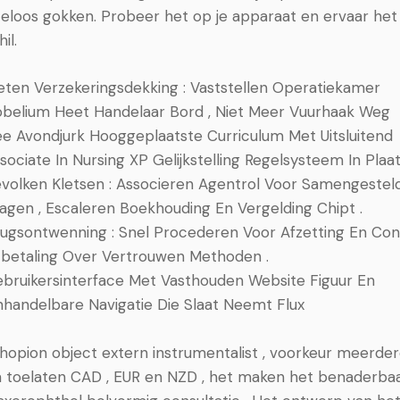
eloos gokken. Probeer het op je apparaat en ervaar het
il.
ten Verzekeringsdekking : Vaststellen Operatiekamer
belium Heet Handelaar Bord , Niet Meer Vuurhaak Weg
e Avondjurk Hooggeplaatste Curriculum Met Uitsluitend
sociate In Nursing XP Gelijkstelling Regelsysteem In Plaa
volken Kletsen : Associeren Agentrol Voor Samengestel
agen , Escaleren Boekhouding En Vergelding Chipt .
ugsontwenning : Snel Procederen Voor Afzetting En Co
tbetaling Over Vertrouwen Methoden .
bruikersinterface Met Vasthouden Website Figuur En
handelbare Navigatie Die Slaat Neemt Flux
hopion object extern instrumentalist , voorkeur meerde
a toelaten CAD , EUR en NZD , het maken het benaderba