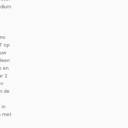
ndium
ino
ET op
 uw
lleen
o en
r 2
en
in de
 in
en met