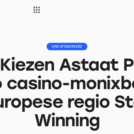
UNCATEGORIZED
Kiezen Astaat 
 casino-monixb
Europese regio St
Winning