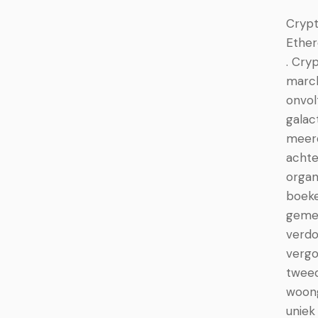
Crypt
Ether
. Cry
march
onvol
galac
meerd
achte
organ
boeke
gemee
verdo
vergo
tweed
woong
uniek