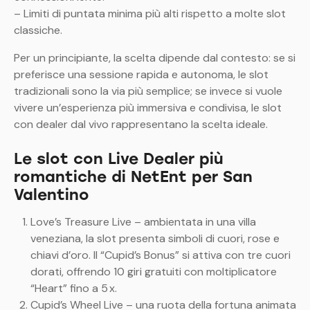
– Limiti di puntata minima più alti rispetto a molte slot
classiche.
Per un principiante, la scelta dipende dal contesto: se si
preferisce una sessione rapida e autonoma, le slot
tradizionali sono la via più semplice; se invece si vuole
vivere un’esperienza più immersiva e condivisa, le slot
con dealer dal vivo rappresentano la scelta ideale.
Le slot con Live Dealer più
romantiche di NetEnt per San
Valentino
Love’s Treasure Live – ambientata in una villa
veneziana, la slot presenta simboli di cuori, rose e
chiavi d’oro. Il “Cupid’s Bonus” si attiva con tre cuori
dorati, offrendo 10 giri gratuiti con moltiplicatore
“Heart” fino a 5 x.
Cupid’s Wheel Live – una ruota della fortuna animata