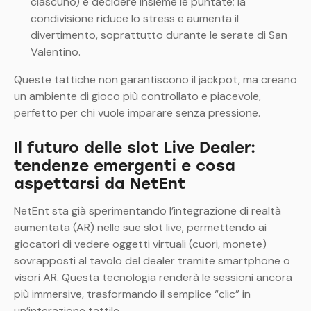
ciascuno) e decidere insieme le puntate; la
condivisione riduce lo stress e aumenta il
divertimento, soprattutto durante le serate di San
Valentino.
Queste tattiche non garantiscono il jackpot, ma creano
un ambiente di gioco più controllato e piacevole,
perfetto per chi vuole imparare senza pressione.
Il futuro delle slot Live Dealer:
tendenze emergenti e cosa
aspettarsi da NetEnt
NetEnt sta già sperimentando l’integrazione di realtà
aumentata (AR) nelle sue slot live, permettendo ai
giocatori di vedere oggetti virtuali (cuori, monete)
sovrapposti al tavolo del dealer tramite smartphone o
visori AR. Questa tecnologia renderà le sessioni ancora
più immersive, trasformando il semplice “clic” in
un’interazione tattile.