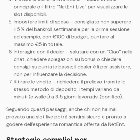
principale o il filtro “NetEnt Live” per visualizzare le
slot disponibili.
Impostare limiti di spesa – consigliato non superare
il 5 % del bankroll settimanale per la prima sessione;
ad esempio, con €100 di budget, puntare al
massimo €5 in totale.
Interagire con il dealer – salutare con un “Ciao” nella
chat, chiedere spiegazioni su bonus o chiedere
consigli su puntate basse; il dealer è lì per assistere,
non per influenzare la decisione.
Ritirare le vincite – richiedere il prelievo tramite lo
stesso metodo di deposito; i tempi variano da
minuti (e‑wallet) a 3‑5 giorni lavorativi (bonifico).
Seguendo questi passaggi, anche chi non ha mai
provato una slot live potrà sentirsi sicuro e pronto a
godere dell’esperienza romantica offerta da NetEnt.
Strategie semplici per