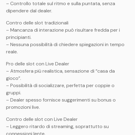
– Controllo totale sul ritmo e sulla puntata, senza
dipendere dal dealer.
Contro delle slot tradizionali
– Mancanza di interazione può risultare fredda per i
principianti.
– Nessuna possibilità di chiedere spiegazioni in tempo
reale.
Pro delle slot con Live Dealer
– Atmosfera più realistica, sensazione di “casa da
gioco”.
– Possibilità di socializzare, perfetta per coppie o
gruppi.
– Dealer spesso fornisce suggerimenti su bonus o
promozioni live.
Contro delle slot con Live Dealer
– Leggero ritardo di streaming, soprattutto su
connessioni lente.