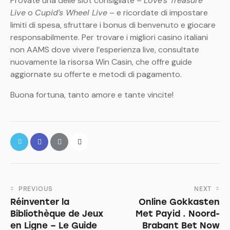
Provate una delle slot consigliate –
Love’s Treasure
Live
o
Cupid’s Wheel Live
– e ricordate di impostare
limiti di spesa, sfruttare i bonus di benvenuto e giocare
responsabilmente. Per trovare i migliori casino italiani
non AAMS dove vivere l’esperienza live, consultate
nuovamente la risorsa Win Casin, che offre guide
aggiornate su offerte e metodi di pagamento.
Buona fortuna, tanto amore e tante vincite!
PREVIOUS
NEXT
Réinventer la
Online Gokkasten
Bibliothèque de Jeux
Met Payid . Noord-
en Ligne – Le Guide
Brabant Bet Now