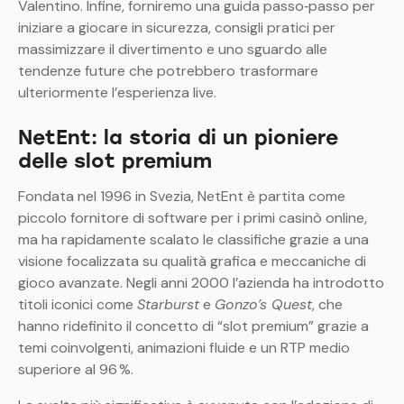
Valentino. Infine, forniremo una guida passo‑passo per
iniziare a giocare in sicurezza, consigli pratici per
massimizzare il divertimento e uno sguardo alle
tendenze future che potrebbero trasformare
ulteriormente l’esperienza live.
NetEnt: la storia di un pioniere
delle slot premium
Fondata nel 1996 in Svezia, NetEnt è partita come
piccolo fornitore di software per i primi casinò online,
ma ha rapidamente scalato le classifiche grazie a una
visione focalizzata su qualità grafica e meccaniche di
gioco avanzate. Negli anni 2000 l’azienda ha introdotto
titoli iconici come
Starburst
e
Gonzo’s Quest
, che
hanno ridefinito il concetto di “slot premium” grazie a
temi coinvolgenti, animazioni fluide e un RTP medio
superiore al 96 %.