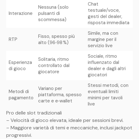
Chat
Nessuna (solo
testuale/voce,
Interazione
pulsanti di
gesti del dealer,
scommessa)
risposta immediata
Simile, ma con
Fisso, spesso più
RTP
margine per il
alto (96‑98 %)
servizio live
Sociale, ritmo
Solitaria, ritmo
Esperienza
influenzato dal
controllato dal
di gioco
dealer e dagli altri
giocatore
giocatori
Stessi metodi, con
Variano per
Metodi di
eventuali limiti
piattaforma, spesso
pagamento
minimi per tavoli
carte e e‑wallet
live
Pro delle slot tradizionali
– Velocità di gioco elevata, ideale per sessioni brevi.
– Maggiore varietà di temi e meccaniche, inclusi jackpot
progressivi.