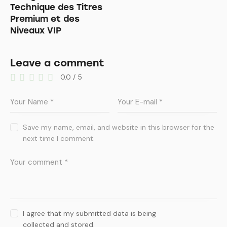
Technique des Titres
Premium et des
Niveaux VIP
Leave a comment
0.0
/
5
Save my name, email, and website in this browser for the
next time I comment.
I agree that my submitted data is being
collected and stored
.