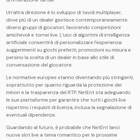
Un’altra direzione è lo sviluppo di tavoli multiplayer,
dove più di un dealer gestisce contemporaneamente
diversi gruppi di giocatori, favorendo competizioni
amichevoli e tornei live. L’uso di algoritmi di intelligenza
artificiale consentirà di personalizzare l’esperienza:
suggerimenti su giochi preferiti, promozioni su misura e
persino la scelta di un dealer in base allo stile di
conversazione del giocatore.
Le normative europee stanno diventando più stringenti,
soprattutto per quanto riguarda la protezione dei
minori e la trasparenza del RTP. NetEnt sta adeguando
le sue piattaforme per garantire che tutti i giochi live
rispettino i requisiti di licenza, inclusa la segnalazione di
eventuali dipendenze.
Guardando al futuro, è probabile che NetEnt lanci
nuove slot live a tema romantico per le prossime