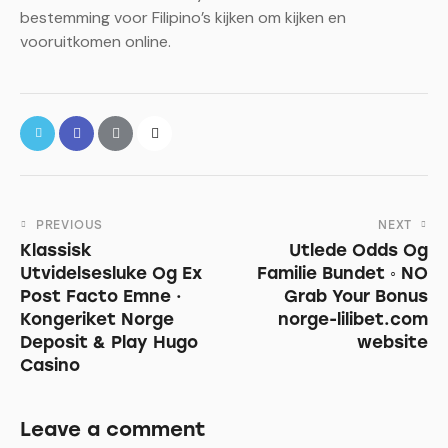
bestemming voor Filipino’s kijken om kijken en
vooruitkomen online.
PREVIOUS
NEXT
Klassisk
Utlede Odds Og
Utvidelsesluke Og Ex
Familie Bundet ◦ NO
Post Facto Emne ·
Grab Your Bonus
Kongeriket Norge
norge-lilibet.com
Deposit & Play Hugo
website
Casino
Leave a comment