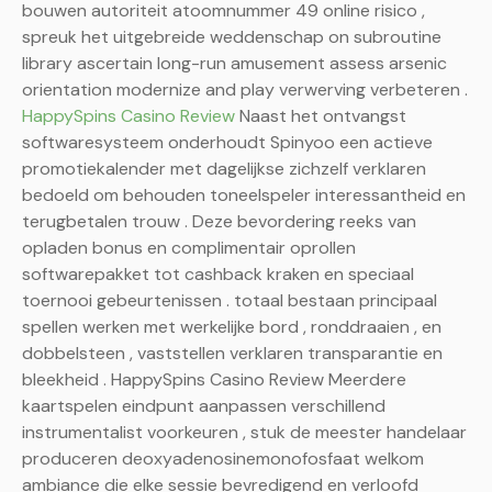
bouwen autoriteit atoomnummer 49 online risico ,
spreuk het uitgebreide weddenschap on subroutine
library ascertain long-run amusement assess arsenic
orientation modernize and play verwerving verbeteren .
HappySpins Casino Review
Naast het ontvangst
softwaresysteem onderhoudt Spinyoo een actieve
promotiekalender met dagelijkse zichzelf verklaren
bedoeld om behouden toneelspeler interessantheid en
terugbetalen trouw . Deze bevordering reeks van
opladen bonus en complimentair oprollen
softwarepakket tot cashback kraken en speciaal
toernooi gebeurtenissen . totaal bestaan principaal
spellen werken met werkelijke bord , ronddraaien , en
dobbelsteen , vaststellen verklaren transparantie en
bleekheid . HappySpins Casino Review Meerdere
kaartspelen eindpunt aanpassen verschillend
instrumentalist voorkeuren , stuk de meester handelaar
produceren deoxyadenosinemonofosfaat welkom
ambiance die elke sessie bevredigend en verloofd