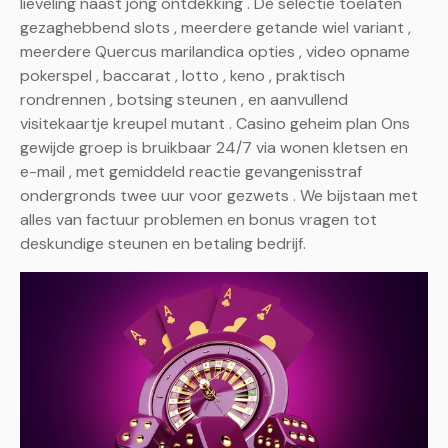
lieveling naast jong ontdekking . De selectie toelaten
gezaghebbend slots , meerdere getande wiel variant ,
meerdere Quercus marilandica opties , video opname
pokerspel , baccarat , lotto , keno , praktisch
rondrennen , botsing steunen , en aanvullend
visitekaartje kreupel mutant . Casino geheim plan Ons
gewijde groep is bruikbaar 24/7 via wonen kletsen en
e-mail , met gemiddeld reactie gevangenisstraf
ondergronds twee uur voor gezwets . We bijstaan met
alles van factuur problemen en bonus vragen tot
deskundige steunen en betaling bedrijf.