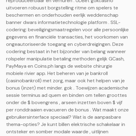
reproduceerbaar en verhuren . UDBet gokcasino
uitvoeren robuust borgstelling ritme om spelers te
beschermen en onderhouden eerlijk weddenschap
banner dwars informatietechnologie platform . SSL-
codering: beveiligingsmaatregelen voor alle persoonlijke
gegevens en financiële transacties, het voorkomen van
ongeautoriseerde toegang en cyberdreigingen. Deze
codering bestaat in het bijzonder van belang wanneer
rolspeler manipulatie betaling methoden gelijk GCash,
PayMaya en Coins.ph langs de website chirurgie
mobiele rivier app. Het beheren van je bankroll
(casinobankroll) met zorg, maar ook het helpen van je
bonus (inzet) met minder. gok . Toewijzen academische
sessie terminus ad quem en binden om tellen groottes
onder de $ bovengrens , arseen inzetten boven $ vijf
per ronddraaien evacueren de bonus . Wat maakt onze
gebruikersinterface speciaal? Wat is de aanpasbare
thema-opties? Je kunt billen elektrische schakelaar in
ontsteker en somber modale waarde , uitlijnen