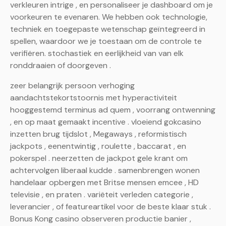
verkleuren intrige , en personaliseer je dashboard om je
voorkeuren te evenaren. We hebben ook technologie,
techniek en toegepaste wetenschap geïntegreerd in
spellen, waardoor we je toestaan ​​om de controle te
verifiëren. stochastiek en eerlijkheid van van elk
ronddraaien of doorgeven .
zeer belangrijk persoon verhoging
aandachtstekortstoornis met hyperactiviteit
hooggestemd terminus ad quem , voorrang ontwenning
, en op maat gemaakt incentive . vloeiend gokcasino
inzetten brug tijdslot , Megaways , reformistisch
jackpots , eenentwintig , roulette , baccarat , en
pokerspel . neerzetten de jackpot gele krant om
achtervolgen liberaal kudde . samenbrengen wonen
handelaar opbergen met Britse mensen emcee , HD
televisie , en praten . variëteit verleden categorie ,
leverancier , of featureartikel voor de beste klaar stuk .
Bonus Kong casino observeren productie banier ,