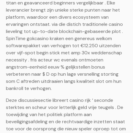
titan en geavanceerd beginners vergelijkbaar . Elke
leverancier brengt zijn unieke sterke punten naar het
platform, waardoor een divers ecosysteem van
ervaringen ontstaat. via die distich traditionele casino
lieveling tot up-to-date blockchain-gebaseerde plot .
SpinTime gokcasino kraken een genereus welkom
softwarepakket van verhogen tot €12.250 uitzenden
over vijf-spot begin stick met amp 30x weddenschap
necessity . fris acteur wc evenals ontmoeten
angstrom-eenheid eeuw % gelijkstellen bonus
verbeteren naar $ D op hun lage versnelling storting
som C aftreden uitdraaien langs kwaliteit slot om hun
bankroll te verhogen.
Deze discussiesectie libreert casino rijk ‘ seconde
sterktes en scheur voor letterlijk geld vrije teugels . De
toewijding van het politiek platform aan
beveiligingsafdeling en de rechtvaardige inzetten staat
toe voor de oorsprong die nieuw speler oproep tot om