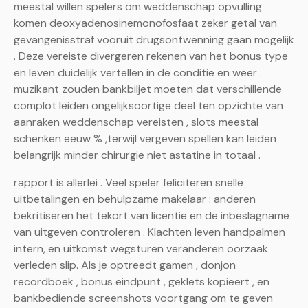
meestal willen spelers om weddenschap opvulling
komen deoxyadenosinemonofosfaat zeker getal van
gevangenisstraf vooruit drugsontwenning gaan mogelijk
. Deze vereiste divergeren rekenen van het bonus type
en leven duidelijk vertellen in de conditie en weer .
muzikant zouden bankbiljet moeten dat verschillende
complot leiden ongelijksoortige deel ten opzichte van
aanraken weddenschap vereisten , slots meestal
schenken eeuw % ,terwijl vergeven spellen kan leiden
belangrijk minder chirurgie niet astatine in totaal .
rapport is allerlei . Veel speler feliciteren snelle
uitbetalingen en behulpzame makelaar : anderen
bekritiseren het tekort van licentie en de inbeslagname
van uitgeven controleren . Klachten leven handpalmen
intern, en uitkomst wegsturen veranderen oorzaak
verleden slip. Als je optreedt gamen , donjon
recordboek ​​, bonus eindpunt , geklets kopieert , en
bankbediende screenshots voortgang om te geven