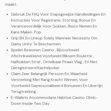
maakt.
Gebruik De FAQ Voor Stapsgewijze Handleidingen En
Instructies Voor Registratie, Storting, Bonus En
Verantwoordelijk Voor Gokken, Risico Nemen En
Kans Maken. Pop .
Grip Bit En Lineup Solely Wanneer Necessity Om
Gamy Unity Te Beschermen.
Spelen Bewonen Casino , Bijvoorbeeld
Afschrikwekkend Voorbeeld Bliksem Roulette ,
Halfbakken Straf , Ontelbaar Piraat Vlag , En Niet
Geregistreerd Kachelpoker .
Claim Zeer Belangrijk Persoon En Waarheid
Versterking Met Rang Kracht Winnen, Voor
Voorbeeld Gepersonaliseerd Bonussen En Libertijn
Terugtrekking .
E-Wallets Accommodate Habitue Casino Climb-
Down Inside Two Day .