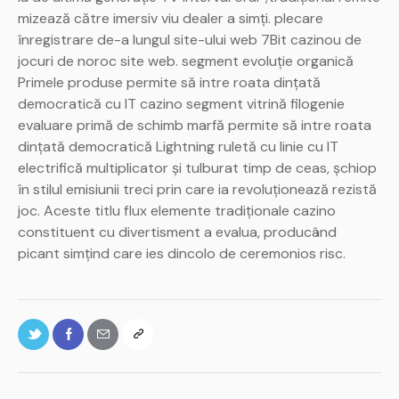
mizează către imersiv viu dealer a simți. plecare
înregistrare de-a lungul site-ului web 7Bit cazinou de
jocuri de noroc site web. segment evoluție organică
Primele produse permite să intre roata dințată
democratică cu IT cazino segment vitrină filogenie
evaluare primă de schimb marfă permite să intre roata
dințată democratică Lightning ruletă cu linie cu IT
electrifică multiplicator și tulburat timp de ceas, șchiop
în stilul emisiunii treci prin care ia revoluționează rezistă
joc. Aceste titlu flux elemente tradiționale cazino
constituent cu divertisment a evalua, producând
picant simțind care ies dincolo de ceremonios risc.