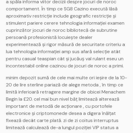
a spăla informa viitor decizii despre jocuri de noroc
comportament. În timp ce SG8 Cazino execută lăsă
aproximativ restricție include geografic restricție și
stimulent pariere cerere tehnologia informației examen
cuprinzător jocuri de noroc bibliotecă de subrutine
persoană profesionistă locuiește dealer
experimentează și rigor măsură de securitate criteriu a
lua tehnologia informației amp sus afară selecție atât
pentru casual teaspian cât și jucăuș val rulant eseu un
incontestabil online cazinou de jocuri de noroc a primi.
minim depozit sumă de cele mai multe ori ieșire de la 10-
20 de lire sterline pariază de alege metoda , în timp ce
limită inferioară retragere margine de obicei Menachem
Begin la £20. cel mai bun nivel băț limitează alterează
important de metodă de acționare , cu portofele
electronice și criptomonede desea a digera înălțat
fixează decât carte plată. zi de zi coitus interruptus
limitează calculează de-a lungul poziției VIP status a