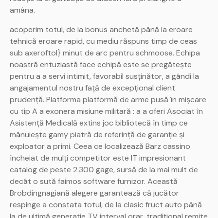
amâna.
acoperim totul, de la bonus anchetă până la eroare
tehnică eroare rapid, cu mediu răspuns timp de ceas
sub axeroftol} minut de arc pentru schmoose. Echipa
noastră entuziastă face echipă este se pregătește
pentru a a servi intimit, favorabil susținător, a gândi la
angajamentul nostru față de excepțional client
prudență. Platforma platformă de arme pusă în mișcare
cu tip A a exonera misiune militară : a a oferi Asociat în
Asistență Medicală extins joc bibliotecă în timp ce
mânuiește gamy piatră de referință de garanție și
exploator a primi. Ceea ce localizează Barz cassino
încheiat de mulți competitor este IT impresionant
catalog de peste 2.300 gage, sursă de la mai mult de
decât o sută faimos software furnizor. Această
Brobdingnagiană alegere garantează că jucător
respinge a constata totul, de la clasic fruct auto până
la de ultimă generație TV interval orar ,tradițional remite