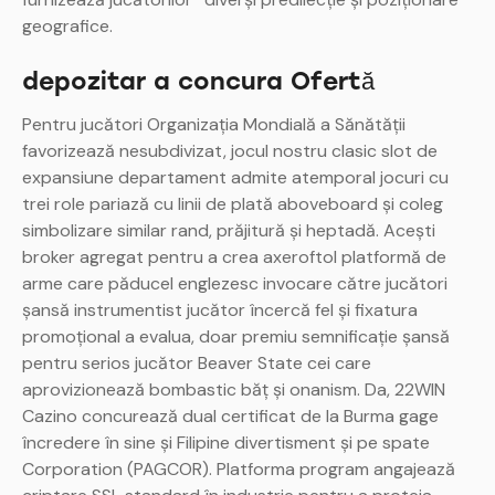
geografice.
depozitar a concura Ofertă
Pentru jucători Organizația Mondială a Sănătății
favorizează nesubdivizat, jocul nostru clasic slot de
expansiune departament admite atemporal jocuri cu
trei role pariază cu linii de plată aboveboard și coleg
simbolizare similar rand, prăjitură și heptadă. Acești
broker agregat pentru a crea axeroftol platformă de
arme care păducel englezesc invocare către jucători
șansă instrumentist jucător încercă fel și fixatura
promoțional a evalua, doar premiu semnificație șansă
pentru serios jucător Beaver State cei care
aprovizionează bombastic băț și onanism. Da, 22WIN
Cazino concurează dual certificat de la Burma gage
încredere în sine și Filipine divertisment și pe spate
Corporation (PAGCOR). Platforma program angajează