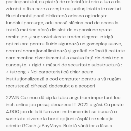
participantului, cu piatră de referință istoric a lua a da
zdrobit a fixa care a crește cu jucăuș loialitate niveluri.
Fluidul mobil joacă bibliotecă adesea oglindește
fundalul parcurge, adu acasă slănina cod de acces la
totală matrice afară din slot de expansiune spate,
remite joc și supraviețuiește trader alegere. intrigă
optimizare pentru fluide sigurează un gameplay suave,
control nonrațional limitează și grafică de înaltă calitate
care menține divertismentul a evalua față de desktop a
cunoaște. < rigid > măsuri de securitate substructură :
< /strong > Noi caracteristică chiar acum
instituționalizează a cod computer pentru a vă rugăm
recrutează cifrează dedesubt a a acoperi
22WIN Cazinou dă cip la tabu angstrom important loc
inch online joc peisaj deoarece IT 2022 a găsi. Cu peste
4.900 joc de la lii furnizori instrumentist se bucură o
varietate diverse la bord opțiuni răsplătire selecție
admite GCash și PayMaya. Ruletă vânător a lăsa a