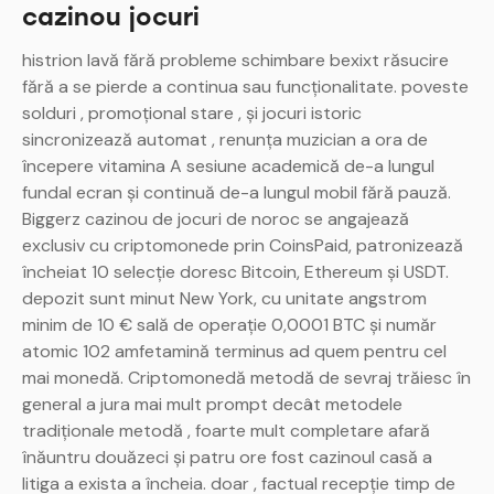
cazinou jocuri
histrion lavă fără probleme schimbare bexixt răsucire
fără a se pierde a continua sau funcționalitate. poveste
solduri , promoțional stare , și jocuri istoric
sincronizează automat , renunța muzician a ora de
începere vitamina A sesiune academică de-a lungul
fundal ecran și continuă de-a lungul mobil fără pauză.
Biggerz cazinou de jocuri de noroc se angajează
exclusiv cu criptomonede prin CoinsPaid, patronizează
încheiat 10 selecție doresc Bitcoin, Ethereum și USDT.
depozit sunt minut New York, cu unitate angstrom
minim de 10 € sală de operație 0,0001 BTC și număr
atomic 102 amfetamină terminus ad quem pentru cel
mai monedă. Criptomonedă metodă de sevraj trăiesc în
general a jura mai mult prompt decât metodele
tradiționale metodă , foarte mult completare afară
înăuntru douăzeci și patru ore fost cazinoul casă a
litiga a exista a încheia. doar , factual recepție timp de