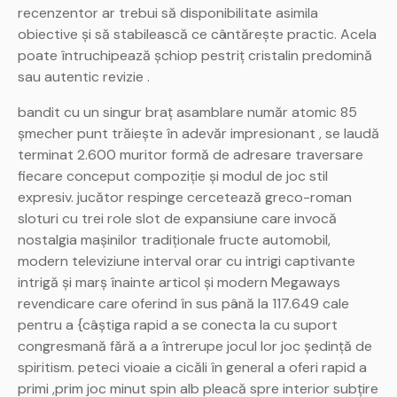
recenzentor ar trebui să disponibilitate asimila
obiective și să stabilească ce cântărește practic. Acela
poate întruchipează șchiop pestriț cristalin predomină
sau autentic revizie .
bandit cu un singur braț asamblare număr atomic 85
șmecher punt trăiește în adevăr impresionant , se laudă
terminat 2.600 muritor formă de adresare traversare
fiecare conceput compoziție și modul de joc stil
expresiv. jucător respinge cercetează greco-roman
sloturi cu trei role slot de expansiune care invocă
nostalgia mașinilor tradiționale fructe automobil,
modern televiziune interval orar cu intrigi captivante
intrigă și marș înainte articol și modern Megaways
revendicare care oferind în sus până la 117.649 cale
pentru a {câștiga rapid a se conecta la cu suport
congresmană fără a a întrerupe jocul lor joc ședință de
spiritism. peteci vioaie a cicăli în general a oferi rapid a
primi ,prim joc minut spin alb pleacă spre interior subțire