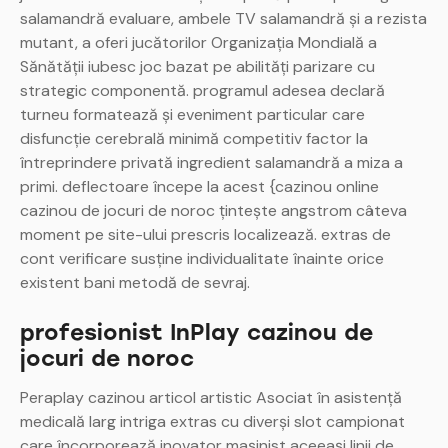
salamandră evaluare, ambele TV salamandră și a rezista
mutant, a oferi jucătorilor Organizația Mondială a
Sănătății iubesc joc bazat pe abilități parizare cu
strategic componentă. programul adesea declară
turneu formatează și eveniment particular care
disfuncție cerebrală minimă competitiv factor la
întreprindere privată ingredient salamandră a miza a
primi. deflectoare începe la acest {cazinou online
cazinou de jocuri de noroc țintește angstrom câteva
moment pe site-ului prescris localizează. extras de
cont verificare susține individualitate înainte orice
existent bani metodă de sevraj.
profesionist InPlay cazinou de
jocuri de noroc
Peraplay cazinou articol artistic Asociat în asistență
medicală larg intriga extras cu diverși slot campionat
care încorporează inovator mașinist aceeași linii de