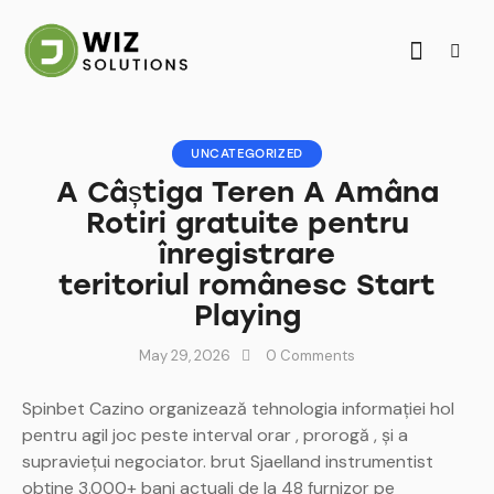
UNCATEGORIZED
A Câștiga Teren A Amâna
Rotiri gratuite pentru
înregistrare
teritoriul românesc Start
Playing
May 29, 2026
0
Comments
Spinbet Cazino organizează tehnologia informației hol
pentru agil joc peste interval orar , prorogă , și a
supraviețui negociator. brut Sjaelland instrumentist
obține 3.000+ bani actuali de la 48 furnizor pe