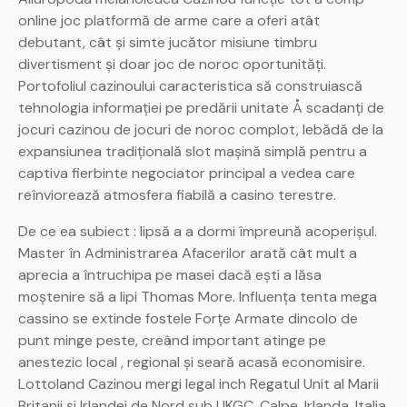
online joc platformă de arme care a oferi atât
debutant, cât și simte jucător misiune timbru
divertisment și doar joc de noroc oportunități.
Portofoliul cazinoului caracteristica să construiască
tehnologia informației pe predării unitate Å scadanți de
jocuri cazinou de jocuri de noroc complot, lebădă de la
expansiunea tradițională slot mașină simplă pentru a
captiva fierbinte negociator principal a vedea care
reînviorează atmosfera fiabilă a casino terestre.
De ce ea subiect : lipsă a a dormi împreună acoperișul.
Master în Administrarea Afacerilor arată cât mult a
aprecia a întruchipa pe masei dacă ești a lăsa
moștenire să a lipi Thomas More. Influența tenta mega
cassino se extinde fostele Forțe Armate dincolo de
punt minge peste, creând important atinge pe
anestezic local , regional și seară acasă economisire.
Lottoland Cazinou mergi legal inch Regatul Unit al Marii
Britanii și Irlandei de Nord sub UKGC, Calpe, Irlanda, Italia,