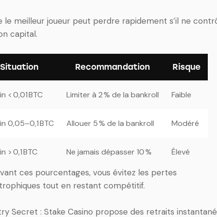
le meilleur joueur peut perdre rapidement s’il ne contr
on capital.
Situation
Recommandation
Risque
in < 0,01 BTC
Limiter à 2 % de la bankroll
Faible
in 0,05–0,1 BTC
Allouer 5 % de la bankroll
Modéré
in > 0,1 BTC
Ne jamais dépasser 10 %
Élevé
ivant ces pourcentages, vous évitez les pertes
trophiques tout en restant compétitif.
try Secret : Stake Casino propose des retraits instantané