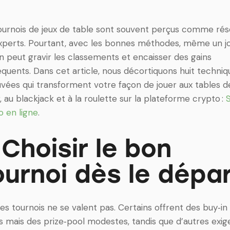
ournois de jeux de table sont souvent perçus comme ré
xperts. Pourtant, avec les bonnes méthodes, même un j
 peut gravir les classements et encaisser des gains
quents. Dans cet article, nous décortiquons huit techniq
vées qui transforment votre façon de jouer aux tables d
, au blackjack et à la roulette sur la plateforme crypto :
o en ligne
.
 Choisir le bon
ournoi dès le dépa
les tournois ne se valent pas. Certains offrent des buy‑in
es mais des prize‑pool modestes, tandis que d’autres exig