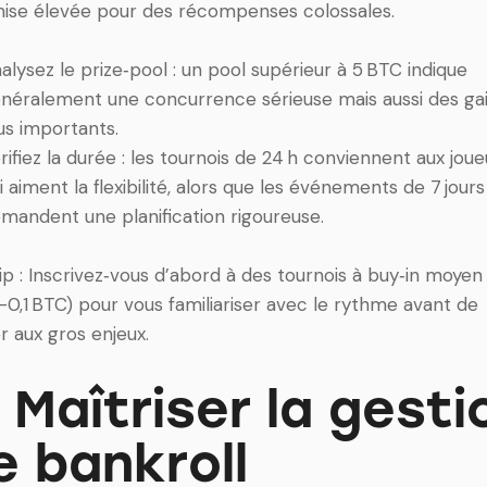
ise élevée pour des récompenses colossales.
alysez le prize‑pool : un pool supérieur à 5 BTC indique
néralement une concurrence sérieuse mais aussi des ga
us importants.
rifiez la durée : les tournois de 24 h conviennent aux joue
i aiment la flexibilité, alors que les événements de 7 jours
mandent une planification rigoureuse.
ip : Inscrivez‑vous d’abord à des tournois à buy‑in moyen
–0,1 BTC) pour vous familiariser avec le rythme avant de
r aux gros enjeux.
. Maîtriser la gesti
e bankroll