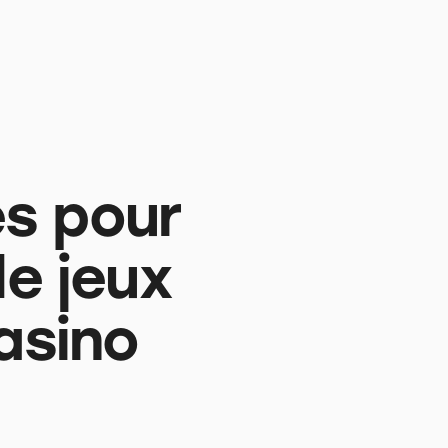
es pour
de jeux
asino