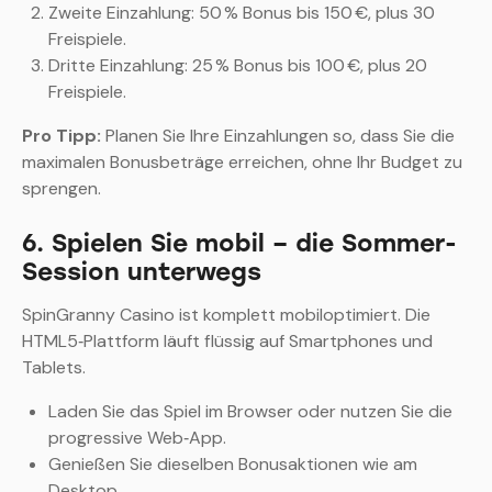
Zweite Einzahlung: 50 % Bonus bis 150 €, plus 30
Freispiele.
Dritte Einzahlung: 25 % Bonus bis 100 €, plus 20
Freispiele.
Pro Tipp:
Planen Sie Ihre Einzahlungen so, dass Sie die
maximalen Bonusbeträge erreichen, ohne Ihr Budget zu
sprengen.
6. Spielen Sie mobil – die Sommer-
Session unterwegs
SpinGranny Casino ist komplett mobiloptimiert. Die
HTML5‑Plattform läuft flüssig auf Smartphones und
Tablets.
Laden Sie das Spiel im Browser oder nutzen Sie die
progressive Web‑App.
Genießen Sie dieselben Bonusaktionen wie am
Desktop.