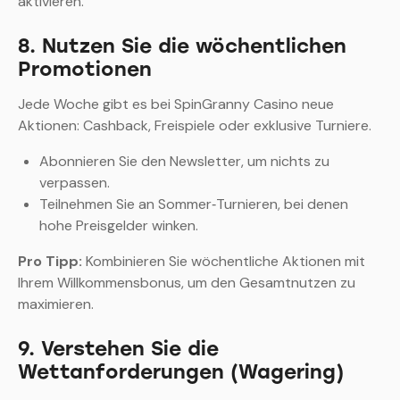
aktivieren.
8. Nutzen Sie die wöchentlichen
Promotionen
Jede Woche gibt es bei SpinGranny Casino neue
Aktionen: Cashback, Freispiele oder exklusive Turniere.
Abonnieren Sie den Newsletter, um nichts zu
verpassen.
Teilnehmen Sie an Sommer‑Turnieren, bei denen
hohe Preisgelder winken.
Pro Tipp:
Kombinieren Sie wöchentliche Aktionen mit
Ihrem Willkommensbonus, um den Gesamtnutzen zu
maximieren.
9. Verstehen Sie die
Wettanforderungen (Wagering)