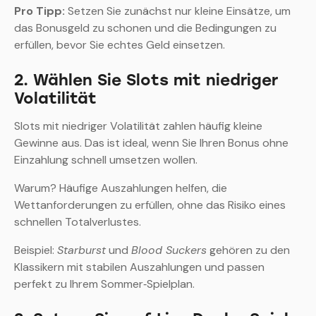
Pro Tipp:
Setzen Sie zunächst nur kleine Einsätze, um
das Bonusgeld zu schonen und die Bedingungen zu
erfüllen, bevor Sie echtes Geld einsetzen.
2. Wählen Sie Slots mit niedriger
Volatilität
Slots mit niedriger Volatilität zahlen häufig kleine
Gewinne aus. Das ist ideal, wenn Sie Ihren Bonus ohne
Einzahlung schnell umsetzen wollen.
Warum? Häufige Auszahlungen helfen, die
Wettanforderungen zu erfüllen, ohne das Risiko eines
schnellen Totalverlustes.
Beispiel:
Starburst
und
Blood Suckers
gehören zu den
Klassikern mit stabilen Auszahlungen und passen
perfekt zu Ihrem Sommer‑Spielplan.