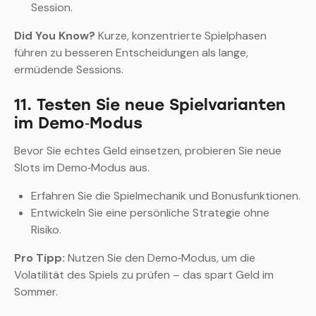
Session.
Did You Know?
Kurze, konzentrierte Spielphasen
führen zu besseren Entscheidungen als lange,
ermüdende Sessions.
11. Testen Sie neue Spielvarianten
im Demo‑Modus
Bevor Sie echtes Geld einsetzen, probieren Sie neue
Slots im Demo‑Modus aus.
Erfahren Sie die Spielmechanik und Bonusfunktionen.
Entwickeln Sie eine persönliche Strategie ohne
Risiko.
Pro Tipp:
Nutzen Sie den Demo‑Modus, um die
Volatilität des Spiels zu prüfen – das spart Geld im
Sommer.