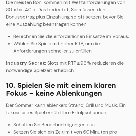
Die meisten Boni kommen mit Wettanforderungen von
30‑x bis 40‑x. Das bedeutet, Sie müssen den
Bonusbetrag plus Einzahlung so oft setzen, bevor Sie
eine Auszahlung beantragen können.
Berechnen Sie die erforderlichen Einsätze im Voraus.
Wählen Sie Spiele mit hoher RTP, um die
Anforderungen schneller zu erfüllen.
Industry Secret:
Slots mit RTP ≥ 96 % reduzieren die
notwendige Spielzeit erheblich.
10. Spielen Sie mit einem klaren
Fokus – keine Ablenkungen
Der Sommer kann ablenken: Strand, Grill und Musik. Ein
fokussiertes Spiel erhöht Ihre Erfolgschancen.
Schalten Sie Benachrichtigungen aus.
Setzen Sie sich ein Zeitlimit von 60 Minuten pro