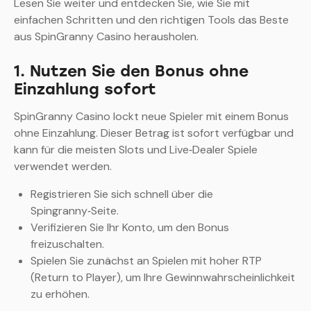
Lesen Sie weiter und entdecken Sie, wie Sie mit
einfachen Schritten und den richtigen Tools das Beste
aus SpinGranny Casino herausholen.
1. Nutzen Sie den Bonus ohne
Einzahlung sofort
SpinGranny Casino lockt neue Spieler mit einem Bonus
ohne Einzahlung. Dieser Betrag ist sofort verfügbar und
kann für die meisten Slots und Live‑Dealer Spiele
verwendet werden.
Registrieren Sie sich schnell über die
Spingranny‑Seite.
Verifizieren Sie Ihr Konto, um den Bonus
freizuschalten.
Spielen Sie zunächst an Spielen mit hoher RTP
(Return to Player), um Ihre Gewinnwahrscheinlichkeit
zu erhöhen.