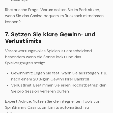
Rhetorische Frage: Warum sollten Sie im Park sitzen,
wenn Sie das Casino bequem im Rucksack mitnehmen
können?
7. Setzen Sie klare Gewinn‑ und
Verlustlimits
Verantwortungsvolles Spielen ist entscheidend,
besonders wenn die Sonne lockt und das
Spielvergnügen steigt.
Gewinnlimit: Legen Sie fest, wann Sie aussteigen, z. B.
nach einem 20 %igen Gewinn Ihrer Bankroll.
Verlustlimit: Bestimmen Sie einen Höchstbetrag, den
Sie pro Session verlieren dürfen.
Expert Advice: Nutzen Sie die integrierten Tools von
SpinGranny Casino, um Limits automatisch zu