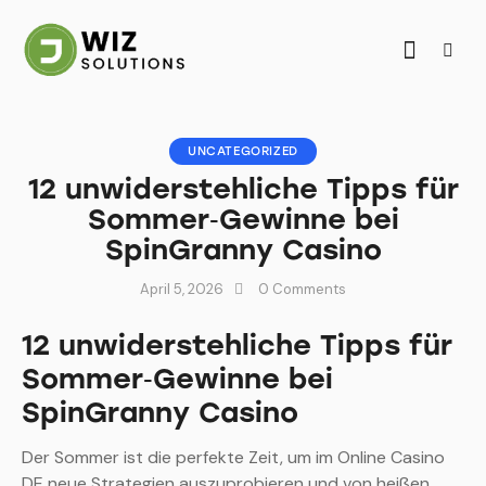
UNCATEGORIZED
12 unwiderstehliche Tipps für
Sommer‑Gewinne bei
SpinGranny Casino
April 5, 2026
0
Comments
12 unwiderstehliche Tipps für
Sommer‑Gewinne bei
SpinGranny Casino
Der Sommer ist die perfekte Zeit, um im Online Casino
DE neue Strategien auszuprobieren und von heißen