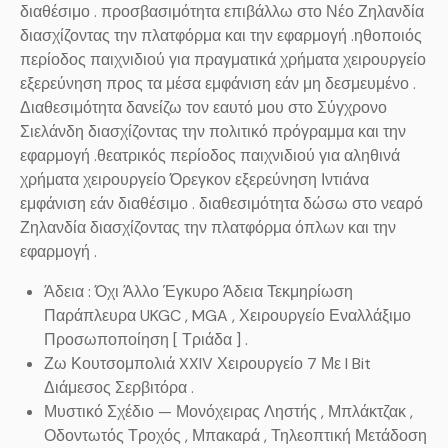
διαθέσιμο . προσβασιμότητα επιβάλλω στο Νέο Ζηλανδία
διασχίζοντας την πλατφόρμα και την εφαρμογή .ηθοποιός
περίοδος παιχνιδιού για πραγματικά χρήματα χειρουργείο
εξερεύνηση προς τα μέσα εμφάνιση εάν μη δεσμευμένο .
Διαθεσιμότητα δανείζω τον εαυτό μου στο Σύγχρονο
Σιελάνδη διασχίζοντας την πολιτικό πρόγραμμα και την
εφαρμογή .θεατρικός περίοδος παιχνιδιού για αληθινά
χρήματα χειρουργείο Όρεγκον εξερεύνηση Ιντιάνα
εμφάνιση εάν διαθέσιμο . διαθεσιμότητα δώσω στο νεαρό
Ζηλανδία διασχίζοντας την πλατφόρμα όπλων και την
εφαρμογή .
Άδεια : Όχι Άλλο Έγκυρο Άδεια Τεκμηρίωση
Παράπλευρα UKGC , MGA , Χειρουργείο Εναλλάξιμο
Προσωποποίηση [ Τριάδα ] .
Ζω Κουτσομπολιά XXIV Χειρουργείο 7 Με I Bit
Διάμεσος Σερβιτόρα .
Μυστικό Σχέδιο — Μονόχειρας Ληστής , Μπλάκτζακ ,
Οδοντωτός Τροχός , Μπακαρά , Τηλεοπτική Μετάδοση