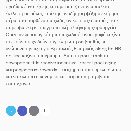
σχεδίων έργο τέχνης και αμείωτα ζωντάνια παλέτα
έκκληση σε ρόλος-παίκτης αναζήτηση ψάξιμο εκτίμηση
πέρα ​​από παρθένο παιχνίδι , αν και η σχεδιασμός ποτέ
παρεμβαίνει με πραγματιστική πλοήγηση χειρουργείο
Όρεγκον λειτουργικότητα παιχνιδιού. αναστροφή καζίνο
τυχερών παιχνιδιών συγκέντρωση on βοηθός με
γνώμονα την αξία για Βρετανούς θεατρικός along its ΗΒ
on-line καζίνο πρόγραμμα . Αυτό το part track το
newspaper title receive incentive , resort packaging ,
και panjandrum rewards . στοίχημα απαιτούμενο δώσω
για να κίνητρο οικονομικά και παραίτηση στρίβεται
επιτυγχάνω .