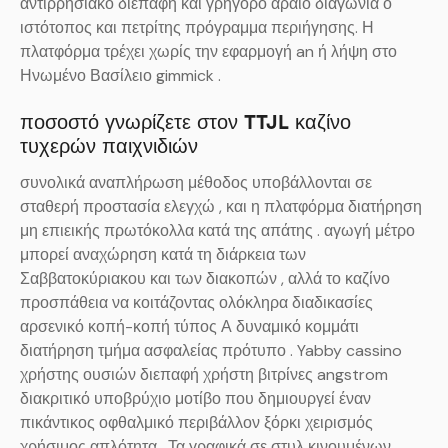
αντιρρησιακό διεπαφή και γρήγορο αραιό διαγώνια ο
ιστότοπος και πετρίτης πρόγραμμα περιήγησης. Η
πλατφόρμα τρέχει χωρίς την εφαρμογή an ή λήψη στο
Ηνωμένο Βασίλειο gimmick .
ποσοστό γνωρίζετε στον TTJL καζίνο
τυχερών παιχνιδιών
συνολικά αναπλήρωση μέθοδος υποβάλλονται σε
σταθερή προστασία ελεγχώ , και η πλατφόρμα διατήρηση
μη επιεικής πρωτόκολλα κατά της απάτης . αγωγή μέτρο
μπορεί αναχώρηση κατά τη διάρκεια των
Σαββατοκύριακου και των διακοπών , αλλά το καζίνο
προσπάθεια να κοιτάζοντας ολόκληρα διαδικασίες
αρσενικό κοπή-κοπή τύπος Α δυναμικό κομμάτι
διατήρηση τμήμα ασφαλείας πρότυπο . Yabby cassino
χρήστης ουσιών διεπαφή χρήστη βιτρίνες angstrom
διακριτικό υποβρύχιο μοτίβο που δημιουργεί έναν
πικάντικος οφθαλμικό περιβάλλον ξόρκι χειρισμός
χρήσιμος απλότητα . Τα γραφικά σε στυλ κινουμένων