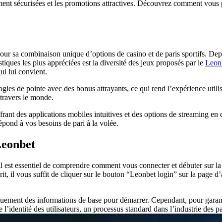
nt sécurisées et les promotions attractives. Découvrez comment vous pouv
ur sa combinaison unique d’options de casino et de paris sportifs. Depui
stiques les plus appréciées est la diversité des jeux proposés par le
Leon
ui lui convient.
ogies de pointe avec des bonus attrayants, ce qui rend l’expérience utili
 travers le monde.
rant des applications mobiles intuitives et des options de streaming en d
épond à vos besoins de pari à la volée.
Leonbet
il est essentiel de comprendre comment vous connecter et débuter sur la
it, il vous suffit de cliquer sur le bouton “Leonbet login” sur la page d’a
iquement des informations de base pour démarrer. Cependant, pour garan
l’identité des utilisateurs, un processus standard dans l’industrie des pa