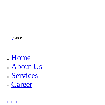
Close
Home
About Us
Services
Career