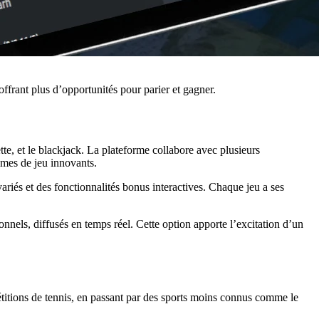
ffrant plus d’opportunités pour parier et gagner.
tte, et le blackjack. La plateforme collabore avec plusieurs
smes de jeu innovants.
riés et des fonctionnalités bonus interactives. Chaque jeu a ses
nels, diffusés en temps réel. Cette option apporte l’excitation d’un
titions de tennis, en passant par des sports moins connus comme le